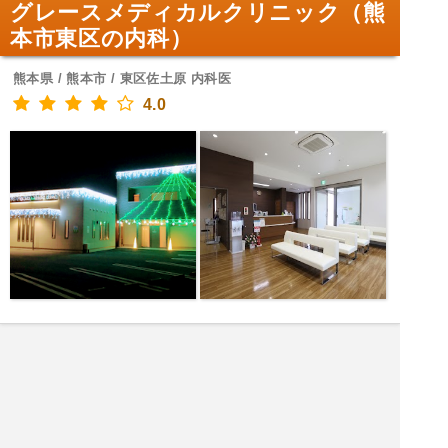
グレースメディカルクリニック（熊
本市東区の内科）
熊本県 / 熊本市 / 東区佐土原 内科医
4.0