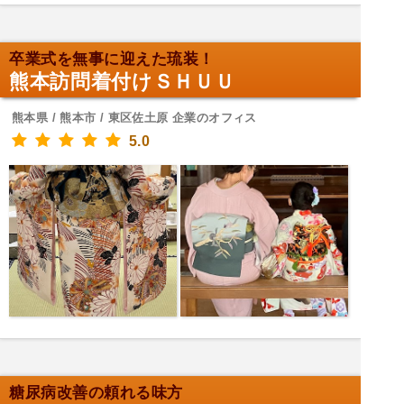
卒業式を無事に迎えた琉装！
熊本訪問着付けＳＨＵＵ
熊本県 / 熊本市 / 東区佐土原 企業のオフィス
5.0
糖尿病改善の頼れる味方