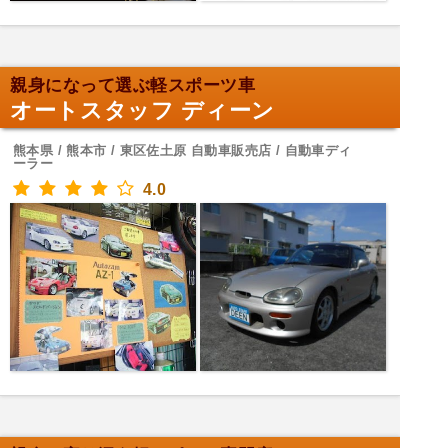
親身になって選ぶ軽スポーツ車
オートスタッフ ディーン
熊本県 / 熊本市 / 東区佐土原 自動車販売店 / 自動車ディ
ーラー
4.0