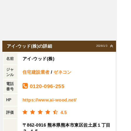
アイ-ウッド(株)の詳細
2026/1/3
アイ-ウッド(株)
名前
ジャ
住宅建設業者
/
ゼネコン
ンル
電話
0120-096-255
番号
https://www.ai-wood.net/
HP
4.5
評価
〒862-0916 熊本県熊本市東区佐土原１丁目