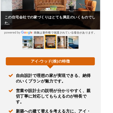
この住宅会社での家づくりはとても満足のいくものでし
た。
画像は著作権で保護されている場合があります。
アイ-ウッド(株)の特徴
自由設計で理想の家が実現できる、納得
のいくプランが魅力です。
営業や設計士の説明が分かりやすく、親
切丁寧に対応してもらえるのが特長で
す。
新築への建て替えを考える方に、アイ・