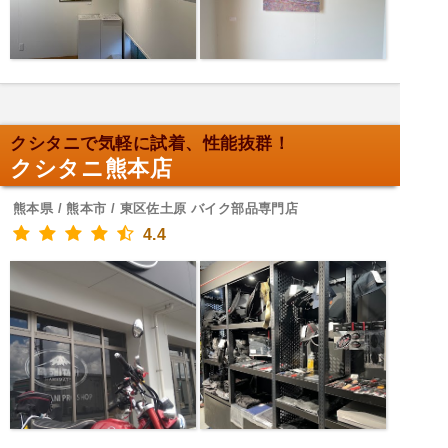
クシタニで気軽に試着、性能抜群！
クシタニ熊本店
熊本県 / 熊本市 / 東区佐土原 バイク部品専門店
4.4