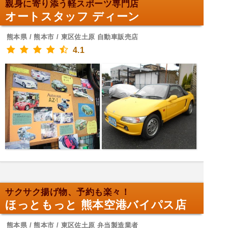
親身に寄り添う軽スポーツ専門店
オートスタッフ ディーン
熊本県 / 熊本市 / 東区佐土原 自動車販売店
4.1
サクサク揚げ物、予約も楽々！
ほっともっと 熊本空港バイパス店
熊本県 / 熊本市 / 東区佐土原 弁当製造業者