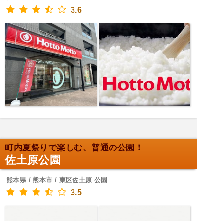
3.6
町内夏祭りで楽しむ、普通の公園！
佐土原公園
熊本県 / 熊本市 / 東区佐土原 公園
3.5