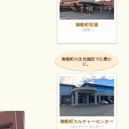
御船町役場
（役場）
御船町の文化施設で心豊か
に。
御船町カルチャーセンター
（カルチャー センター）