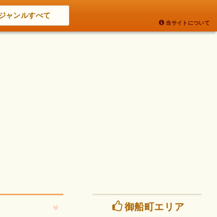
ジャンルすべて
当サイトについて
御船町エリア