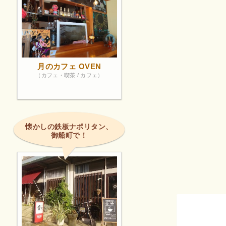
月のカフェ OVEN
（カフェ・喫茶 / カフェ）
懐かしの鉄板ナポリタン、
御船町で！