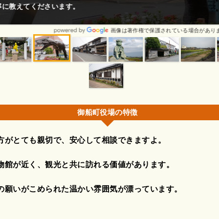
ださいます。
画像は著作権で保護されている場合があります。
御船町役場の特徴
方がとても親切で、安心して相談できますよ。
物館が近く、観光と共に訪れる価値があります。
の願いがこめられた温かい雰囲気が漂っています。