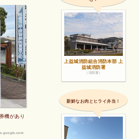
上益城消防組合消防本部 上
益城消防署
（消防署）
新鮮なお肉とヒライ弁当！
券機があり
.google.com