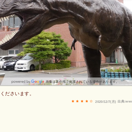
画像は著作権で保護されている場合があります。
てくださいます。
出典:www
2020/12/7(月)