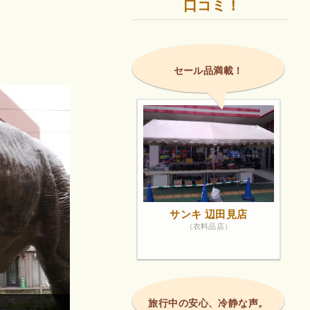
口コミ！
セール品満載！
サンキ 辺田見店
（衣料品店）
旅行中の安心、冷静な声。