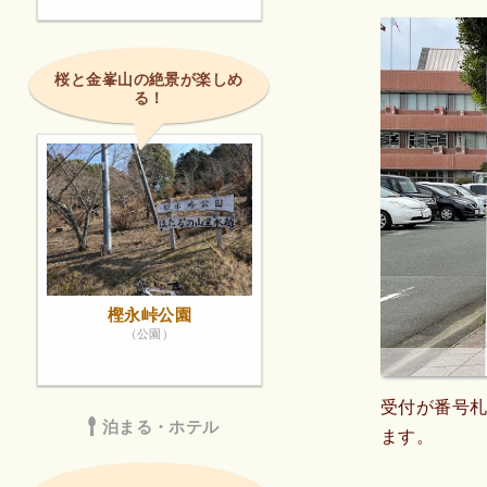
桜と金峯山の絶景が楽しめ
る！
樫永峠公園
（公園）
受付が番号
泊まる・ホテル
ます。