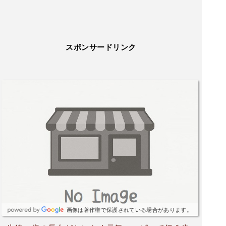
限定のぶどう風味の5種類。駐車場は熊本赤十字
病院とは別に用意されている。病院側の駐車場に
停めると駐車料金が有料になるため注意が必要。
また、国体道路から駐車場までの経路、駐車場か
スポンサードリンク
ら道路へ出る経路は一方通行となっているため、
逆走しないようにしたい。利用日には逆走車がお
り、危険であった。
画像は著作権で保護されている場合があります。