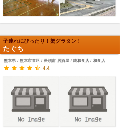
子連れにぴったり！蟹グラタン！
たぐち
熊本県 / 熊本市東区 / 長嶺南 居酒屋 / 純和食店 / 和食店
4.4