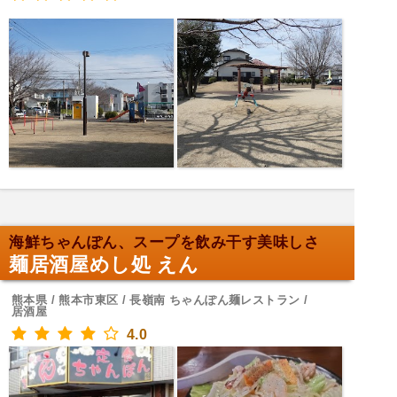
海鮮ちゃんぽん、スープを飲み干す美味しさ
麺居酒屋めし処 えん
熊本県 / 熊本市東区 / 長嶺南 ちゃんぽん麺レストラン /
居酒屋
4.0