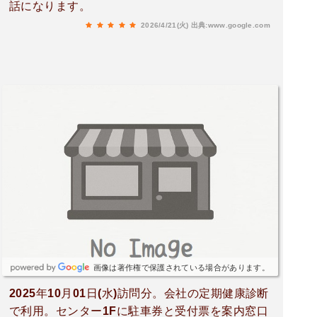
話になります。
2026/4/21(火)
出典:www.google.com
画像は著作権で保護されている場合があります。
2025年10月01日(水)訪問分。会社の定期健康診断
で利用。センター1Fに駐車券と受付票を案内窓口