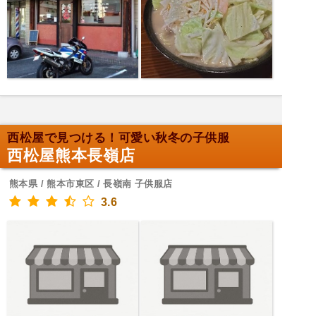
西松屋で見つける！可愛い秋冬の子供服
西松屋熊本長嶺店
熊本県 / 熊本市東区 / 長嶺南 子供服店
3.6