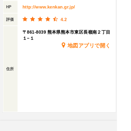
http://www.kenkan.gr.jp/
HP
4.2
評価
〒861-8039 熊本県熊本市東区長嶺南２丁目
１−１
地図アプリで開く
住所