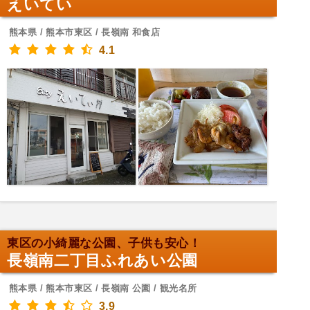
えいてい
熊本県 / 熊本市東区 / 長嶺南 和食店
4.1
東区の小綺麗な公園、子供も安心！
長嶺南二丁目ふれあい公園
熊本県 / 熊本市東区 / 長嶺南 公園 / 観光名所
3.9