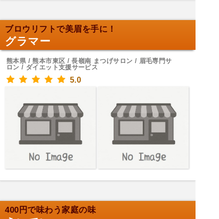
ブロウリフトで美眉を手に！
グラマー
熊本県 / 熊本市東区 / 長嶺南 まつげサロン / 眉毛専門サ
ロン / ダイエット支援サービス
5.0
400円で味わう家庭の味