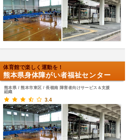
体育館で楽しく運動を！
熊本県身体障がい者福祉センター
熊本県 / 熊本市東区 / 長嶺南 障害者向けサービス＆支援
組織
3.4