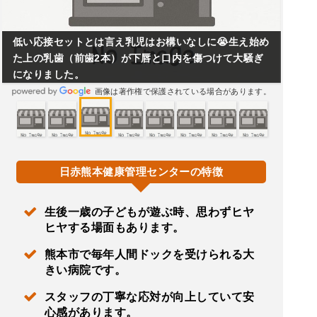
低い応接セットとは言え乳児はお構いなしに😭生え始め
た上の乳歯（前歯2本）が下唇と口内を傷つけて大騒ぎ
になりました。
画像は著作権で保護されている場合があります。
日赤熊本健康管理センターの特徴
生後一歳の子どもが遊ぶ時、思わずヒヤ
ヒヤする場面もあります。
熊本市で毎年人間ドックを受けられる大
きい病院です。
スタッフの丁寧な応対が向上していて安
心感があります。