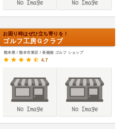
お困り時はぜひ立ち寄りを！
ゴルフ工房Ｇクラブ
熊本県 / 熊本市東区 / 長嶺南 ゴルフ ショップ
4.7