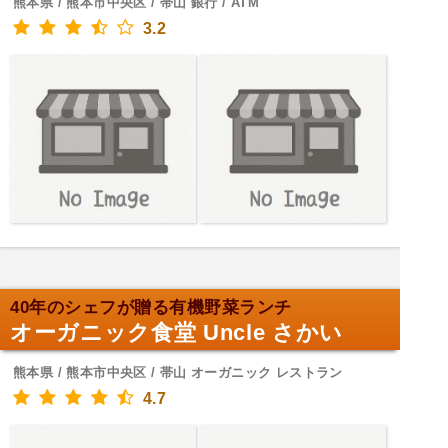
熊本県 / 熊本市中央区 / 帯山 銀行 / ATM
3.2
40年のシェフが贈る有機野菜ランチ
オーガニック食堂 Uncle さかい
熊本県 / 熊本市中央区 / 帯山 オーガニック レストラン
4.7