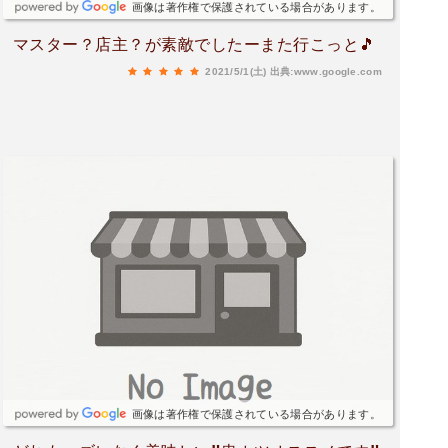
画像は著作権で保護されている場合があります。
マスター？店主？が素敵でしたーまた行こっと🎵
2021/5/1(土)
出典:www.google.com
画像は著作権で保護されている場合があります。