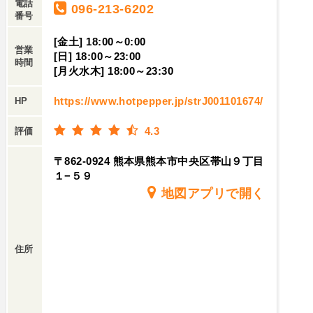
電話
096-213-6202
番号
[金土] 18:00～0:00
営業
[日] 18:00～23:00
時間
[月火水木] 18:00～23:30
https://www.hotpepper.jp/strJ001101674/
HP
4.3
評価
〒862-0924 熊本県熊本市中央区帯山９丁目
１−５９
地図アプリで開く
住所