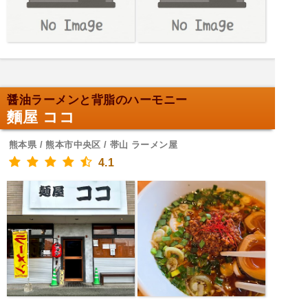
醤油ラーメンと背脂のハーモニー
麵屋 ココ
熊本県 / 熊本市中央区 / 帯山 ラーメン屋
4.1