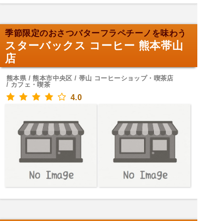
季節限定のおさつバターフラペチーノを味わう
スターバックス コーヒー 熊本帯山
店
熊本県 / 熊本市中央区 / 帯山 コーヒーショップ・喫茶店
/ カフェ・喫茶
4.0