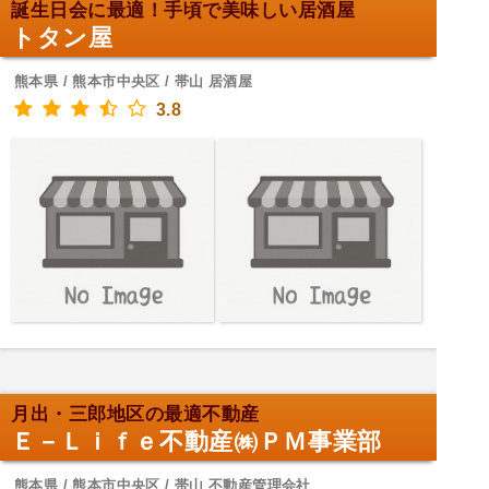
誕生日会に最適！手頃で美味しい居酒屋
トタン屋
熊本県 / 熊本市中央区 / 帯山 居酒屋
3.8
月出・三郎地区の最適不動産
Ｅ－Ｌｉｆｅ不動産㈱ＰＭ事業部
熊本県 / 熊本市中央区 / 帯山 不動産管理会社