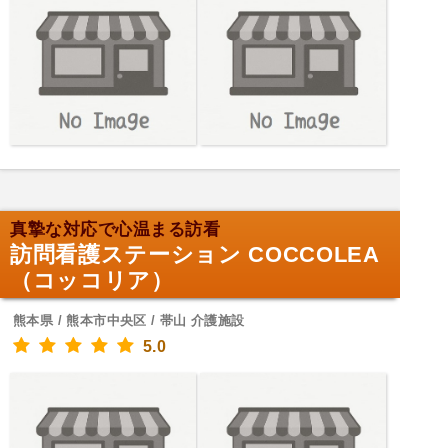
真摯な対応で心温まる訪看
訪問看護ステーション COCCOLEA
（コッコリア）
熊本県 / 熊本市中央区 / 帯山 介護施設
5.0