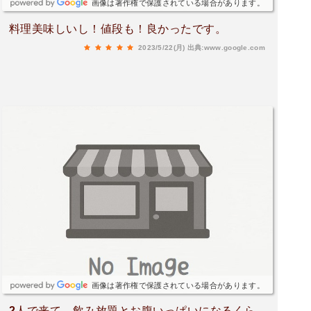
画像は著作権で保護されている場合があります。
料理美味しいし！値段も！良かったです。
2023/5/22(月)
出典:www.google.com
画像は著作権で保護されている場合があります。
2人で来て、飲み放題とお腹いっぱいになるくら