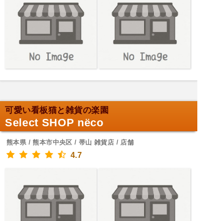
可愛い看板猫と雑貨の楽園
Select SHOP nёco
熊本県 / 熊本市中央区 / 帯山 雑貨店 / 店舗
4.7