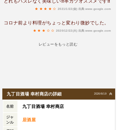
どれもハズレなく美味しい‼️串カツオススメです‼️
2021/1/22(金)
出典:www.google.com
コロナ前より料理がちょっと変わり微妙でした。
2020/12/22(火)
出典:www.google.com
レビューをもっと読む
九丁目酒場 幸村商店の詳細
2026/6/19
九丁目酒場 幸村商店
名前
ジャ
居酒屋
ンル