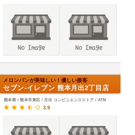
メロンパンが美味しい！優しい接客
セブン-イレブン 熊本月出2丁目店
熊本県 / 熊本市東区 / 月出 コンビニエンスストア / ATM
3.9