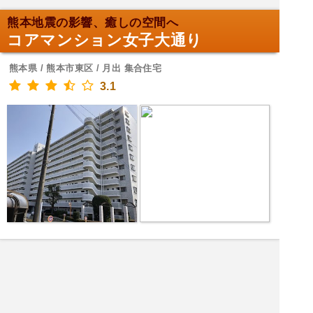
熊本地震の影響、癒しの空間へ
コアマンション女子大通り
熊本県 / 熊本市東区 / 月出 集合住宅
3.1