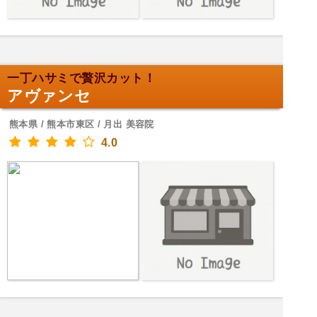
一丁ハサミで贅沢カット！
アヴァンセ
熊本県 / 熊本市東区 / 月出 美容院
4.0