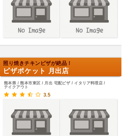
照り焼きチキンピザが絶品！
ピザポケット 月出店
熊本県 / 熊本市東区 / 月出 宅配ピザ / イタリア料理店 /
テイクアウト
3.5