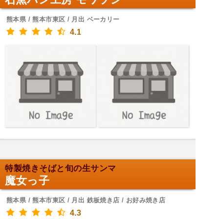
熊本県 / 熊本市東区 / 月出 ベーカリー
4.1
特製焼きそばと旬の生サンマ
魔女っ子
熊本県 / 熊本市東区 / 月出 鉄板焼き店 / お好み焼き店
4.3