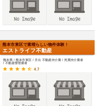
熊本市東区で素晴らしい物件体験！
エストライフ不動産
熊本県 / 熊本市東区 / 月出 不動産仲介業 / 売買仲介業者
/ 不動産管理業者
4.7