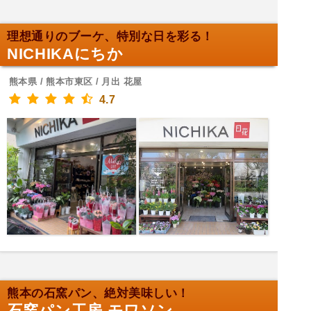
理想通りのブーケ、特別な日を彩る！
NICHIKAにちか
熊本県 / 熊本市東区 / 月出 花屋
4.7
熊本の石窯パン、絶対美味しい！
石窯パン工房 モワソン