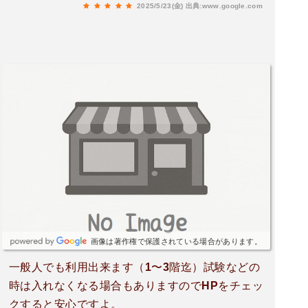
2025/5/23(金)
出典:www.google.com
画像は著作権で保護されている場合があります。
一般人でも利用出来ます（1〜3階迄）試験などの
時は入れなくなる場合もありますのでHPをチェッ
クすると安心ですよ。