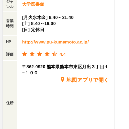
ジャ
大学図書館
ンル
[月火水木金] 8:40～21:40
営業
[土] 8:40～19:00
時間
[日] 定休日
http://www.pu-kumamoto.ac.jp/
HP
4.4
評価
〒862-0920 熊本県熊本市東区月出３丁目１
−１００
地図アプリで開く
住所