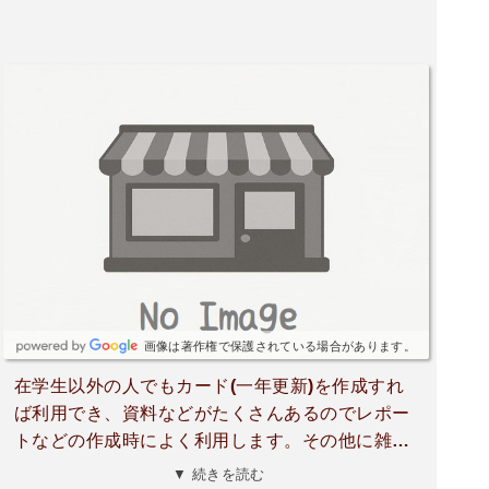
画像は著作権で保護されている場合があります。
在学生以外の人でもカード(一年更新)を作成すれ
ば利用でき、資料などがたくさんあるのでレポー
トなどの作成時によく利用します。その他に雑誌
など色々なものが置いてあるのでよいと思いま
▼ 続きを読む