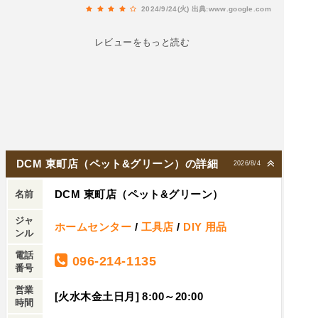
2024/9/24(火)
出典:www.google.com
レビューをもっと読む
DCM 東町店（ペット&グリーン）の詳細
2026/8/4
DCM 東町店（ペット&グリーン）
名前
ジャ
ホームセンター
/
工具店
/
DIY 用品
ンル
電話
096-214-1135
番号
営業
[火水木金土日月] 8:00～20:00
時間