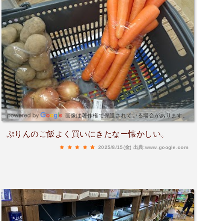
画像は著作権で保護されている場合があります。
ぷりんのご飯よく買いにきたなー懐かしい。
2025/8/15(金)
出典:www.google.com