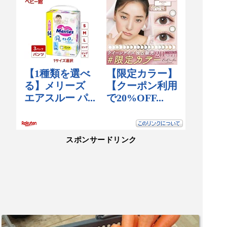
スポンサードリンク