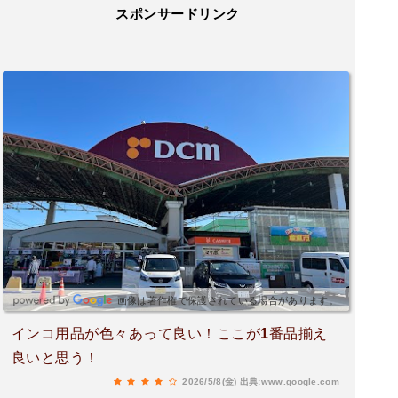
スポンサードリンク
画像は著作権で保護されている場合があります。
インコ用品が色々あって良い！ここが1番品揃え
良いと思う！
2026/5/8(金)
出典:www.google.com