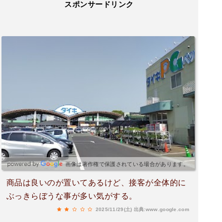
スポンサードリンク
画像は著作権で保護されている場合があります。
商品は良いのが置いてあるけど、接客が全体的に
ぶっきらぼうな事が多い気がする。
2025/11/29(土)
出典:www.google.com