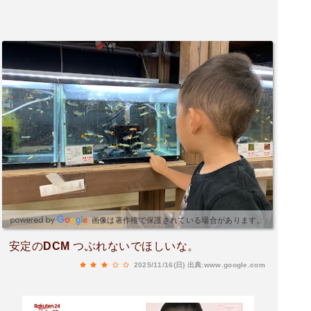
画像は著作権で保護されている場合があります。
安定のDCM つぶれないでほしいな。
2025/11/16(日)
出典:www.google.com