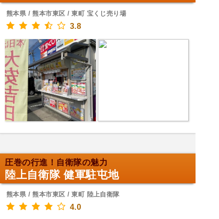
熊本県 / 熊本市東区 / 東町 宝くじ売り場
3.8
圧巻の行進！自衛隊の魅力
陸上自衛隊 健軍駐屯地
熊本県 / 熊本市東区 / 東町 陸上自衛隊
4.0