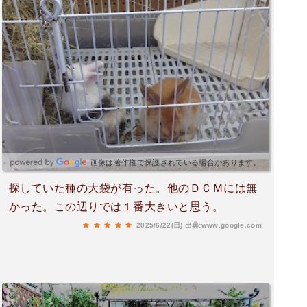
画像は著作権で保護されている場合があります。
探していた種の大袋が有った。他のＤＣＭには無
かった。この辺りでは１番大きいと思う。
2025/6/22(日)
出典:www.google.com