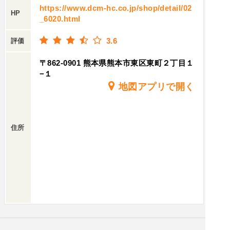
https://www.dcm-hc.co.jp/shop/detail/02
HP
_6020.html
3.6
評価
〒862-0901 熊本県熊本市東区東町２丁目１
−１
地図アプリで開く
住所