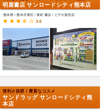
明屋書店 サンロードシティ熊本店
熊本県 / 熊本市東区 / 東町 書店 / ビデオ販売店
3.6
便利さ抜群！豊富なコスメ
サンドラッグ サンロードシティ熊
本店