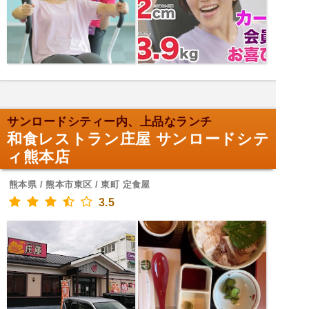
サンロードシティー内、上品なランチ
和食レストラン庄屋 サンロードシテ
ィ熊本店
熊本県 / 熊本市東区 / 東町 定食屋
3.5