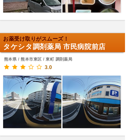
お薬受け取りがスムーズ！
タケシタ調剤薬局 市民病院前店
熊本県 / 熊本市東区 / 東町 調剤薬局
3.0