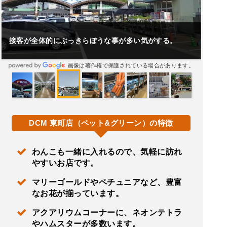
接客が全体的にぶっきらぼうな事が多い気がする。
画像は著作権で保護されている場合があります。
DCM 東町店（ペット&グリーン）の特徴
わんこも一緒に入れるので、気軽に訪れ
やすいお店です。
マリーゴールドやペチュニアなど、豊富
なお花が揃っています。
アクアリウムコーナーに、ネオンテトラ
やハムスターが多数います。