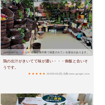
画像は著作権で保護されている場合があります。
鶏の出汁がきいてて味が濃い・・・御飯と合いそ
うです。
2025/6/22(日)
出典:www.google.com