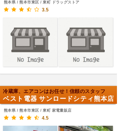
熊本県 / 熊本市東区 / 東町 ドラッグストア
3.5
冷蔵庫、エアコンはお任せ！信頼のスタッフ
ベスト電器 サンロードシティ熊本店
熊本県 / 熊本市東区 / 東町 家電量販店
4.5