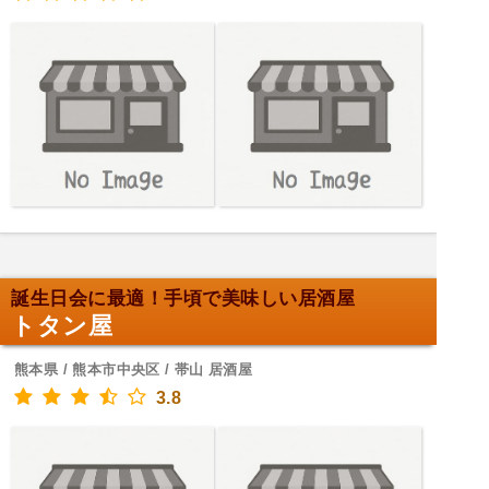
誕生日会に最適！手頃で美味しい居酒屋
トタン屋
熊本県 / 熊本市中央区 / 帯山 居酒屋
3.8