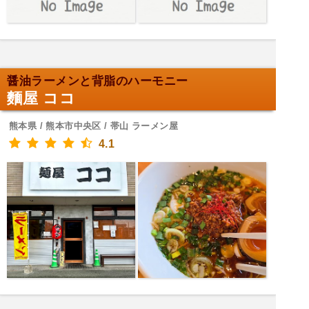
醤油ラーメンと背脂のハーモニー
麵屋 ココ
熊本県 / 熊本市中央区 / 帯山 ラーメン屋
4.1