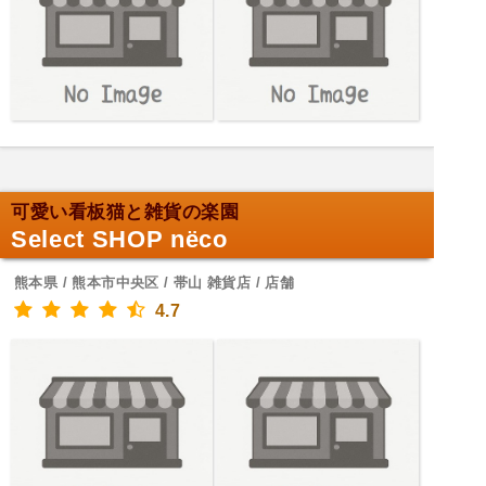
可愛い看板猫と雑貨の楽園
Select SHOP nёco
熊本県 / 熊本市中央区 / 帯山 雑貨店 / 店舗
4.7