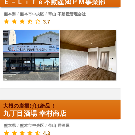
Ｅ－Ｌｉｆｅ不動産㈱ＰＭ事業部
熊本県 / 熊本市中央区 / 帯山 不動産管理会社
3.7
大根の唐揚げは絶品！
九丁目酒場 幸村商店
熊本県 / 熊本市中央区 / 帯山 居酒屋
4.3