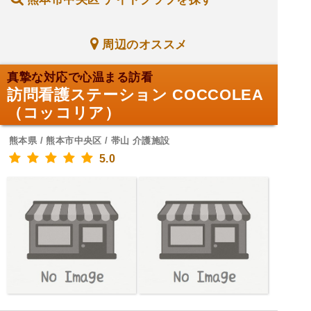
周辺のオススメ
真摯な対応で心温まる訪看
訪問看護ステーション COCCOLEA
（コッコリア）
熊本県 / 熊本市中央区 / 帯山 介護施設
5.0