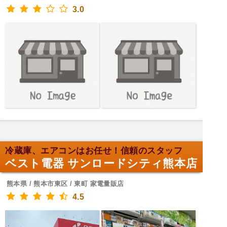
3.0
冷蔵庫、エアコンはお任せ！信頼のスタッフ
ベスト電器 サンロードシティ熊本店
熊本県 / 熊本市東区 / 東町 家電量販店
4.5