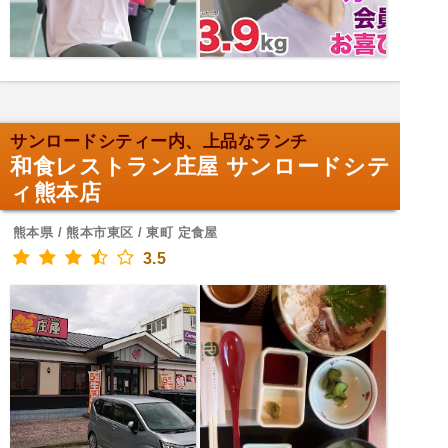
サンロードシティー内、上品なランチ
和食レストラン庄屋 サンロードシテ
ィ熊本店
熊本県 / 熊本市東区 / 東町 定食屋
3.5