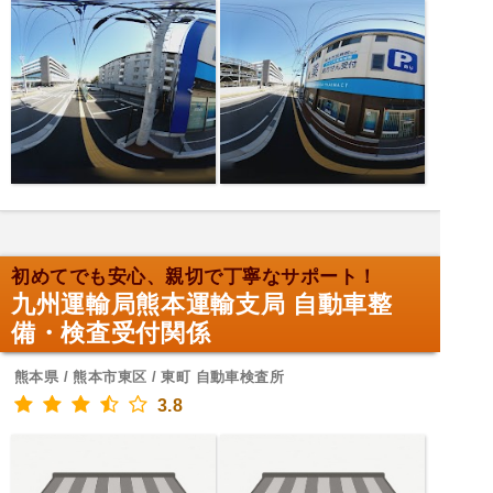
初めてでも安心、親切で丁寧なサポート！
九州運輸局熊本運輸支局 自動車整
備・検査受付関係
熊本県 / 熊本市東区 / 東町 自動車検査所
3.8