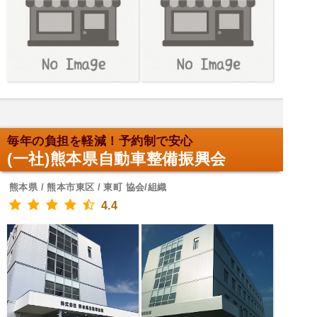
毎年の負担を軽減！予約制で安心
(一社)熊本県自動車整備振興会
熊本県 / 熊本市東区 / 東町 協会/組織
4.4