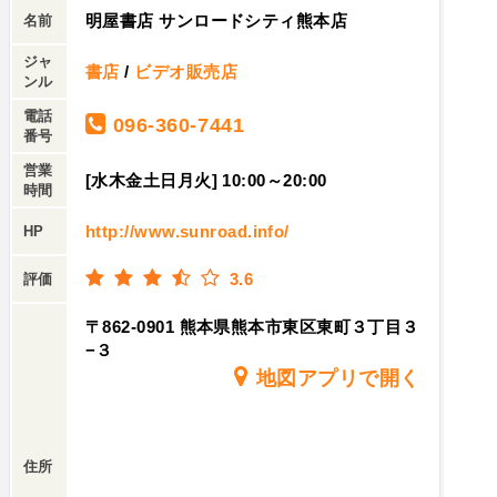
明屋書店 サンロードシティ熊本店
名前
ジャ
書店
/
ビデオ販売店
ンル
電話
096-360-7441
番号
営業
[水木金土日月火] 10:00～20:00
時間
http://www.sunroad.info/
HP
3.6
評価
〒862-0901 熊本県熊本市東区東町３丁目３
−３
地図アプリで開く
住所