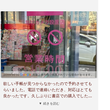
画像は著作権で保護されている場合があります。
欲しい手帳が見つからなかったので予約させても
らいました。電話で連絡いただき、対応はとても
良かったです。久しぶりに書店での購入でした
が、一緒に探してもらえて、本屋さんの良さを改
▼ 続きを読む
めて感じました。