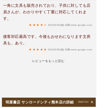
一角に文具も販売されており、子供に対しても店
員さんが、わかりやすく丁重に対応してくれま
す。
2022/3/25(金)
出典:www.google.com
接客対応最高です。今後もおせわになります文房
具も、あり。
2022/3/25(金)
出典:www.google.com
レビューをもっと読む
明屋書店 サンロードシティ熊本店の詳細
2026/7/22