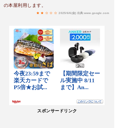
の本屋利用します。
2025/6/6(金)
出典:www.google.com
スポンサードリンク