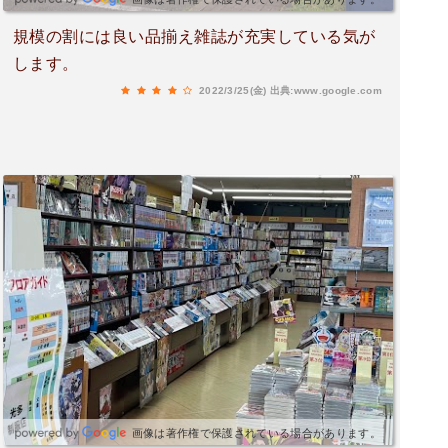
規模の割には良い品揃え雑誌が充実している気が
します。
2022/3/25(金)
出典:www.google.com
画像は著作権で保護されている場合があります。