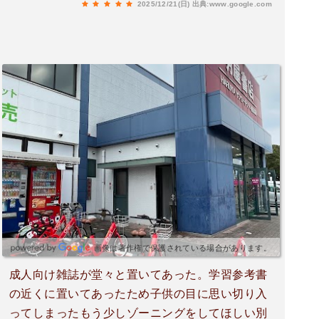
2025/12/21(日)
出典:www.google.com
画像は著作権で保護されている場合があります。
成人向け雑誌が堂々と置いてあった。学習参考書
の近くに置いてあったため子供の目に思い切り入
ってしまったもう少しゾーニングをしてほしい別