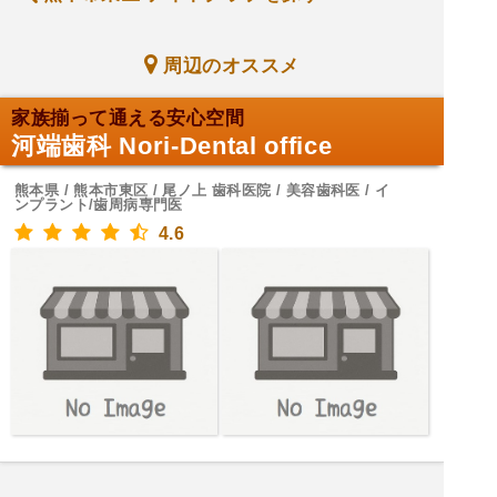
周辺のオススメ
家族揃って通える安心空間
河端歯科 Nori-Dental office
熊本県 / 熊本市東区 / 尾ノ上 歯科医院 / 美容歯科医 / イ
ンプラント/歯周病専門医
4.6