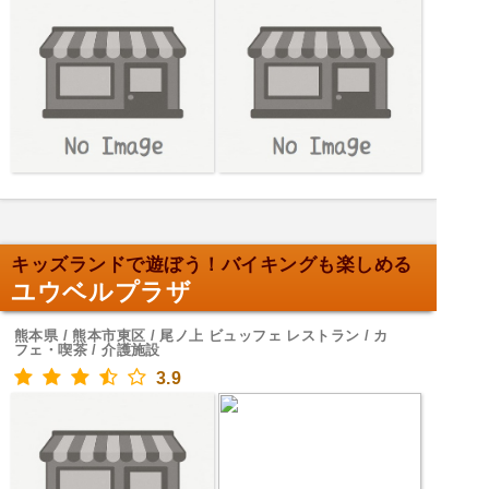
キッズランドで遊ぼう！バイキングも楽しめる
ユウベルプラザ
熊本県 / 熊本市東区 / 尾ノ上 ビュッフェ レストラン / カ
フェ・喫茶 / 介護施設
3.9