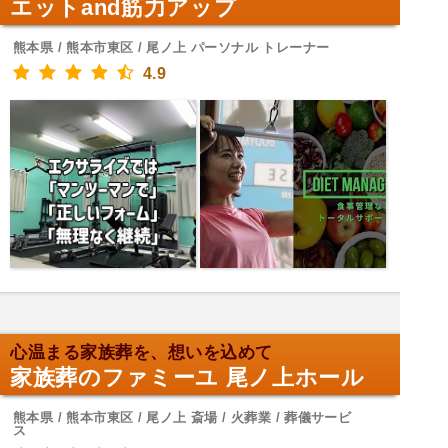
エットand筋力アップ
熊本県 / 熊本市東区 / 尾ノ上 パーソナル トレーナー
4.9
心温まる家族葬を、想いを込めて
家族葬のファミーユ 尾ノ上ホール
熊本県 / 熊本市東区 / 尾ノ上 斎場 / 火葬業 / 葬儀サービ
ス