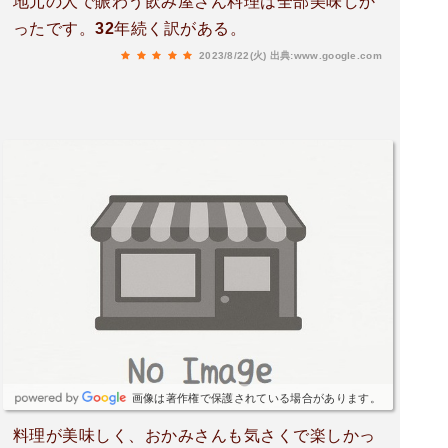
地元の人で賑わう飲み屋さん料理は全部美味しか
ったです。32年続く訳がある。
2023/8/22(火)
出典:www.google.com
画像は著作権で保護されている場合があります。
料理が美味しく、おかみさんも気さくで楽しかっ