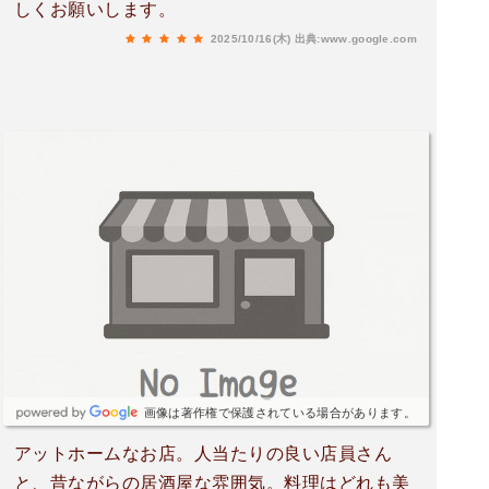
しくお願いします。
2025/10/16(木)
出典:www.google.com
画像は著作権で保護されている場合があります。
アットホームなお店。人当たりの良い店員さん
と、昔ながらの居酒屋な雰囲気。料理はどれも美