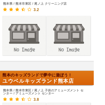
熊本県 / 熊本市東区 / 尾ノ上 クリーニング店
3.2
熊本のキッズランドで夢中に遊ぼう！
ユウベルキッズランド熊本店
熊本県 / 熊本市東区 / 尾ノ上 子供のアミューズメント セ
ンター / アミューズメント センター
3.8