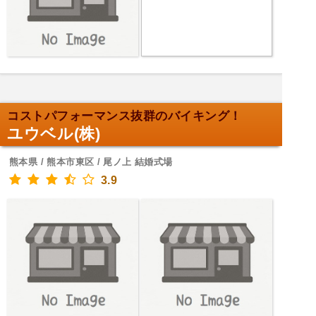
コストパフォーマンス抜群のバイキング！
ユウベル(株)
熊本県 / 熊本市東区 / 尾ノ上 結婚式場
3.9