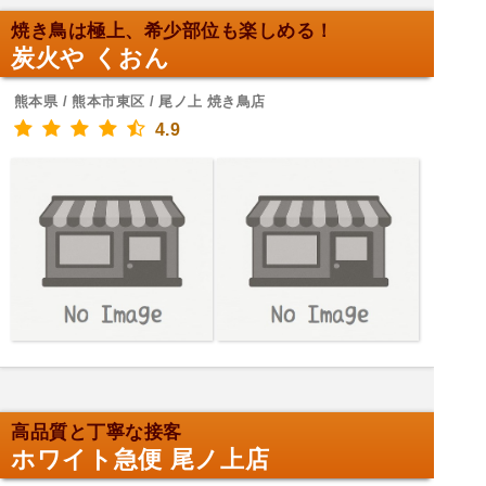
焼き鳥は極上、希少部位も楽しめる！
炭火や くおん
熊本県 / 熊本市東区 / 尾ノ上 焼き鳥店
4.9
高品質と丁寧な接客
ホワイト急便 尾ノ上店