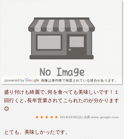
画像は著作権で保護されている場合があります。
盛り付けも綺麗で､何を食べても美味しいです！１
回行くと､長年営業されてこられたのが分かります
😊
2018/10/20(土)
出典:www.google.com
とても、美味しかったです。