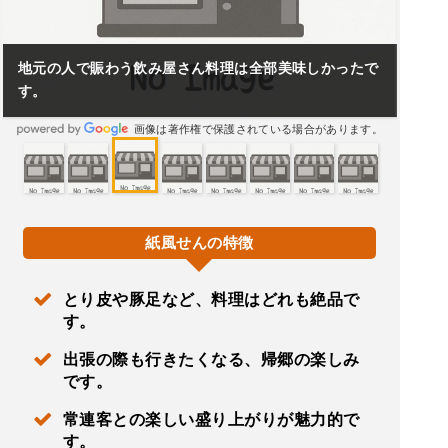
地元の人で賑わう飲み屋さん料理は全部美味しかったで
す。
画像は著作権で保護されている場合があります。
紙風せんの特徴
とり皮や豚足など、料理はどれも絶品で
す。
出張の際も行きたくなる、帰郷の楽しみ
です。
常連客との楽しい盛り上がりが魅力的で
す。