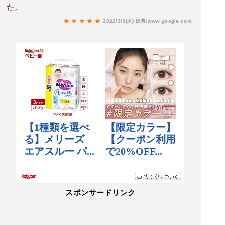
た。
2022/3/3(木)
出典:www.google.com
スポンサードリンク