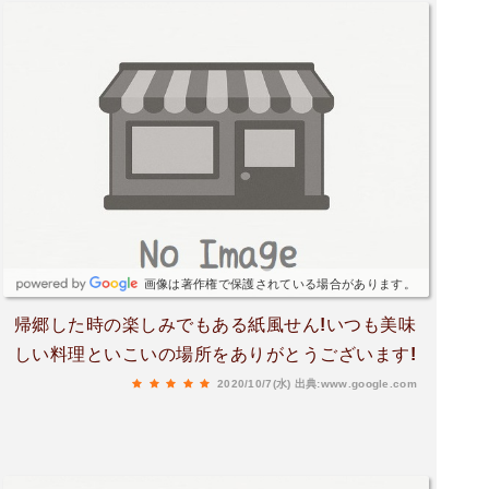
画像は著作権で保護されている場合があります。
帰郷した時の楽しみでもある紙風せん!いつも美味
しい料理といこいの場所をありがとうございます!
2020/10/7(水)
出典:www.google.com