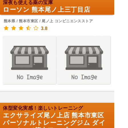
深夜も使える薬の宝庫
ローソン 熊本尾ノ上三丁目店
熊本県 / 熊本市東区 / 尾ノ上 コンビニエンスストア
3.8
体型変化実感！楽しいトレーニング
エクサライズ尾ノ上店 熊本市東区
パーソナルトレーニングジム ダイ