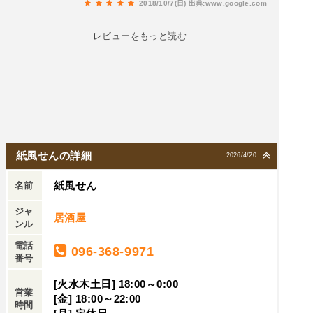
2018/10/7(日)
出典:www.google.com
レビューをもっと読む
紙風せんの詳細
2026/4/20
紙風せん
名前
ジャ
居酒屋
ンル
電話
096-368-9971
番号
[火水木土日] 18:00～0:00
営業
[金] 18:00～22:00
時間