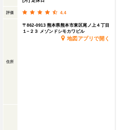
[月] 定休日
4.4
評価
〒862-0913 熊本県熊本市東区尾ノ上４丁目
１−２３ メゾンドシモカワビル
地図アプリで開く
住所