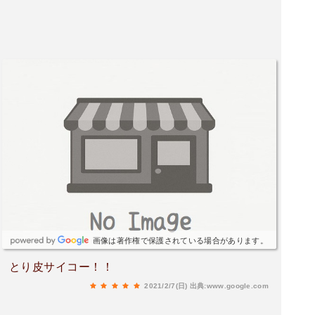
画像は著作権で保護されている場合があります。
とり皮サイコー！！
2021/2/7(日)
出典:www.google.com