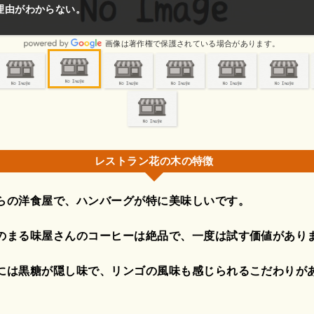
の理由がわからない。
画像は著作権で保護されている場合があります。
レストラン花の木の特徴
らの洋食屋で、ハンバーグが特に美味しいです。
のまる味屋さんのコーヒーは絶品で、一度は試す価値があり
には黒糖が隠し味で、リンゴの風味も感じられるこだわりが