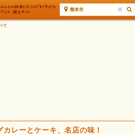
熊本市
べて
グカレーとケーキ、名店の味！