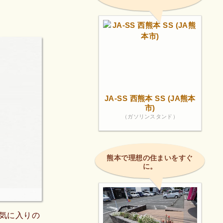
JA-SS 西熊本 SS (JA熊本
市)
（ガソリンスタンド）
熊本で理想の住まいをすぐ
に。
気に入りの