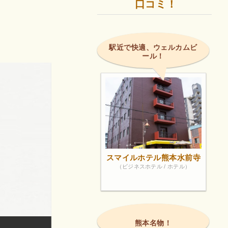
口コミ！
駅近で快適、ウェルカムビ
ール！
スマイルホテル熊本水前寺
（ビジネスホテル / ホテル）
熊本名物！