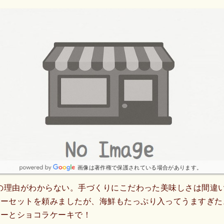
画像は著作権で保護されている場合があります。
8の理由がわからない。手づくりにこだわった美味しさは間違
レーセットを頼みましたが、海鮮もたっぷり入ってうますぎた
レーとショコラケーキで！