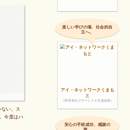
楽しい学びの場、社会的自
立へ。
アイ・ネットワークくまも
と
（障害者向けサービス＆支援組織）
いない。ス
。今度はハ
安心の手術成功、感謝の
声。