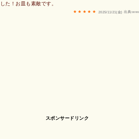
ました！お皿も素敵です。
出典:www
2025/11/21(金)
スポンサードリンク