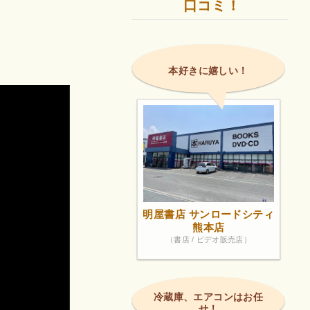
口コミ！
本好きに嬉しい！
明屋書店 サンロードシティ
熊本店
（書店 / ビデオ販売店）
冷蔵庫、エアコンはお任
せ！