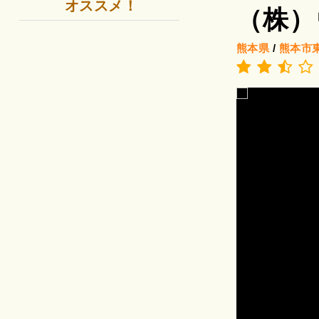
オススメ！
（株）
熊本県
/
熊本市