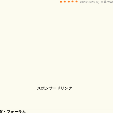
出典:www
2025/10/28(火)
スポンサードリンク