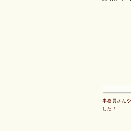
事務員さん
した！！