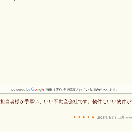
画像は著作権で保護されている場合があります。
や担当者様が手厚い、いい不動産会社です。物件もいい物件が
出典:www
2025/9/8(月)