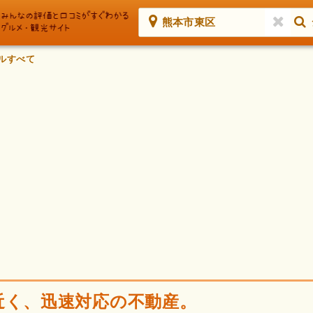
熊本市東区
ルすべて
近く、迅速対応の不動産。