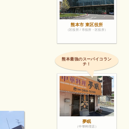
熊本市 東区役所
（区役所 / 市役所・区役所）
熊本最強のスーパイコラン
チ！
夢眠
（中華料理店）