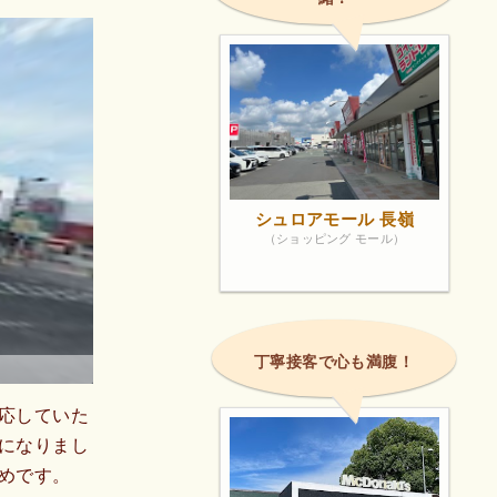
シュロアモール 長嶺
（ショッピング モール）
丁寧接客で心も満腹！
応していた
になりまし
めです。