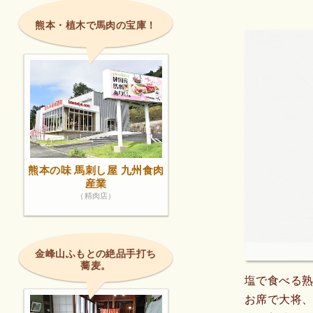
熊本・植木で馬肉の宝庫！
熊本の味 馬刺し屋 九州食肉
産業
（精肉店）
金峰山ふもとの絶品手打ち
蕎麦。
塩で食べる
お席で大将、