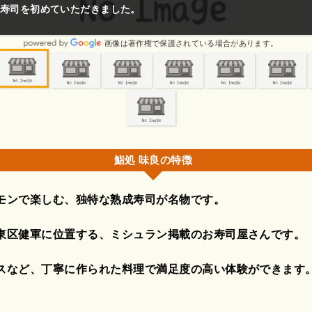
は初めてでした❗出前は勿論ですがお店で食べるのはもっとうまい❗ご
画像は著作権で保護されている場合があります。
鮨処 味良の特徴
モンで楽しむ、独特な熟成寿司が名物です。
東区健軍に位置する、ミシュラン掲載のお寿司屋さんです。
スなど、丁寧に作られた料理で満足度の高い体験ができます