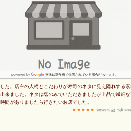
画像は著作権で保護されている場合があります。
ました。店主の人柄とこだわりが寿司のネタに見え隠れする素
出来ました。ネタは塩のみでいただきましたが上品で繊細な
た時間がありましたら行きたいお店でした。
出典:www
2024/9/6(金)