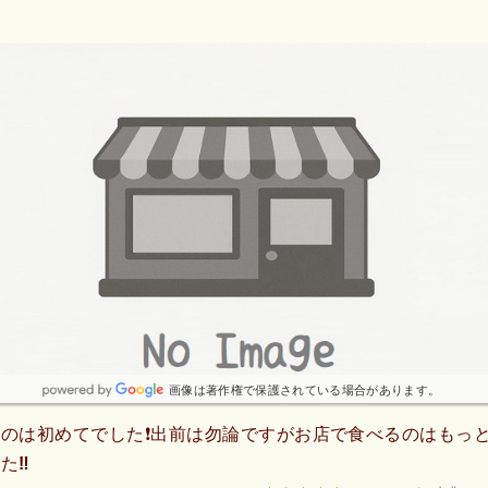
画像は著作権で保護されている場合があります。
のは初めてでした❗出前は勿論ですがお店で食べるのはもっと
‼️