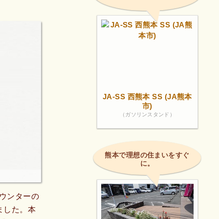
JA-SS 西熊本 SS (JA熊本
市)
（ガソリンスタンド）
熊本で理想の住まいをすぐ
に。
ウンターの
ました。本