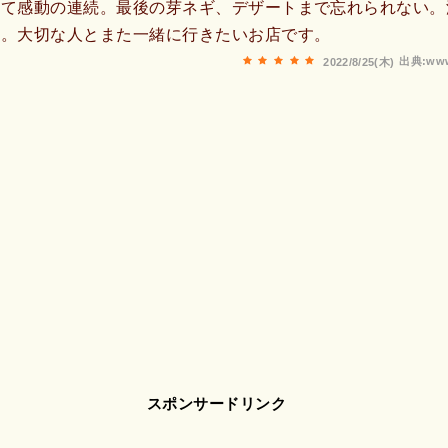
くて感動の連続。最後の芽ネギ、デザートまで忘れられない。
す。大切な人とまた一緒に行きたいお店です。
出典:www
2022/8/25(木)
スポンサードリンク