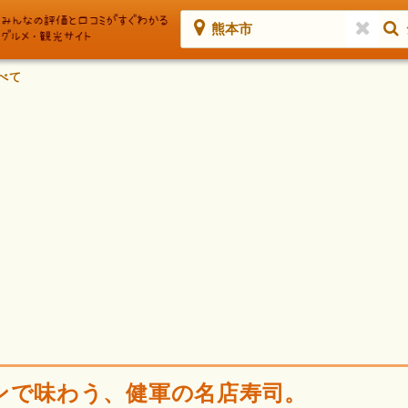
熊本市
べて
ンで味わう、健軍の名店寿司。