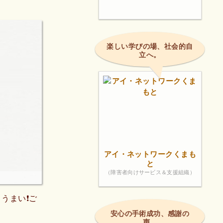
楽しい学びの場、社会的自
立へ。
アイ・ネットワークくまも
と
（障害者向けサービス＆支援組織）
うまい❗ご
安心の手術成功、感謝の
声。