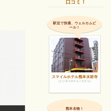
口コミ！
駅近で快適、ウェルカムビ
ール！
スマイルホテル熊本水前寺
（ビジネスホテル / ホテル）
熊本名物！