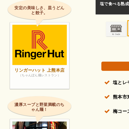
お店で食べるの
た‼️
安定の美味しさ、皿うどん
と餃子。
権で保護されている場合があります。
リンガーハット 上熊本店
（ちゃんぽん麺レストラン）
塩とレ
熊本市
濃厚スープと野菜満載のち
ゃん麺！
梅コー