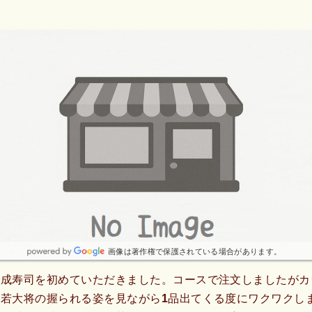
画像は著作権で保護されている場合があります。
熟成寿司を初めていただきました。コースで注文しましたがカ
若大将の握られる姿を見ながら1品出てくる度にワクワクし