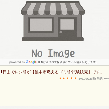
画像は著作権で保護されている場合があります。
8月31日までレジ袋が【熊本市燃えるゴミ袋:試験販売】です。
出典:www
2021/9/12(日)