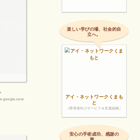
楽しい学びの場、社会的自
立へ。
。
アイ・ネットワークくまも
.google.com
と
（障害者向けサービス＆支援組織）
安心の手術成功、感謝の
声。