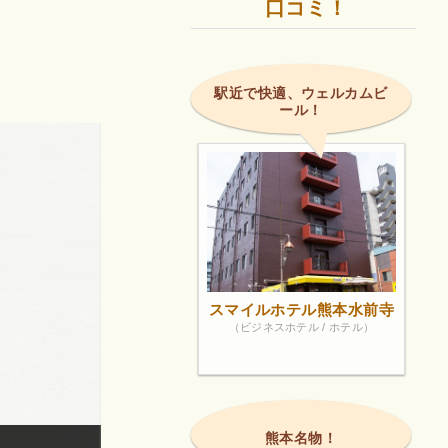
口コミ！
駅近で快適、ウェルカムビ
ール！
スマイルホテル熊本水前寺
（ビジネスホテル / ホテル）
熊本名物！