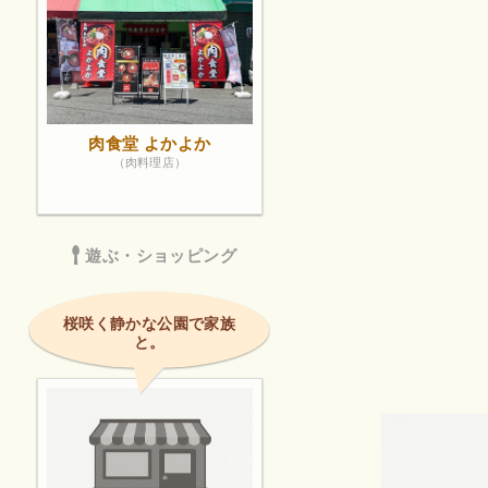
肉食堂 よかよか
（肉料理店）
遊ぶ・ショッピング
桜咲く静かな公園で家族
と。