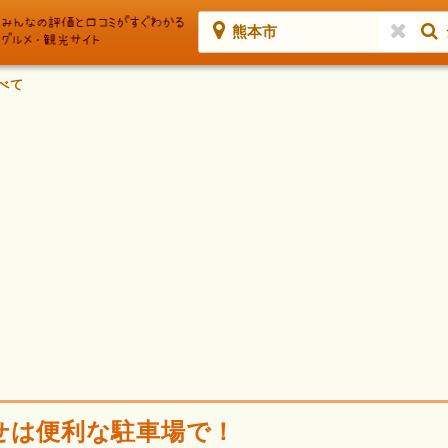
熊本市
べて
せは便利な駐車場で！