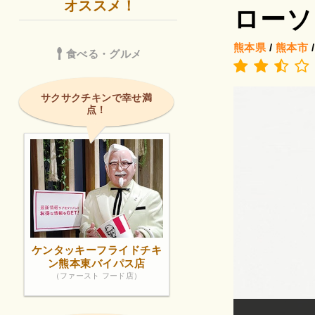
オススメ！
ローソ
熊本県
/
熊本市
食べる・グルメ
サクサクチキンで幸せ満
点！
ケンタッキーフライドチキ
ン熊本東バイパス店
（ファースト フード店）