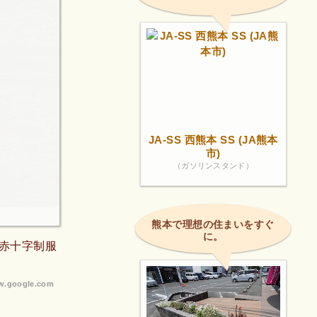
JA-SS 西熊本 SS (JA熊本
市)
（ガソリンスタンド）
熊本で理想の住まいをすぐ
に。
赤十字制服
.google.com