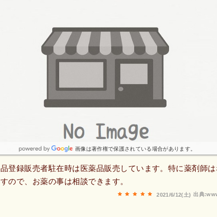
画像は著作権で保護されている場合があります。
薬品登録販売者駐在時は医薬品販売しています。特に薬剤師は
ますので、お薬の事は相談できます。
出典:www
2021/6/12(土)