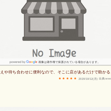
画像は著作権で保護されている場合があります。
迎えや待ち合わせに便利なので、そこに店があるだけで助かる
出典:www
2020/10/12(月)