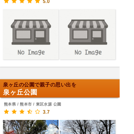
5.0
泉ヶ丘の公園で親子の思い出を
泉ヶ丘公園
熊本県 / 熊本市 / 東区水源 公園
3.7