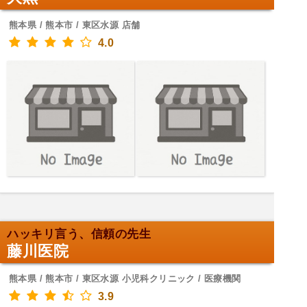
熊本県 / 熊本市 / 東区水源 店舗
4.0
ハッキリ言う、信頼の先生
藤川医院
熊本県 / 熊本市 / 東区水源 小児科クリニック / 医療機関
3.9