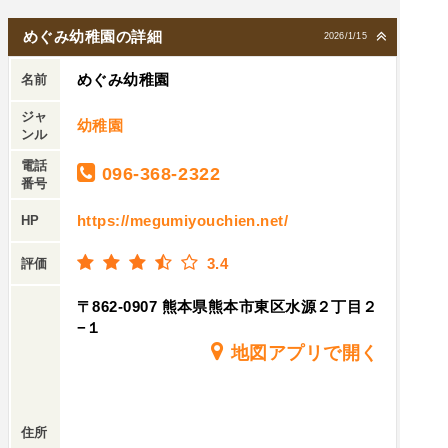
めぐみ幼稚園の詳細
2026/1/15
めぐみ幼稚園
名前
ジャ
幼稚園
ンル
電話
096-368-2322
番号
https://megumiyouchien.net/
HP
3.4
評価
〒862-0907 熊本県熊本市東区水源２丁目２
−１
地図アプリで開く
住所