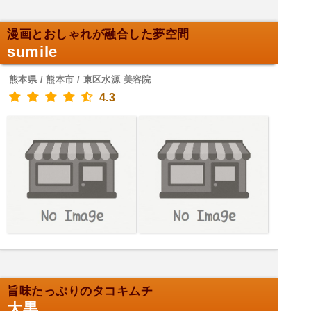
漫画とおしゃれが融合した夢空間
sumile
熊本県 / 熊本市 / 東区水源 美容院
4.3
旨味たっぷりのタコキムチ
大黒