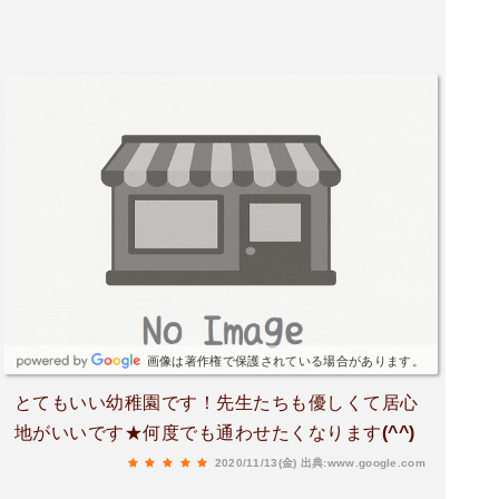
画像は著作権で保護されている場合があります。
とてもいい幼稚園です！先生たちも優しくて居心
地がいいです★何度でも通わせたくなります(^^)
2020/11/13(金)
出典:www.google.com