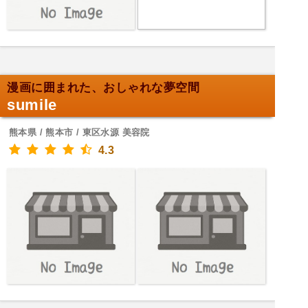
漫画に囲まれた、おしゃれな夢空間
sumile
熊本県 / 熊本市 / 東区水源 美容院
4.3