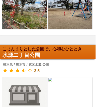
こじんまりとした公園で、心和むひととき
水源二丁目公園
熊本県 / 熊本市 / 東区水源 公園
3.5