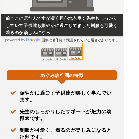
前ここに居たんですが凄く居心地も良く先生もしっかり
していて子供達も賑やかに過ごしてました制服も可愛く
着るのが楽しみになっ...
画像は著作権で保護されている場合があります。
めぐみ幼稚園の特徴
賑やかに過ごす子供達が楽しく学んでい
ます。
先生のしっかりしたサポートが魅力の幼
稚園です。
制服が可愛く、着るのが楽しみになると
評判です。