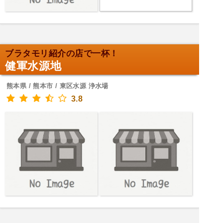
ブラタモリ紹介の店で一杯！
健軍水源地
熊本県 / 熊本市 / 東区水源 浄水場
3.8