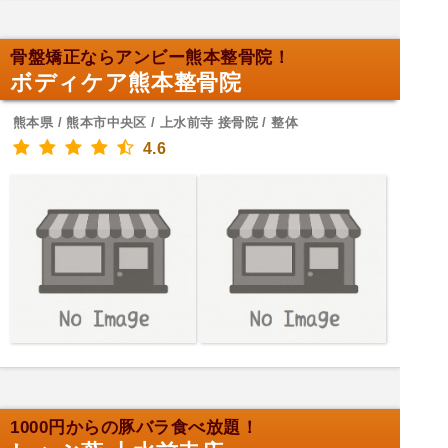
骨盤矯正ならアンビー熊本整骨院！
ボディケア熊本整骨院
熊本県 / 熊本市中央区 / 上水前寺 接骨院 / 整体
4.6
1000円からの豚バラ食べ放題！