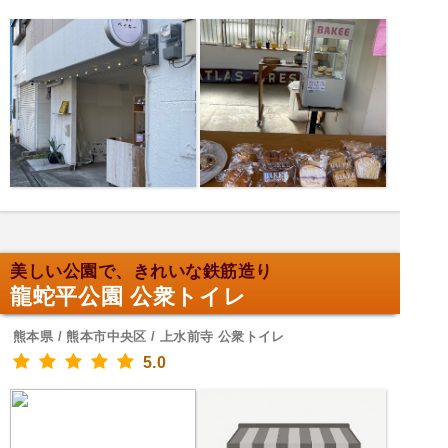
美しい公園で、きれいな鉄筋造り
龍蛇平公園 公衆トイレ
熊本県 / 熊本市中央区 / 上水前寺 公衆トイレ
5.0