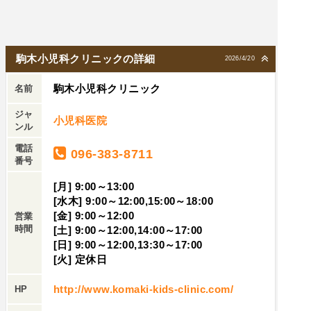
いて雰囲気もいい。清掃完璧。子供が好きなキャ
ラクターや飾ってあり、本も充実。欠点は、電子
決済不可と予約が取りにくい。
駒木小児科クリニックの詳細
2026/4/20
駒木小児科クリニック
名前
ジャ
小児科医院
ンル
電話
096-383-8711
番号
[月] 9:00～13:00
[水木] 9:00～12:00,15:00～18:00
[金] 9:00～12:00
営業
時間
[土] 9:00～12:00,14:00～17:00
[日] 9:00～12:00,13:30～17:00
[火] 定休日
http://www.komaki-kids-clinic.com/
HP