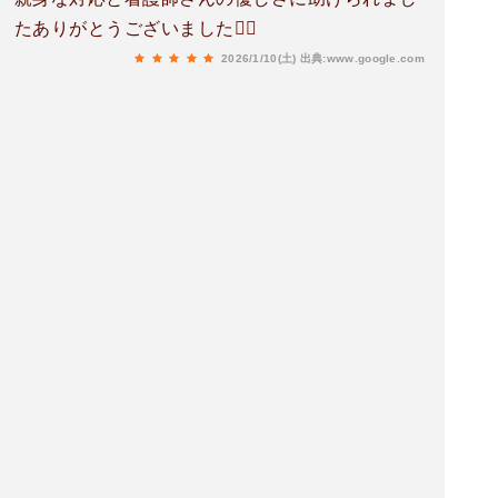
たありがとうございました🙇‍♂️
2026/1/10(土)
出典:www.google.com