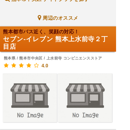
周辺のオススメ
熊本都市バス近く、笑顔の対応！
セブン-イレブン 熊本上水前寺２丁
目店
熊本県 / 熊本市中央区 / 上水前寺 コンビニエンスストア
4.0