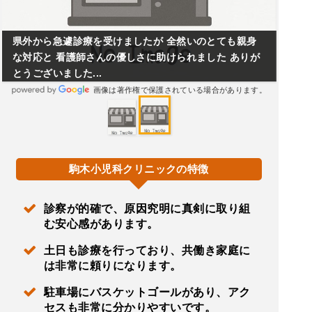
県外から急遽診療を受けましたが 全然いのとても親身
な対応と 看護師さんの優しさに助けられました ありが
とうございました...
画像は著作権で保護されている場合があります。
駒木小児科クリニックの特徴
診察が的確で、原因究明に真剣に取り組
む安心感があります。
土日も診療を行っており、共働き家庭に
は非常に頼りになります。
駐車場にバスケットゴールがあり、アク
セスも非常に分かりやすいです。