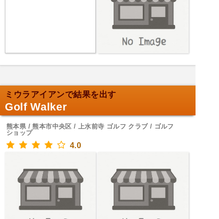
ミウラアイアンで結果を出す
Golf Walker
熊本県 / 熊本市中央区 / 上水前寺 ゴルフ クラブ / ゴルフ
ショップ
4.0