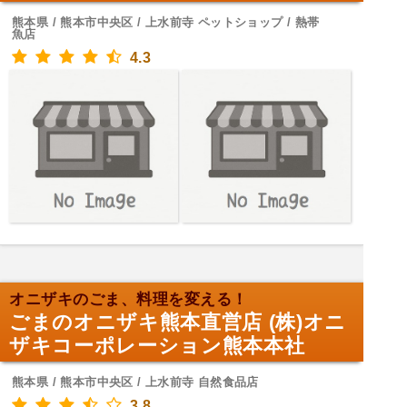
熊本県 / 熊本市中央区 / 上水前寺 ペットショップ / 熱帯
魚店
4.3
オニザキのごま、料理を変える！
ごまのオニザキ熊本直営店 (株)オニ
ザキコーポレーション熊本本社
熊本県 / 熊本市中央区 / 上水前寺 自然食品店
3.8