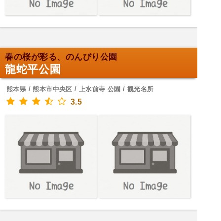
春の桜が彩る、のんびり公園
龍蛇平公園
熊本県 / 熊本市中央区 / 上水前寺 公園 / 観光名所
3.5