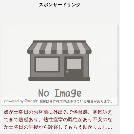
スポンサードリンク
画像は著作権で保護されている場合があります。
娘が土曜日のお昼前に外出先で倦怠感、寒気訴え
てきて熱感あり。熱性痙攣の既往があり不安のな
か土曜日の午後から診察してもらえ助かりまし