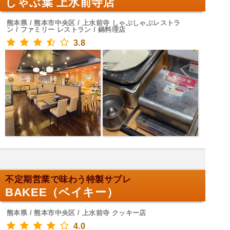
しゃぶ葉 上水前寺店
熊本県 / 熊本市中央区 / 上水前寺 しゃぶしゃぶレストラ
ン / ファミリー レストラン / 鍋料理店
3.8
不定期営業で味わう特製サブレ
BAKEE（ベイキー）
熊本県 / 熊本市中央区 / 上水前寺 クッキー店
4.0