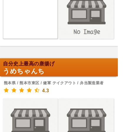
自分史上最高の唐揚げ
うめちゃんち
熊本県 / 熊本市東区 / 健軍 テイクアウト / 弁当製造業者
4.3