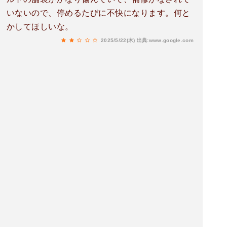
いないので、停めるたびに不快になります。何と
かしてほしいな。
2025/5/22(木)
出典:www.google.com