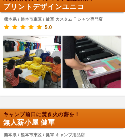
プリントデザインユニコ
熊本県 / 熊本市東区 / 健軍 カスタム T シャツ専門店
5.0
キャンプ前日に焚き火の薪を！
無人薪小屋 健軍
熊本県 / 熊本市東区 / 健軍 キャンプ用品店