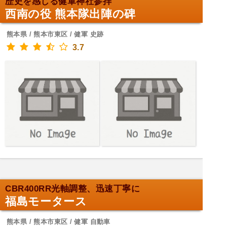
歴史を感じる健軍神社参拝
西南の役 熊本隊出陣の碑
熊本県 / 熊本市東区 / 健軍 史跡
3.7
CBR400RR光軸調整、迅速丁寧に
福島モータース
熊本県 / 熊本市東区 / 健軍 自動車