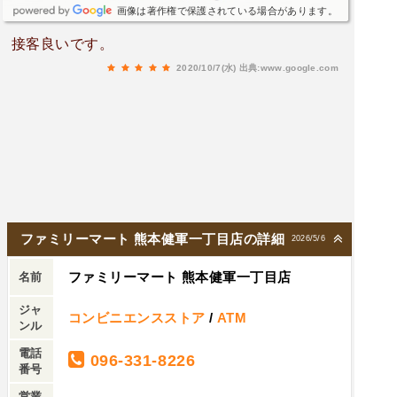
画像は著作権で保護されている場合があります。
接客良いです。
2020/10/7(水)
出典:www.google.com
ファミリーマート 熊本健軍一丁目店の詳細
2026/5/6
ファミリーマート 熊本健軍一丁目店
名前
ジャ
コンビニエンスストア
/
ATM
ンル
電話
096-331-8226
番号
営業