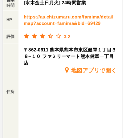
[水木金土日月火] 24時間営業
時間
https://as.chizumaru.com/famima/detail
HP
map?account=famima&bid=69429
3.2
評価
〒862-0911 熊本県熊本市東区健軍１丁目３
８−１０ ファミリーマート熊本健軍一丁目
店
地図アプリで開く
住所