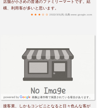
店舗が小さめの普通のファミリーマートです。結
構、利用客が多いと思います。
2022/3/3(木)
出典:www.google.com
画像は著作権で保護されている場合があります。
接客業、しかもコンビニとなると日々色んな客が