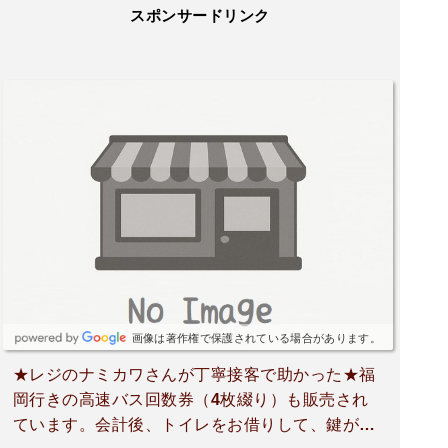
スポンサードリンク
画像は著作権で保護されている場合があります。
★レジのナミカワさんが丁寧接客で助かった★福
岡行きの高速バス回数券（4枚綴り）も販売され
ています。会計後、トイレをお借りして、鍵がな