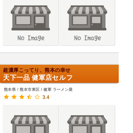
超濃厚こってり、熊本の幸せ
天下一品 健軍店セルフ
熊本県 / 熊本市東区 / 健軍 ラーメン屋
3.4