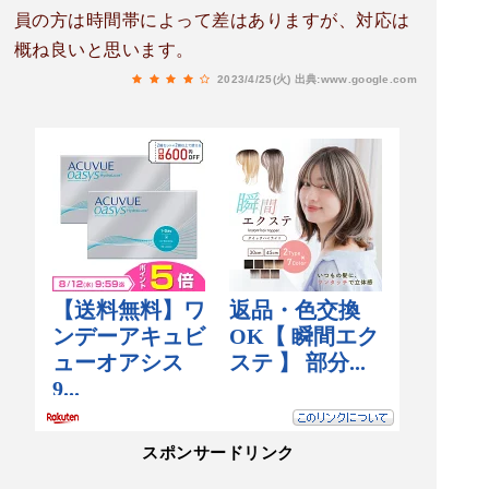
員の方は時間帯によって差はありますが、対応は
概ね良いと思います。
2023/4/25(火)
出典:www.google.com
スポンサードリンク