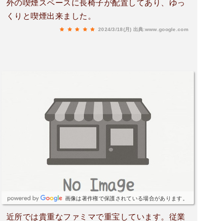
外の喫煙スペースに長椅子が配置してあり、ゆっ
くりと喫煙出来ました。
2024/3/18(月)
出典:www.google.com
画像は著作権で保護されている場合があります。
近所では貴重なファミマで重宝しています。従業