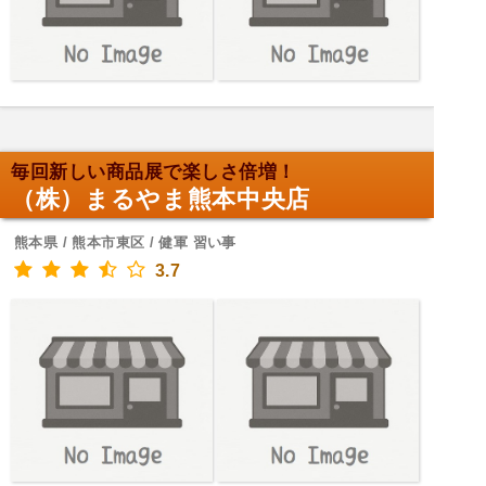
毎回新しい商品展で楽しさ倍増！
（株）まるやま熊本中央店
熊本県 / 熊本市東区 / 健軍 習い事
3.7