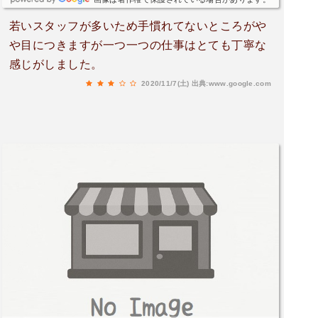
若いスタッフが多いため手慣れてないところがや
や目につきますが一つ一つの仕事はとても丁寧な
感じがしました。
2020/11/7(土)
出典:www.google.com