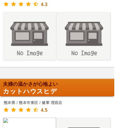
4.3
夫婦の温かさが心地よい
カットハウスヒデ
熊本県 / 熊本市東区 / 健軍 理容店
4.5