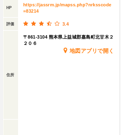
https://jassrm.jp/mapss.php?nrksscode
HP
=83214
3.4
評価
〒861-3104 熊本県上益城郡嘉島町北甘木２
２０６
地図アプリで開く
住所