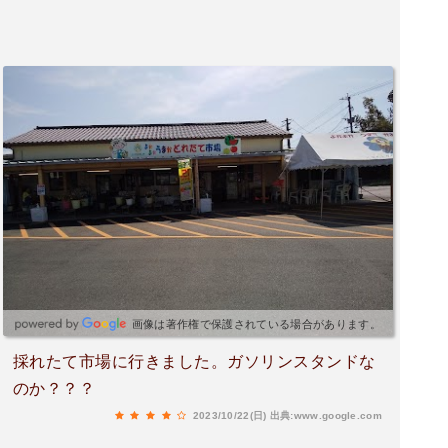
画像は著作権で保護されている場合があります。
採れたて市場に行きました。ガソリンスタンドな
のか？？？
2023/10/22(日)
出典:www.google.com