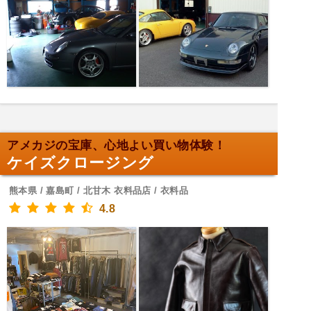
アメカジの宝庫、心地よい買い物体験！
ケイズクロージング
熊本県 / 嘉島町 / 北甘木 衣料品店 / 衣料品
4.8