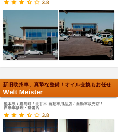
3.8
新旧欧州車、真摯な整備！オイル交換もお任せ
Welt Meister
熊本県 / 嘉島町 / 北甘木 自動車用品店 / 自動車販売店 /
自動車修理・整備店
3.8