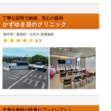
丁寧な説明で納得、安心の眼科
かずゆき目のクリニック
熊本県 / 嘉島町 / 北甘木 医療施設
4.3
交差点角地の快適セブンイレブン！