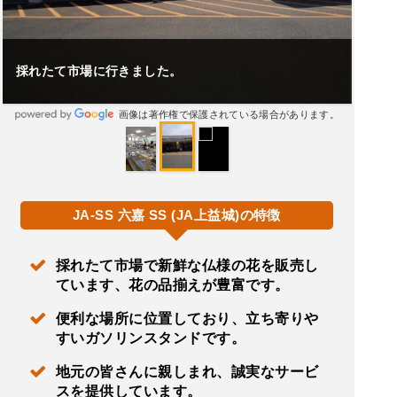
採れたて市場に行きました。
画像は著作権で保護されている場合があります。
JA-SS 六嘉 SS (JA上益城)の特徴
採れたて市場で新鮮な仏様の花を販売し
ています、花の品揃えが豊富です。
便利な場所に位置しており、立ち寄りや
すいガソリンスタンドです。
地元の皆さんに親しまれ、誠実なサービ
スを提供しています。