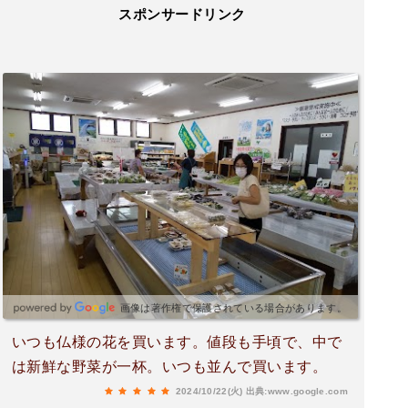
スポンサードリンク
画像は著作権で保護されている場合があります。
いつも仏様の花を買います。値段も手頃で、中で
は新鮮な野菜が一杯。いつも並んで買います。
2024/10/22(火)
出典:www.google.com