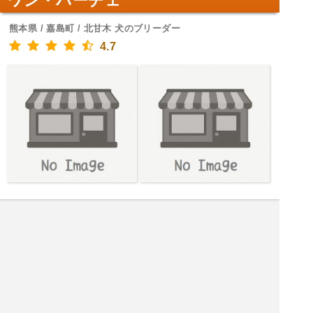
ワン・パーチェ
熊本県 / 嘉島町 / 北甘木 犬のブリーダー
4.7