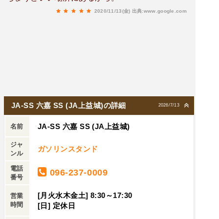
2020/11/13(金)
出典:www.google.com
JA-SS 六嘉 SS (JA上益城)の詳細
2026/7/13
JA-SS 六嘉 SS (JA上益城)
名前
ジャ
ガソリンスタンド
ンル
電話
096-237-0009
番号
[月火水木金土] 8:30～17:30
営業
時間
[日] 定休日