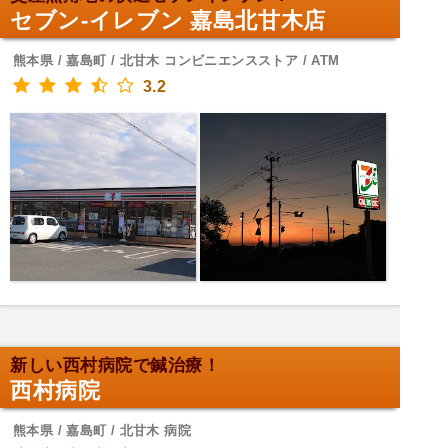
セブン-イレブン 嘉島北甘木店
熊本県 / 嘉島町 / 北甘木 コンビニエンスストア / ATM
3.2
新しい西村病院で鍼治療！
西村病院
熊本県 / 嘉島町 / 北甘木 病院