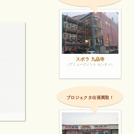
けられる環
できて本当
スポラ 九品寺
（アミューズメント センター）
プロジェクタ出張買取！