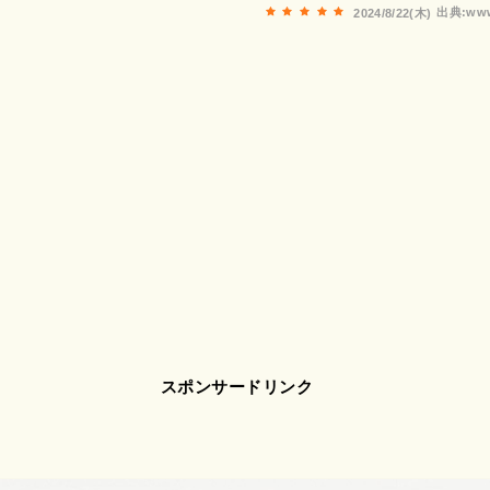
出典:www
2024/8/22(木)
スポンサードリンク