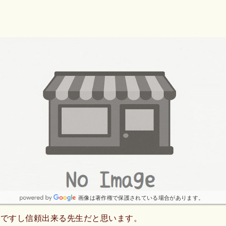
できました。最新の設備も整っており、安心感のある治療が受
います。スタッフの方々も親切で、ここで治療を受けることが
です。
画像は著作権で保護されている場合があります。
金ですし信頼出来る先生だと思います。