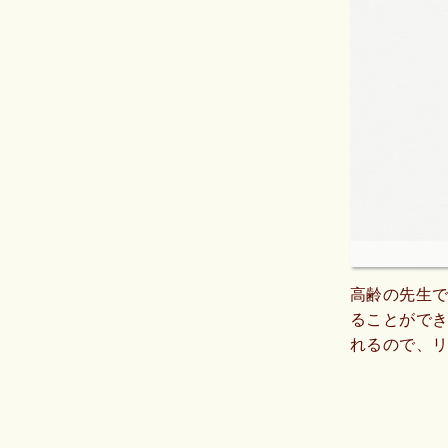
高齢の先生
ることがで
れるので、
かりやすく
で、落ち着
ほとんどな
の時間にス