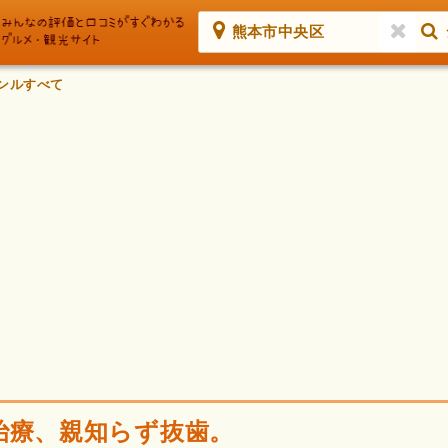
熊本市中央区
ンルすべて
治療、親知らず抜歯。