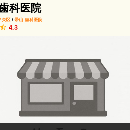
歯科医院
中央区
/
帯山
歯科医院
.
4.3