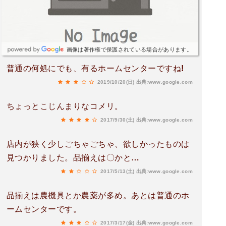
画像は著作権で保護されている場合があります。
普通の何処にでも、有るホームセンターですね!
2019/10/20(日)
出典:www.google.com
ちょっとこじんまりなコメリ。
2017/9/30(土)
出典:www.google.com
店内が狭く少しごちゃごちゃ、欲しかったものは
見つかりました。品揃えは〇かと…
2017/5/13(土)
出典:www.google.com
品揃えは農機具とか農薬が多め。あとは普通のホ
ームセンターです。
2017/3/17(金)
出典:www.google.com