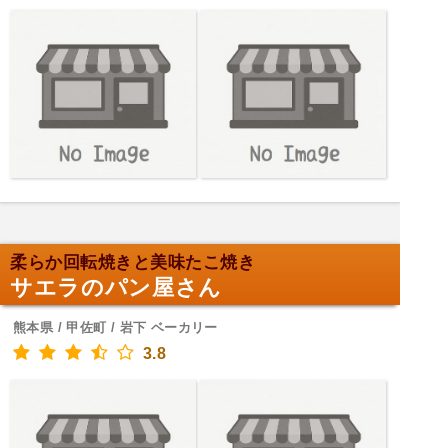
柔らか回転焼きと美味たこ焼き
サエラのパン屋さん
熊本県 / 甲佐町 / 岩下 ベーカリー
3.8