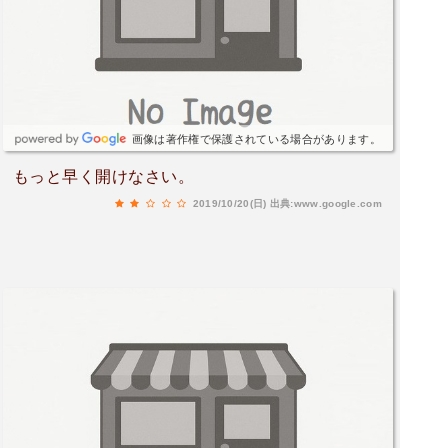
画像は著作権で保護されている場合があります。
もっと早く開けなさい。
2019/10/20(日)
出典:www.google.com