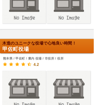
木造のユニークな役場で心地良い時間！
甲佐町役場
熊本県 / 甲佐町 / 豊内 役場 / 市役所 / 役所
4.2