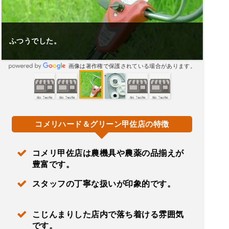
ふつうでした。
画像は著作権で保護されている場合があります。
コメリハード＆グリーン甲佐店の特徴
コメリ甲佐店は農機具や農薬の品揃えが
豊富です。
スタッフの丁寧な扱いが印象的です。
こじんまりした店内で落ち着ける雰囲気
です。