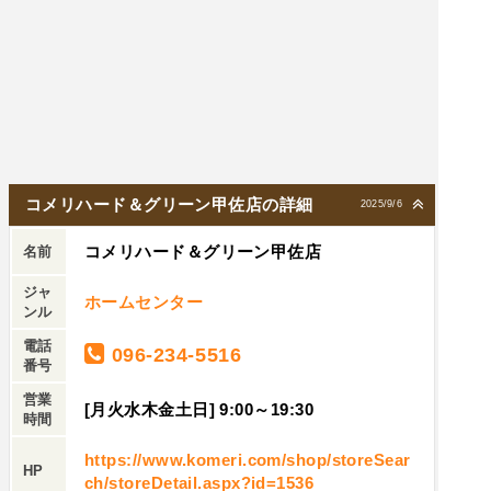
コメリハード＆グリーン甲佐店の詳細
2025/9/6
コメリハード＆グリーン甲佐店
名前
ジャ
ホームセンター
ンル
電話
096-234-5516
番号
営業
[月火水木金土日] 9:00～19:30
時間
https://www.komeri.com/shop/storeSear
HP
ch/storeDetail.aspx?id=1536