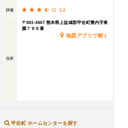
3.2
評価
〒861-4607 熊本県上益城郡甲佐町豊内字東
園７９６番
地図アプリで開く
住所
甲佐町 ホームセンターを探す