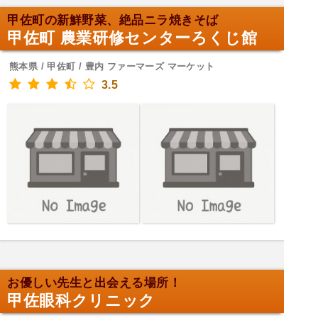
甲佐町の新鮮野菜、絶品ニラ焼きそば
甲佐町 農業研修センターろくじ館
熊本県 / 甲佐町 / 豊内 ファーマーズ マーケット
3.5
お優しい先生と出会える場所！
甲佐眼科クリニック