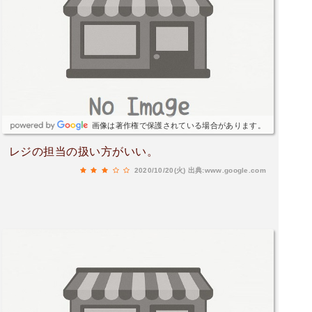
画像は著作権で保護されている場合があります。
レジの担当の扱い方がいい。
2020/10/20(火)
出典:www.google.com