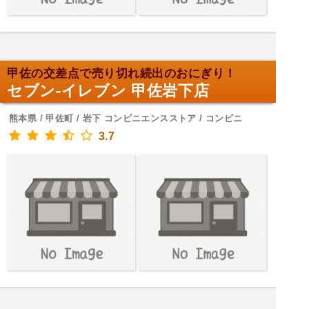
甲佐の交差点で売り切れ続出のおにぎり！
セブン-イレブン 甲佐岩下店
熊本県 / 甲佐町 / 岩下 コンビニエンスストア / コンビニ
3.7