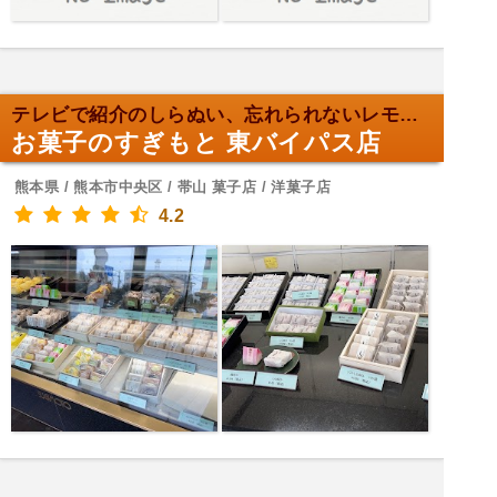
テレビで紹介のしらぬい、忘れられないレモンケーキ
お菓子のすぎもと 東バイパス店
熊本県 / 熊本市中央区 / 帯山 菓子店 / 洋菓子店
4.2