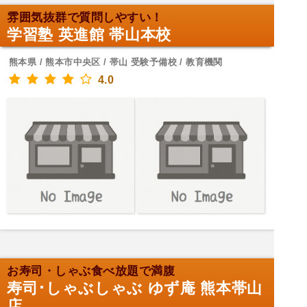
雰囲気抜群で質問しやすい！
学習塾 英進館 帯山本校
熊本県 / 熊本市中央区 / 帯山 受験予備校 / 教育機関
4.0
お寿司・しゃぶ食べ放題で満腹
寿司･しゃぶしゃぶ ゆず庵 熊本帯山
店