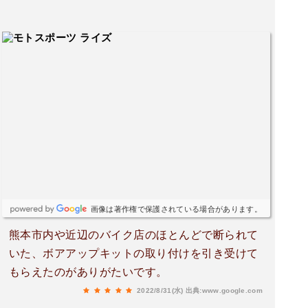
画像は著作権で保護されている場合があります。
熊本市内や近辺のバイク店のほとんどで断られて
いた、ボアアップキットの取り付けを引き受けて
もらえたのがありがたいです。
2022/8/31(水)
出典:www.google.com