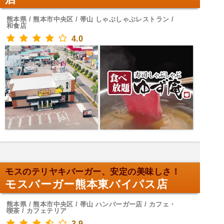
熊本県 / 熊本市中央区 / 帯山 しゃぶしゃぶレストラン /
和食店
4.0
モスのテリヤキバーガー、安定の美味しさ！
モスバーガー熊本東バイパス店
熊本県 / 熊本市中央区 / 帯山 ハンバーガー店 / カフェ・
喫茶 / カフェテリア
3.9