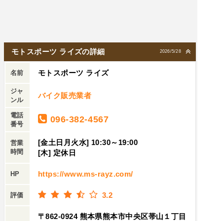
モトスポーツ ライズの詳細
2026/5/28
モトスポーツ ライズ
名前
ジャ
バイク販売業者
ンル
電話
096-382-4567
番号
[金土日月火水] 10:30～19:00
営業
時間
[木] 定休日
https://www.ms-rayz.com/
HP
3.2
評価
〒862-0924 熊本県熊本市中央区帯山１丁目