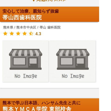
安心して治療、親知らず抜歯
帯山西歯科医院
熊本県 / 熊本市中央区 / 帯山 歯科医院
4.3
熊本で学ぶ日本語、ハンサム先生と共に
熊本ＹＭＣＡ学院 東部校舎