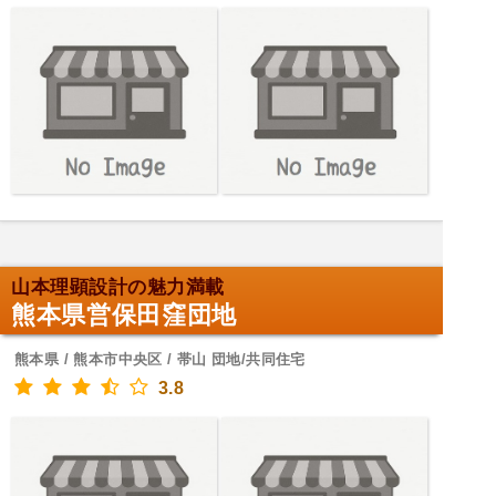
山本理顕設計の魅力満載
熊本県営保田窪団地
熊本県 / 熊本市中央区 / 帯山 団地/共同住宅
3.8