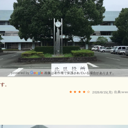
画像は著作権で保護されている場合があります。
です。
出典:www
2026/6/15(月)