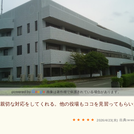
画像は著作権で保護されている場合があります。
も親切な対応をしてくれる。他の役場もココを見習ってもらい
出典:www
2026/4/23(木)