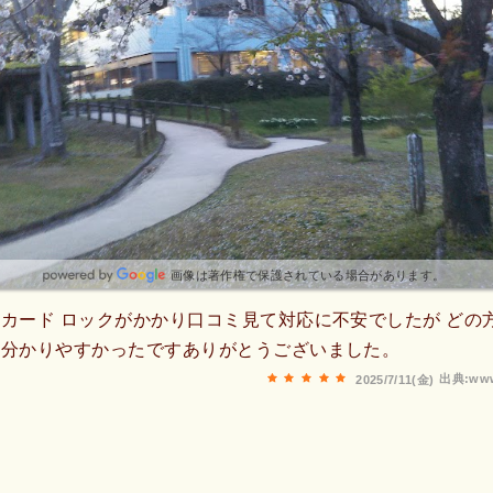
画像は著作権で保護されている場合があります。
カード ロックがかかり口コミ見て対応に不安でしたが どの
も分かりやすかったですありがとうございました。
出典:www
2025/7/11(金)