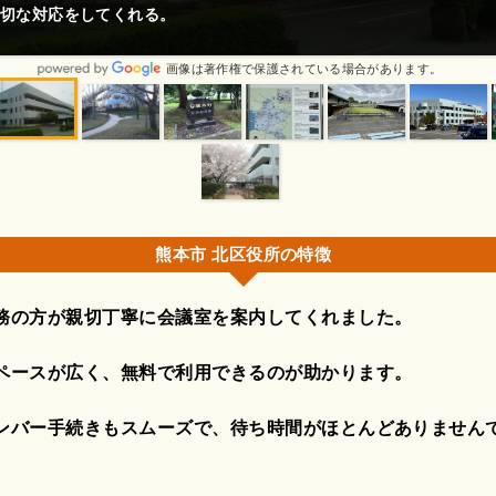
ード ロックがかかり口コミ見て対応に不安でしたが どの方も優しい
たですありがとう...
画像は著作権で保護されている場合があります。
熊本市 北区役所の特徴
務の方が親切丁寧に会議室を案内してくれました。
ペースが広く、無料で利用できるのが助かります。
ンバー手続きもスムーズで、待ち時間がほとんどありません