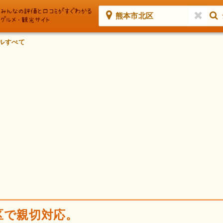
熊本市北区
ルすべて
区で親切対応。