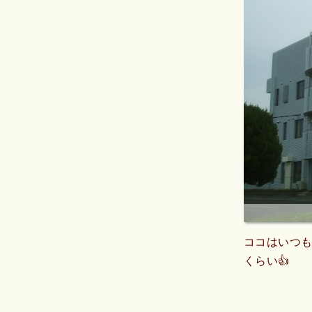
ココはいつ
くらい👍