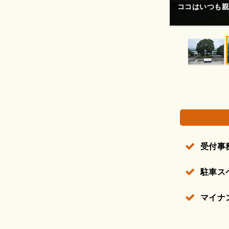
マイナンバーカ
分かりやすかっ
権で保護されている場合があります。
受付事
駐車ス
マイナ