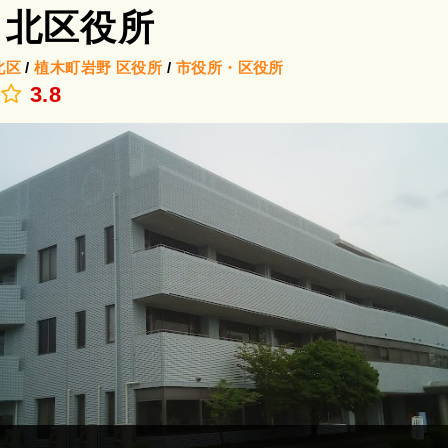
 北区役所
北区
/
植木町岩野
区役所
/
市役所・区役所
.
3.8