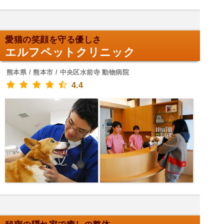
愛猫の笑顔を守る優しさ
エルフペットクリニック
熊本県 / 熊本市 / 中央区水前寺 動物病院
4.4