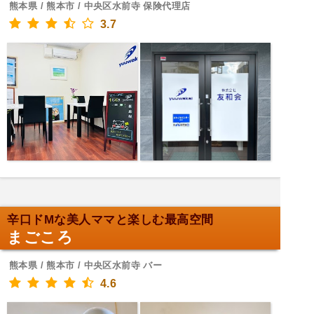
熊本県 / 熊本市 / 中央区水前寺 保険代理店
3.7
辛口ドMな美人ママと楽しむ最高空間
まごころ
熊本県 / 熊本市 / 中央区水前寺 バー
4.6