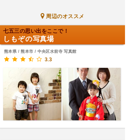
周辺のオススメ
七五三の思い出をここで！
しもぞの写真場
熊本県 / 熊本市 / 中央区水前寺 写真館
3.3