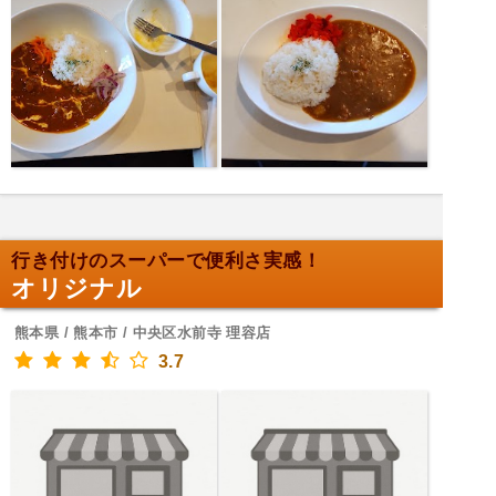
行き付けのスーパーで便利さ実感！
オリジナル
熊本県 / 熊本市 / 中央区水前寺 理容店
3.7