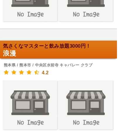
気さくなマスターと飲み放題3000円！
浪漫
熊本県 / 熊本市 / 中央区水前寺 キャバレー クラブ
4.2