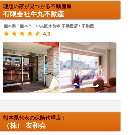
理想の家が見つかる不動産屋
有限会社牛丸不動産
熊本県 / 熊本市 / 中央区水前寺 不動産店 / 不動産
4.3
熊本県代表の保険代理店！
（株） 友和会