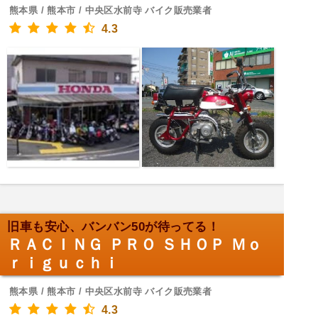
熊本県 / 熊本市 / 中央区水前寺 バイク販売業者
4.3
旧車も安心、バンバン50が待ってる！
ＲＡＣＩＮＧ ＰＲＯ ＳＨＯＰ Ｍｏ
ｒｉｇｕｃｈｉ
熊本県 / 熊本市 / 中央区水前寺 バイク販売業者
4.3