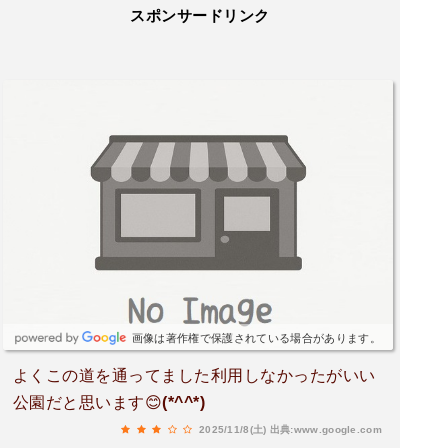
スポンサードリンク
画像は著作権で保護されている場合があります。
よくこの道を通ってました利用しなかったがいい
公園だと思います😊(*^^*)
2025/11/8(土)
出典:www.google.com