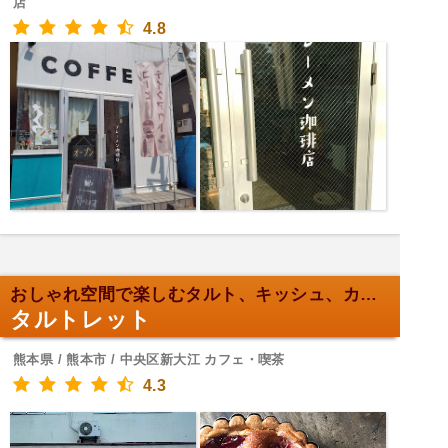
店
4.8
おしゃれ空間で楽しむタルト、キッシュ、カヌレ
タルトレット
熊本県 / 熊本市 / 中央区新大江 カフェ・喫茶
4.3