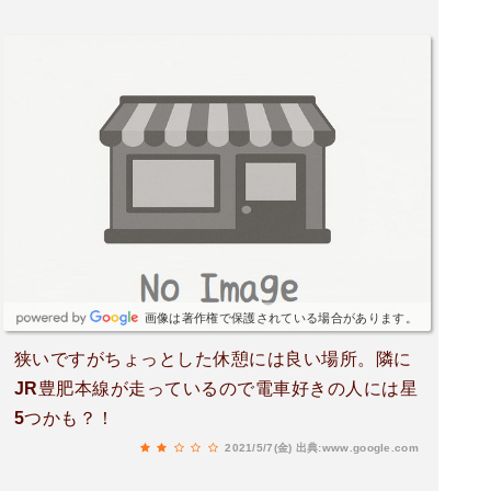
画像は著作権で保護されている場合があります。
狭いですがちょっとした休憩には良い場所。隣に
JR豊肥本線が走っているので電車好きの人には星
5つかも？！
2021/5/7(金)
出典:www.google.com