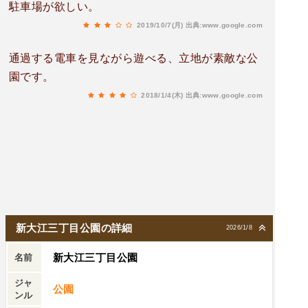
駐車場が欲しい。
2019/10/7(月)
出典:www.google.com
通過する電車を見ながら遊べる、立地が素敵な公
園です。
2018/1/4(木)
出典:www.google.com
新大江三丁目公園の詳細
2026/1/8
新大江三丁目公園
名前
ジャ
公園
ンル