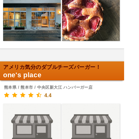
アメリカ気分のダブルチーズバーガー！
one's place
熊本県 / 熊本市 / 中央区新大江 ハンバーガー店
4.4