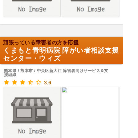
頑張っている障害者の方を応援
くまもと青明病院 障がい者相談支援
センター・ウィズ
熊本県 / 熊本市 / 中央区新大江 障害者向けサービス＆支
援組織
3.6