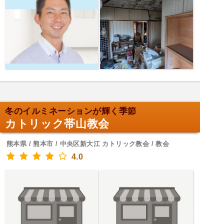
冬のイルミネーションが輝く季節
カトリック帯山教会
熊本県 / 熊本市 / 中央区新大江 カトリック教会 / 教会
4.0