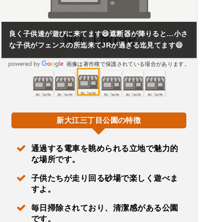
良く子供達が遊びに来てます😄遮断器が降りると…小さ
な子供がフェンスの所迄来てJRが過ぎる迄見てます😄
画像は著作権で保護されている場合があります。
新大江三丁目公園の特徴
通過する電車を眺められる立地で魅力的
な場所です。
子供たちが走り回る砂場で楽しく遊べま
すよ。
毎日掃除されており、清潔感がある公園
です。