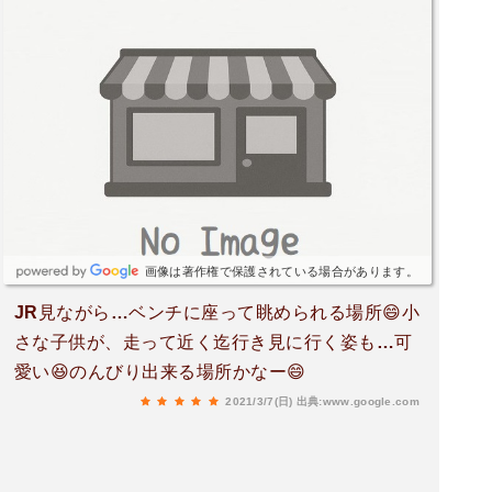
画像は著作権で保護されている場合があります。
JR見ながら…ベンチに座って眺められる場所😄小
さな子供が、走って近く迄行き見に行く姿も…可
愛い😆のんびり出来る場所かなー😄
2021/3/7(日)
出典:www.google.com