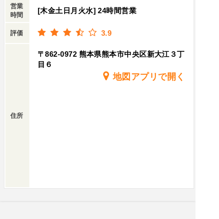
営業
[木金土日月火水] 24時間営業
時間
3.9
評価
〒862-0972 熊本県熊本市中央区新大江３丁
目６
地図アプリで開く
住所