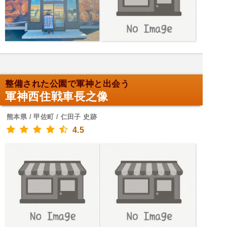
整備された公園で軍神と出会う
軍神西住戦車長之像
熊本県 / 甲佐町 / 仁田子 史跡
4.5