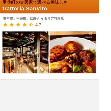
甲佐町の古民家で選べる美味しさ
trattoria SanVito
熊本県 / 甲佐町 / 仁田子 イタリア料理店
4.7