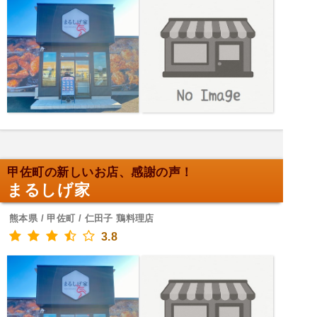
甲佐町の新しいお店、感謝の声！
まるしげ家
熊本県 / 甲佐町 / 仁田子 鶏料理店
3.8