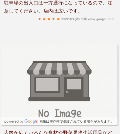
駐車場の出入口は一方通行になっているので、注
意してください。店内は広いです。
2022/8/4(木)
出典:www.google.com
画像は著作権で保護されている場合があります。
店内が広くいろんな食材や野菜果物生活用品など