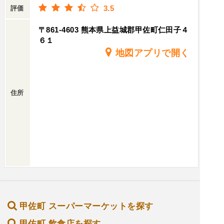
3.5
評価
〒861-4603 熊本県上益城郡甲佐町仁田子４
６１
地図アプリで開く
住所
甲佐町 スーパーマーケットを探す
甲佐町 飲食店を探す