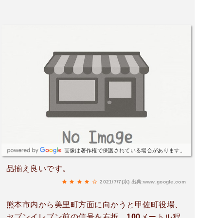
画像は著作権で保護されている場合があります。
品揃え良いです。
2021/7/7(水)
出典:www.google.com
熊本市内から美里町方面に向かうと甲佐町役場、
セブンイレブン前の信号を右折、100メートル程