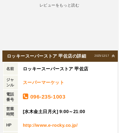
レビューをもっと読む
ロッキースーパーストア 甲佐店の詳細
2025/12/17
ロッキースーパーストア 甲佐店
名前
ジャ
スーパーマーケット
ンル
電話
096-235-1003
番号
営業
[水木金土日月火] 9:00～21:00
時間
http://www.e-rocky.co.jp/
HP