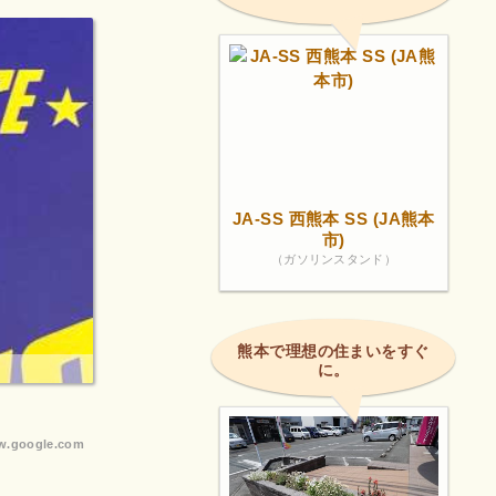
JA-SS 西熊本 SS (JA熊本
市)
（ガソリンスタンド）
熊本で理想の住まいをすぐ
に。
.google.com