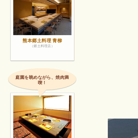
熊本郷土料理 青柳
（郷土料理店）
庭園を眺めながら、焼肉満
喫！