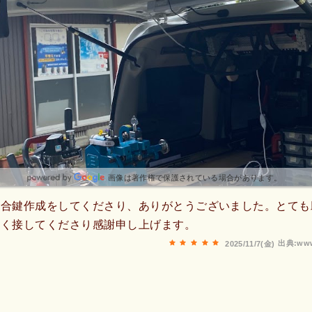
画像は著作権で保護されている場合があります。
に合鍵作成をしてくださり、ありがとうございました。とても
快く接してくださり感謝申し上げます。
出典:www
2025/11/7(金)