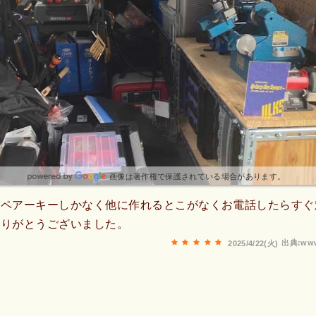
画像は著作権で保護されている場合があります。
スペアーキーしかなく他に作れるとこがなくお電話したらすぐ
ありがとうございました。
出典:www
2025/4/22(火)