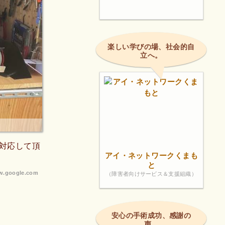
楽しい学びの場、社会的自
立へ。
対応して頂
アイ・ネットワークくまも
と
.google.com
（障害者向けサービス＆支援組織）
安心の手術成功、感謝の
声。