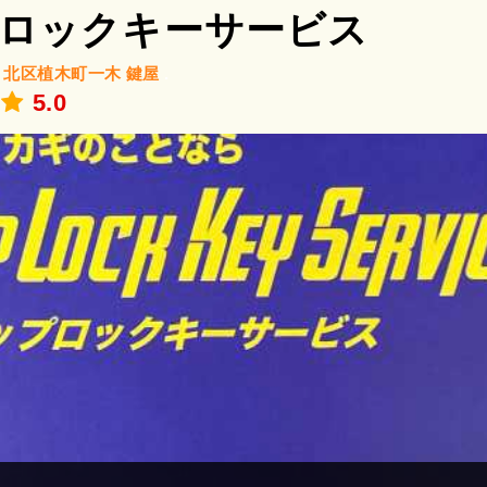
ロックキーサービス
/
北区植木町一木
鍵屋
.
5.0