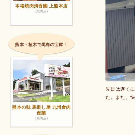
本格焼肉清香園 上熊本店
（焼肉店）
熊本・植木で馬肉の宝庫！
先日は遅く
た。また、
熊本の味 馬刺し屋 九州食肉
産業
（精肉店）