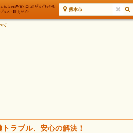
熊本市
べて
鍵トラブル、安心の解決！