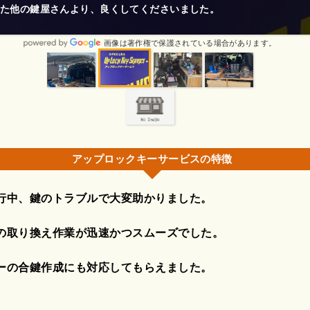
アーキーしかなく他に作れるとこがなくお電話したらすぐ対応して頂
画像は著作権で保護されている場合があります。
アップロックキーサービスの特徴
行中、鍵のトラブルで大変助かりました。
の取り換え作業が迅速かつスムーズでした。
ーの合鍵作成にも対応してもらえました。