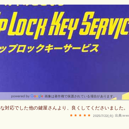
画像は著作権で保護されている場合があります。
切な対応でした他の鍵屋さんより、良くしてくださいました。
出典:www
2025/7/22(火)