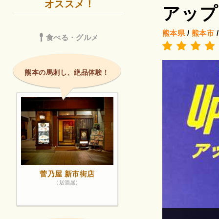
オススメ！
アップ
熊本県
/
熊本市
食べる・グルメ
熊本の馬刺し、絶品体験！
菅乃屋 新市街店
（居酒屋）