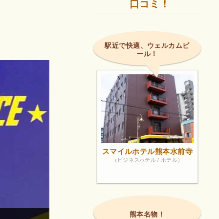
口コミ！
駅近で快適、ウェルカムビ
ール！
スマイルホテル熊本水前寺
（ビジネスホテル / ホテル）
熊本名物！