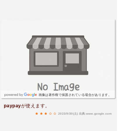
画像は著作権で保護されている場合があります。
paypayが使えます。
2023/9/30(土)
出典:www.google.com