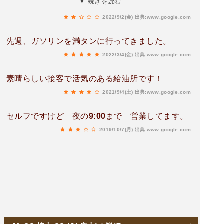
▼ 続きを読む
です😭
2022/9/2(金)
出典:www.google.com
先週、ガソリンを満タンに行ってきました。
2022/3/4(金)
出典:www.google.com
素晴らしい接客で活気のある給油所です！
2021/9/4(土)
出典:www.google.com
セルフですけど 夜の9:00まで 営業してます。
2019/10/7(月)
出典:www.google.com