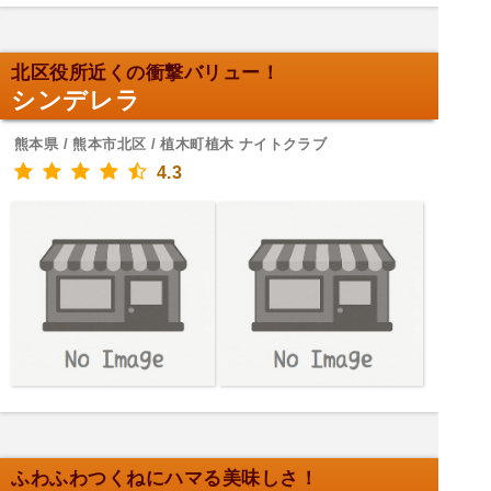
北区役所近くの衝撃バリュー！
シンデレラ
熊本県 / 熊本市北区 / 植木町植木 ナイトクラブ
4.3
ふわふわつくねにハマる美味しさ！