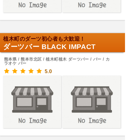
植木町のダーツ初心者も大歓迎！
ダーツバー BLACK IMPACT
熊本県 / 熊本市北区 / 植木町植木 ダーツバー / バー / カ
ラオケ バー
5.0