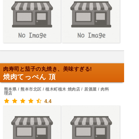
肉寿司と茄子の丸焼き、美味すぎる!
焼肉てっぺん 頂
熊本県 / 熊本市北区 / 植木町植木 焼肉店 / 居酒屋 / 肉料
理店
4.4