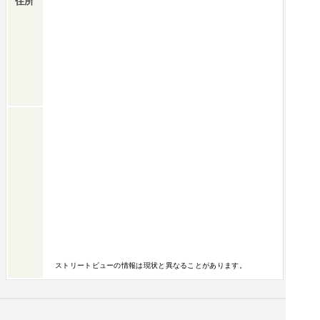
住所
ストリートビューの情報は現状と異なることがあります。