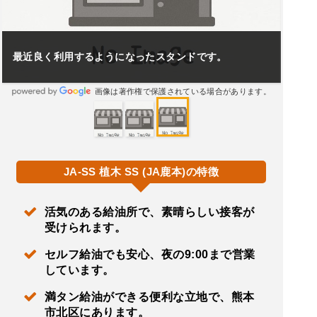
最近良く利用するようになったスタンドです。
画像は著作権で保護されている場合があります。
JA-SS 植木 SS (JA鹿本)の特徴
活気のある給油所で、素晴らしい接客が
受けられます。
セルフ給油でも安心、夜の9:00まで営業
しています。
満タン給油ができる便利な立地で、熊本
市北区にあります。