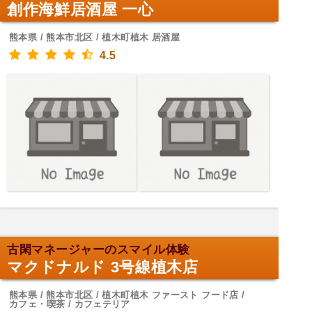
創作海鮮居酒屋 一心
熊本県 / 熊本市北区 / 植木町植木 居酒屋
4.5
古閑マネージャーのスマイル体験
マクドナルド 3号線植木店
熊本県 / 熊本市北区 / 植木町植木 ファースト フード店 /
カフェ・喫茶 / カフェテリア