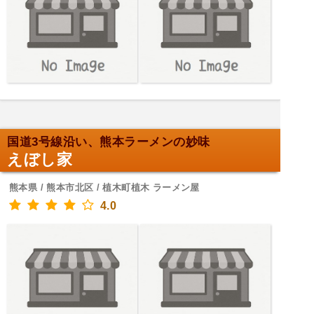
国道3号線沿い、熊本ラーメンの妙味
えぼし家
熊本県 / 熊本市北区 / 植木町植木 ラーメン屋
4.0