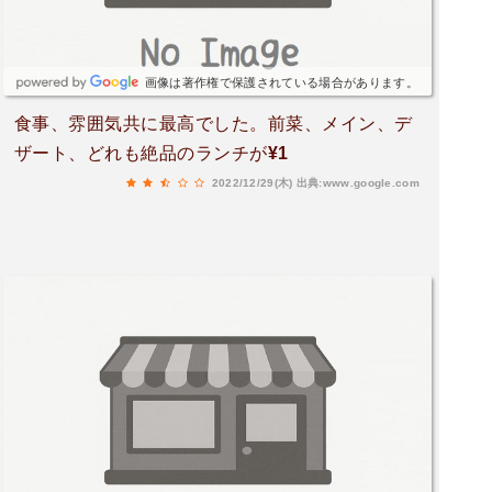
画像は著作権で保護されている場合があります。
食事、雰囲気共に最高でした。前菜、メイン、デ
ザート、どれも絶品のランチが¥1
2022/12/29(木)
出典:www.google.com