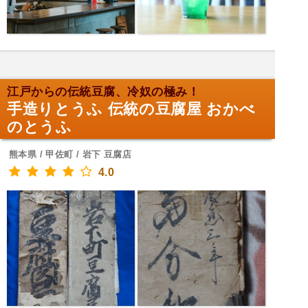
江戸からの伝統豆腐、冷奴の極み！
手造りとうふ 伝統の豆腐屋 おかべ
のとうふ
熊本県 / 甲佐町 / 岩下 豆腐店
4.0