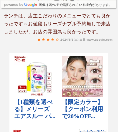
画像は著作権で保護されている場合があります。
ランチは、店主こだわりのメニューでとても良か
ったです～お値段もリーズナブル予約無しで来店
しましたが、お店の雰囲気も良かったです。
2024/8/3(土)
出典:www.google.com