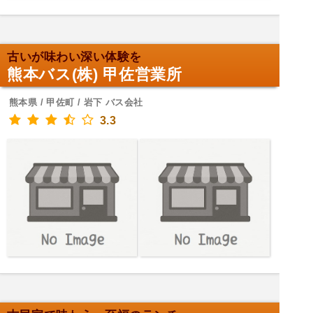
古いが味わい深い体験を
熊本バス(株) 甲佐営業所
熊本県 / 甲佐町 / 岩下 バス会社
3.3