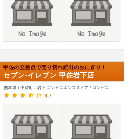
甲佐の交差点で売り切れ続出のおにぎり！
セブン-イレブン 甲佐岩下店
熊本県 / 甲佐町 / 岩下 コンビニエンスストア / コンビニ
3.7