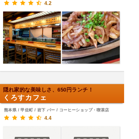
4.2
隠れ家的な美味しさ、650円ランチ！
くろすカフェ
熊本県 / 甲佐町 / 岩下 バー / コーヒーショップ・喫茶店
4.4