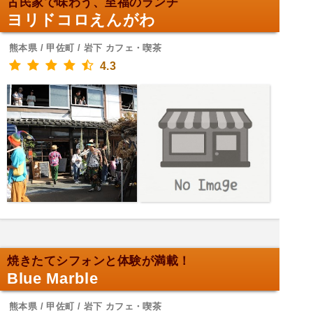
古民家で味わう、至福のランチ
ヨリドコロえんがわ
熊本県 / 甲佐町 / 岩下 カフェ・喫茶
4.3
焼きたてシフォンと体験が満載！
Blue Marble
熊本県 / 甲佐町 / 岩下 カフェ・喫茶