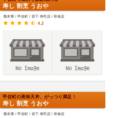
寿し 割烹 うおや
熊本県 / 甲佐町 / 岩下 寿司店 / 和食店
4.2
甲佐町の美味天丼、がっつり満足！
寿し 割烹 うおや
熊本県 / 甲佐町 / 岩下 寿司店 / 和食店