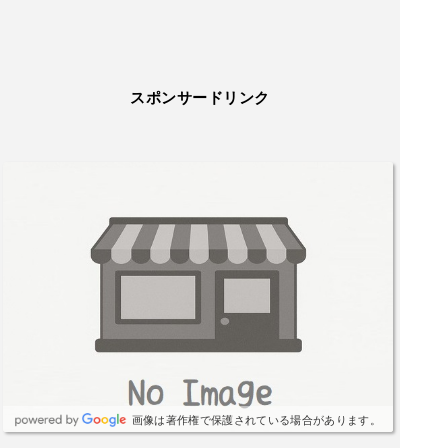
スポンサードリンク
画像は著作権で保護されている場合があります。