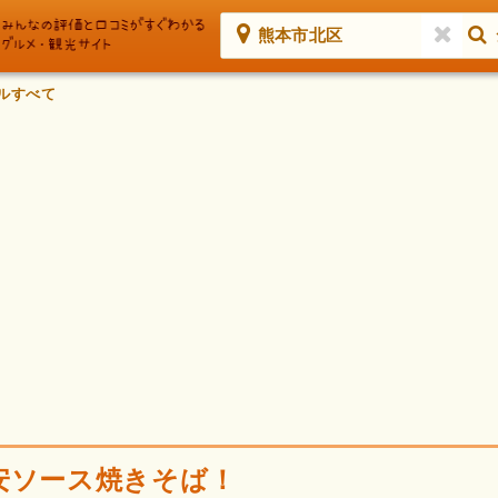
熊本市北区
ルすべて
安ソース焼きそば！