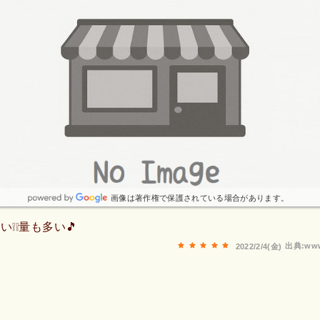
画像は著作権で保護されている場合があります。
❕❕量も多い🎵
出典:www
2022/2/4(金)