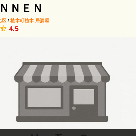
ＮＮＥＮ
北区
/
植木町植木
居酒屋
.
4.5