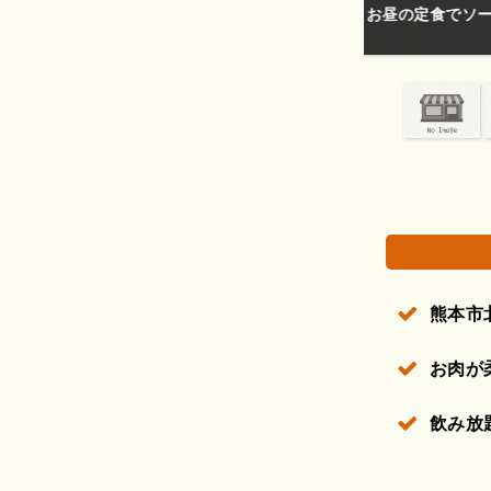
美味しくて安い❕
権で保護されている場合があります。
熊本市
お肉が
飲み放