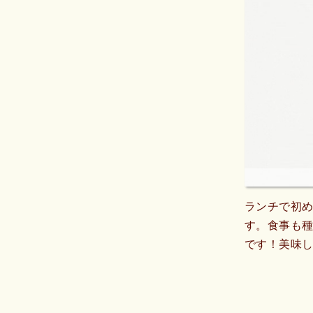
ランチで初
す。食事も
です！美味