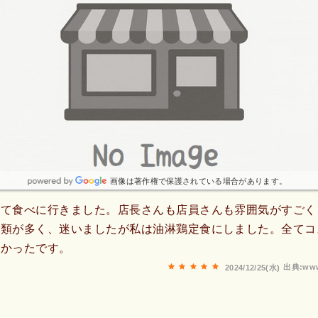
画像は著作権で保護されている場合があります。
めて食べに行きました。店長さんも店員さんも雰囲気がすごく
種類が多く、迷いましたが私は油淋鶏定食にしました。全てコ
しかったです。
出典:www
2024/12/25(水)