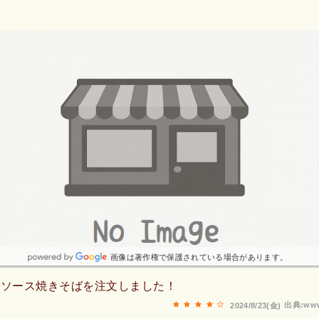
画像は著作権で保護されている場合があります。
でソース焼きそばを注文しました！
出典:www
2024/8/23(金)