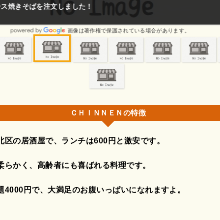
❕量も多い🎵
画像は著作権で保護されている場合があります。
ＣＨＩＮＮＥＮの特徴
北区の居酒屋で、ランチは600円と激安です。
柔らかく、高齢者にも喜ばれる料理です。
題4000円で、大満足のお腹いっぱいになれますよ。