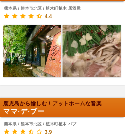
熊本県 / 熊本市北区 / 植木町植木 居酒屋
4.4
鹿児島から愉しむ！アットホームな音楽
ママ·デ·ブー
熊本県 / 熊本市北区 / 植木町植木 パブ
3.9