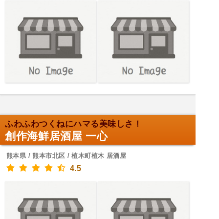
ふわふわつくねにハマる美味しさ！
創作海鮮居酒屋 一心
熊本県 / 熊本市北区 / 植木町植木 居酒屋
4.5