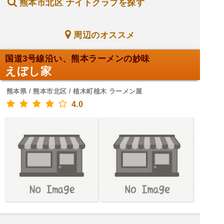
熊本市北区 ナイトクラブを探す
周辺のオススメ
国道3号線沿い、熊本ラーメンの妙味
えぼし家
熊本県 / 熊本市北区 / 植木町植木 ラーメン屋
4.0