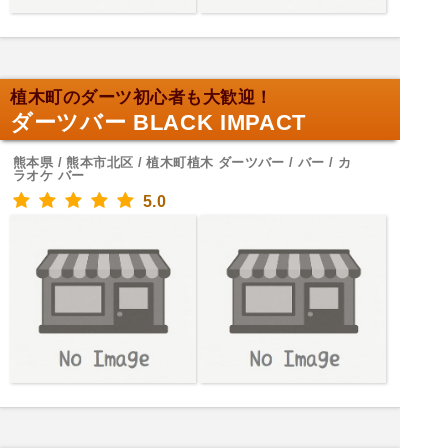
植木町のダーツ初心者も大歓迎！
ダーツバー BLACK IMPACT
熊本県 / 熊本市北区 / 植木町植木 ダーツバー / バー / カ
ラオケ バー
5.0