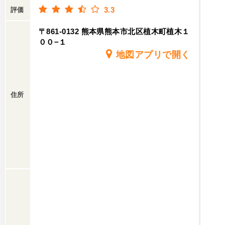
3.3
評価
〒861-0132 熊本県熊本市北区植木町植木１
００−１
地図アプリで開く
住所