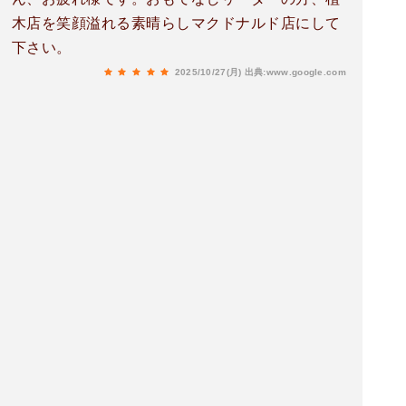
木店を笑顔溢れる素晴らしマクドナルド店にして
下さい。
2025/10/27(月)
出典:www.google.com