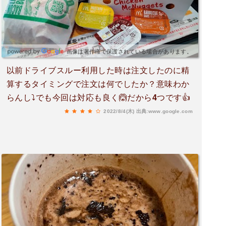
画像は著作権で保護されている場合があります。
以前ドライブスルー利用した時は注文したのに精
算するタイミングで注文は何でしたか？意味わか
らんし⤵️でも今回は対応も良く🙆だから4つです👍
2022/8/4(木)
出典:www.google.com