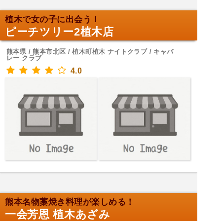
植木で女の子に出会う！
ピーチツリー2植木店
熊本県 / 熊本市北区 / 植木町植木 ナイトクラブ / キャバ
レー クラブ
4.0
熊本名物藁焼き料理が楽しめる！
一会芳恩 植木あざみ