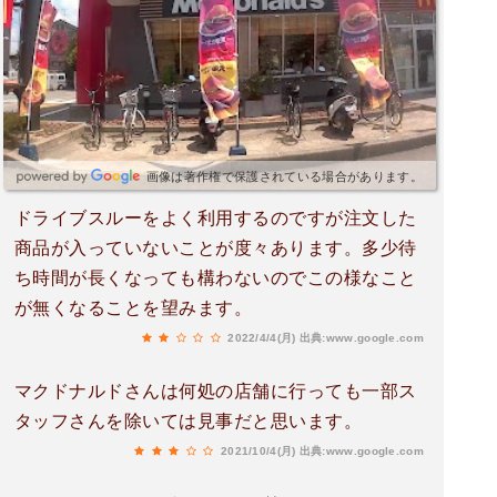
画像は著作権で保護されている場合があります。
ドライブスルーをよく利用するのですが注文した
商品が入っていないことが度々あります。多少待
ち時間が長くなっても構わないのでこの様なこと
が無くなることを望みます。
2022/4/4(月)
出典:www.google.com
マクドナルドさんは何処の店舗に行っても一部ス
タッフさんを除いては見事だと思います。
2021/10/4(月)
出典:www.google.com