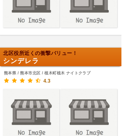
北区役所近くの衝撃バリュー！
シンデレラ
熊本県 / 熊本市北区 / 植木町植木 ナイトクラブ
4.3