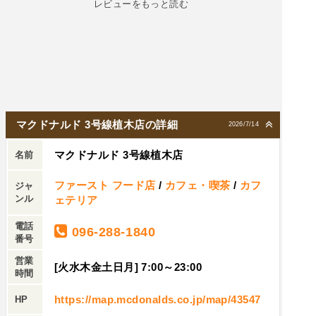
レビューをもっと読む
マクドナルド 3号線植木店の詳細
2026/7/14
マクドナルド 3号線植木店
名前
ファースト フード店
/
カフェ・喫茶
/
カフ
ジャ
ンル
ェテリア
電話
096-288-1840
番号
営業
[火水木金土日月] 7:00～23:00
時間
https://map.mcdonalds.co.jp/map/43547
HP