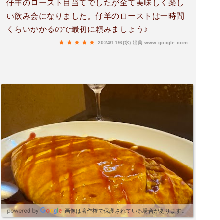
仔羊のロースト目当てでしたが全て美味しく楽し
い飲み会になりました。仔羊のローストは一時間
くらいかかるので最初に頼みましょう♪
2024/11/6(水)
出典:www.google.com
画像は著作権で保護されている場合があります。