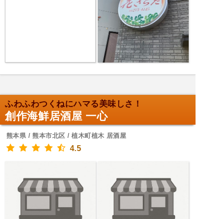
ふわふわつくねにハマる美味しさ！
創作海鮮居酒屋 一心
熊本県 / 熊本市北区 / 植木町植木 居酒屋
4.5