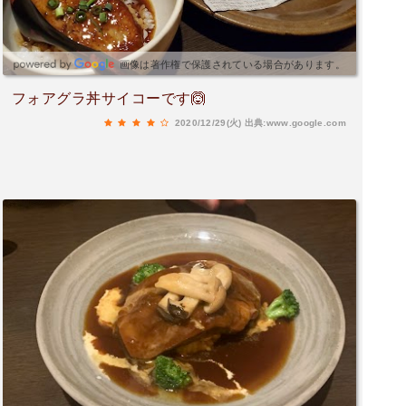
画像は著作権で保護されている場合があります。
フォアグラ丼サイコーです🙆
2020/12/29(火)
出典:www.google.com