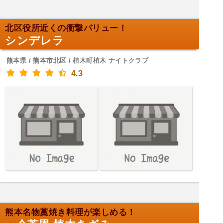
北区役所近くの衝撃バリュー！
シンデレラ
熊本県 / 熊本市北区 / 植木町植木 ナイトクラブ
4.3
熊本名物藁焼き料理が楽しめる！