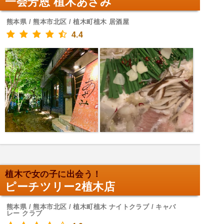
一会芳恩 植木あざみ
熊本県 / 熊本市北区 / 植木町植木 居酒屋
4.4
植木で女の子に出会う！
ピーチツリー2植木店
熊本県 / 熊本市北区 / 植木町植木 ナイトクラブ / キャバ
レー クラブ