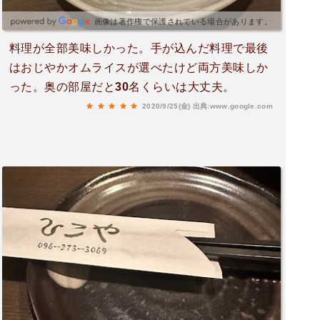
画像は著作権で保護されている場合があります。
料理が全部美味しかった。手が込んだ料理で最後
はおじやかオムライスが選べたけど両方美味しか
った。奥の部屋だと30名くらいは大丈夫。
2020/9/25(金)
出典:www.google.com