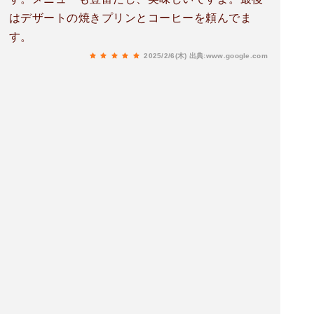
はデザートの焼きプリンとコーヒーを頼んでま
す。
2025/2/6(木)
出典:www.google.com