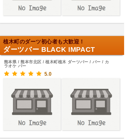
植木町のダーツ初心者も大歓迎！
ダーツバー BLACK IMPACT
熊本県 / 熊本市北区 / 植木町植木 ダーツバー / バー / カ
ラオケ バー
5.0