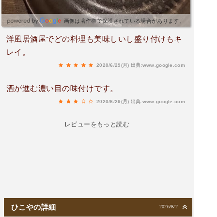
画像は著作権で保護されている場合があります。
洋風居酒屋でどの料理も美味しいし盛り付けもキ
レイ。
2020/6/29(月)
出典:www.google.com
酒が進む濃い目の味付けです。
2020/6/29(月)
出典:www.google.com
レビューをもっと読む
ひこやの詳細
2026/8/2