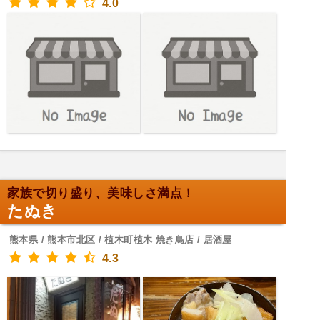
4.0
家族で切り盛り、美味しさ満点！
たぬき
熊本県 / 熊本市北区 / 植木町植木 焼き鳥店 / 居酒屋
4.3