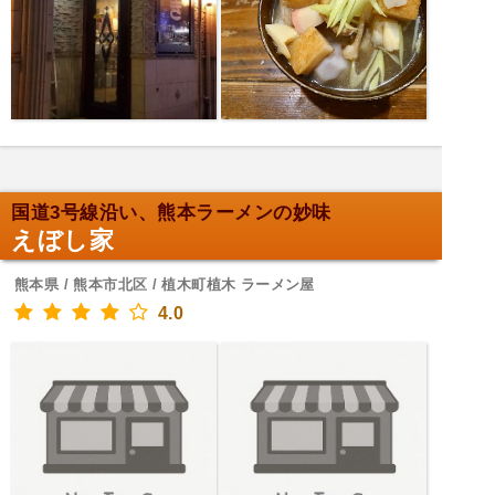
国道3号線沿い、熊本ラーメンの妙味
えぼし家
熊本県 / 熊本市北区 / 植木町植木 ラーメン屋
4.0