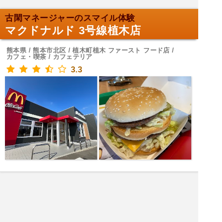
古閑マネージャーのスマイル体験
マクドナルド 3号線植木店
熊本県 / 熊本市北区 / 植木町植木 ファースト フード店 /
カフェ・喫茶 / カフェテリア
3.3