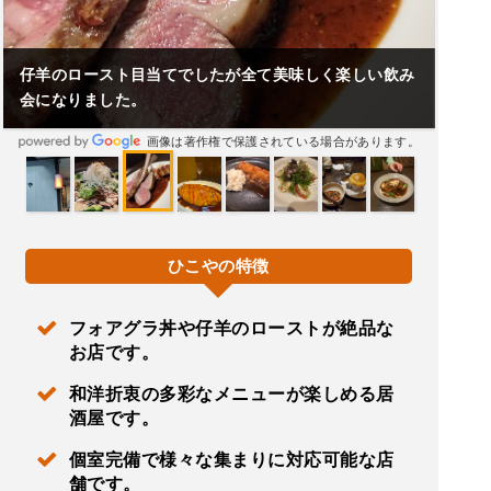
仔羊のロースト目当てでしたが全て美味しく楽しい飲み
会になりました。
画像は著作権で保護されている場合があります。
ひこやの特徴
フォアグラ丼や仔羊のローストが絶品な
お店です。
和洋折衷の多彩なメニューが楽しめる居
酒屋です。
個室完備で様々な集まりに対応可能な店
舗です。