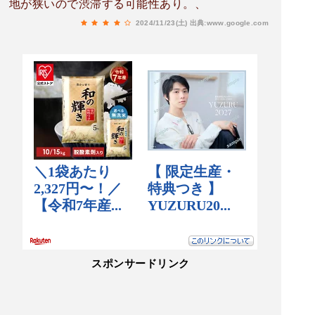
地が狭いので渋滞する可能性あり。、
2024/11/23(土)
出典:www.google.com
スポンサードリンク