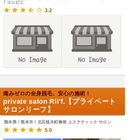
/ コンビニ
3.2
痛みゼロの全身脱毛、安心の施術！
private salon Rii'f.【プライベート
サロンリーフ】
熊本県 / 熊本市 / 北区植木町舞尾 エステティック サロン
5.0