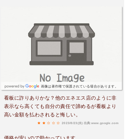
画像は著作権で保護されている場合があります。
看板に詐りありかな？他のエネエス店のように非
表示なら高くても自分の責任で諦めるが看板より
高い金額を払わされると悔しい。
2023/8/23(水)
出典:www.google.com
価格が安いので助かっています。