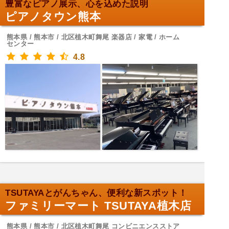
豊富なピアノ展示、心を込めた説明
ピアノタウン熊本
熊本県 / 熊本市 / 北区植木町舞尾 楽器店 / 家電 / ホーム
センター
4.8
TSUTAYAとがんちゃん、便利な新スポット！
ファミリーマート TSUTAYA植木店
熊本県 / 熊本市 / 北区植木町舞尾 コンビニエンスストア