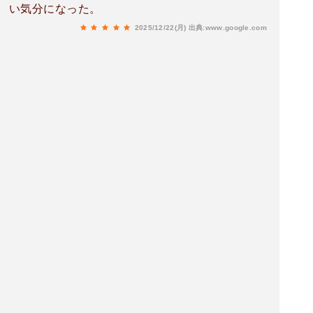
い気分になった。
2025/12/22(月)
出典:www.google.com