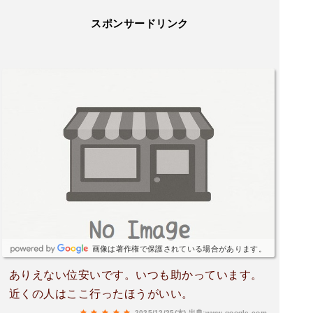
スポンサードリンク
画像は著作権で保護されている場合があります。
ありえない位安いです。いつも助かっています。
近くの人はここ行ったほうがいい。
2025/12/25(木)
出典:www.google.com