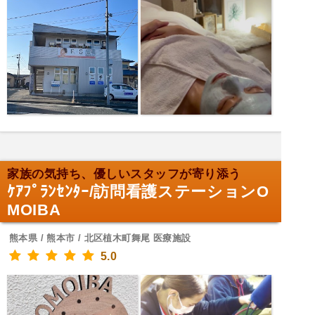
家族の気持ち、優しいスタッフが寄り添う
ｹｱﾌﾟﾗﾝｾﾝﾀｰ/訪問看護ステーションO
MOIBA
熊本県 / 熊本市 / 北区植木町舞尾 医療施設
5.0