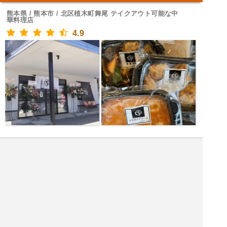
熊本県 / 熊本市 / 北区植木町舞尾 テイクアウト可能な中
華料理店
4.9