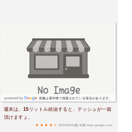
画像は著作権で保護されている場合があります。
週末は、15リットル給油すると、テッシュが一箱
頂けますょ。
2024/8/23(金)
出典:www.google.com