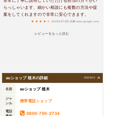
非常に丁寧に説明していただける担当の方々がい
らっしゃいます、細かい相談にも複数の方法や提
案をしてくれますので非常に安心できます。
2019/10/7(月)
出典:www.google.com
レビューをもっと読む
auショップ 植木の詳細
2025/8/23
auショップ 植木
名前
ジャ
携帯電話ショップ
ンル
電話
0800-700-2734
番号