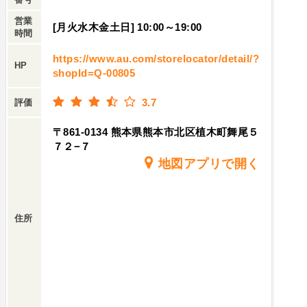
営業
[月火水木金土日] 10:00～19:00
時間
https://www.au.com/storelocator/detail/?
HP
shopId=Q-00805
3.7
評価
〒861-0134 熊本県熊本市北区植木町舞尾５
７２−７
地図アプリで開く
住所