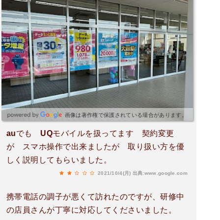
画像は著作権で保護されている場合があります。
auでも UQモバイルを扱ってます 契約変更
が スマホ操作で出来ましたが 取り扱い方を優
しく説明してもらいました。
2021/10/4(月)
出典:www.google.com
携帯電話の調子が悪くて訪れたのですが、研修中
の店員さんが丁寧に対応してくださいました。