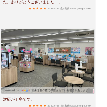
た。ありがとうございました！、
2024/8/23(金)
出典:www.google.com
画像は著作権で保護されている場合があります。
対応が丁寧です。
2022/8/28(日)
出典:www.google.com