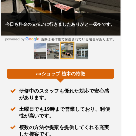
今日も料金の支払いに行きましたありがとー😭✨です。
画像は著作権で保護されている場合があります。
auショップ 植木の特徴
研修中のスタッフも優れた対応で安心感
があります。
土曜日でも19時まで営業しており、利便
性が高いです。
複数の方法や提案を提供してくれる充実
した接客です。