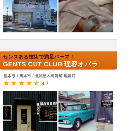
センスある技術で満足パーマ！
GENTS CUT CLUB 理容オバラ
熊本県 / 熊本市 / 北区植木町舞尾 理容店
4.7