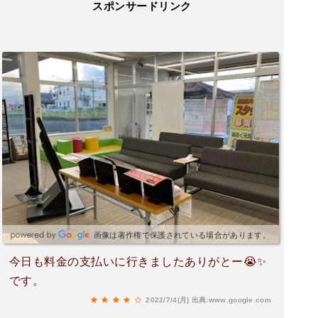
スポンサードリンク
画像は著作権で保護されている場合があります。
今日も料金の支払いに行きましたありがとー😭✨
です。
2022/7/4(月)
出典:www.google.com