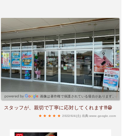
画像は著作権で保護されている場合があります。
スタッフが、親切で丁寧に応対してくれます‼️😁
2022/6/4(土)
出典:www.google.com