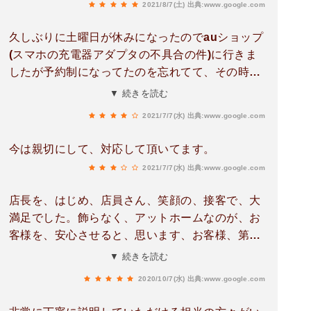
2021/8/7(土)
出典:www.google.com
久しぶりに土曜日が休みになったのでauショップ
(スマホの充電器アダプタの不具合の件)に行きま
したが予約制になってたのを忘れてて、その時の
女性の担当者の対応の仕方が良かったので次、来
▼ 続きを読む
店する時は予約を取ろうと思いました。
2021/7/7(水)
出典:www.google.com
今は親切にして、対応して頂いてます。
2021/7/7(水)
出典:www.google.com
店長を、はじめ、店員さん、笑顔の、接客で、大
満足でした。飾らなく、アットホームなのが、お
客様を、安心させると、思います、お客様、第一
主義を、☺感じました。auショップ植木さんの、
▼ 続きを読む
ご健康と、ご発展を、心より、お祈り申し上げま
2020/10/7(水)
出典:www.google.com
す。