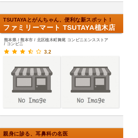
TSUTAYAとがんちゃん、便利な新スポット！
ファミリーマート TSUTAYA植木店
熊本県 / 熊本市 / 北区植木町舞尾 コンビニエンスストア
/ コンビニ
3.2
親身に診る、耳鼻科の名医