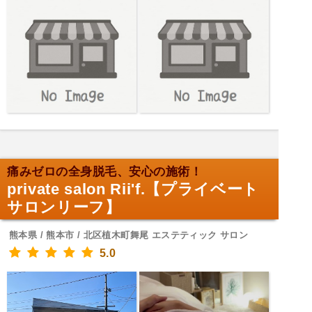
痛みゼロの全身脱毛、安心の施術！
private salon Rii'f.【プライベート
サロンリーフ】
熊本県 / 熊本市 / 北区植木町舞尾 エステティック サロン
5.0