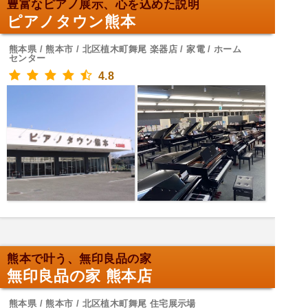
豊富なピアノ展示、心を込めた説明
ピアノタウン熊本
熊本県 / 熊本市 / 北区植木町舞尾 楽器店 / 家電 / ホーム
センター
4.8
熊本で叶う、無印良品の家
無印良品の家 熊本店
熊本県 / 熊本市 / 北区植木町舞尾 住宅展示場