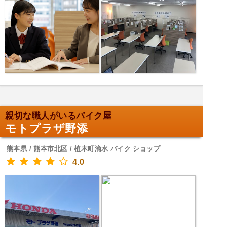
親切な職人がいるバイク屋
モトプラザ野添
熊本県 / 熊本市北区 / 植木町滴水 バイク ショップ
4.0