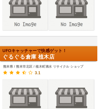
UFOキャッチャーで快感ゲット！
ぐるぐる倉庫 植木店
熊本県 / 熊本市北区 / 植木町滴水 リサイクル ショップ
3.1