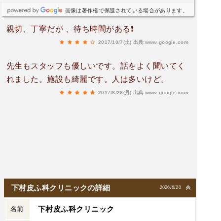
画像は著作権で保護されている場合があります。
親切、丁寧だが 、待ち時間がある❗
2017/10/7(土)
出典:www.google.com
先生もスタッフも優しいです。話をよく聞いてく
れました。施設も綺麗です。人は多いけど。
2017/8/28(月)
出典:www.google.com
下村皮ふ科クリニックの詳細
2026/6/20
下村皮ふ科クリニック
名前