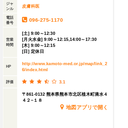
ジャ
皮膚科医
ンル
電話
096-275-1170
番号
[土] 9:00～12:30
[月火水金] 9:00～12:15,14:00～17:30
営業
時間
[木] 9:00～12:15
[日] 定休日
http://www.kamoto-med.or.jp/map/link_2
HP
6/index.html
3.1
評価
〒861-0132 熊本県熊本市北区植木町滴水４
４２−１８
地図アプリで開く