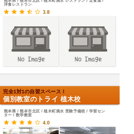
熊本県 / 熊本市北区 / 植木町滴水 レストラン / 定食屋 /
洋食レストラン
3.8
完全1対1の自習スペース！
個別教室のトライ 植木校
熊本県 / 熊本市北区 / 植木町滴水 受験予備校 / 学習セン
ター / 数学教室
4.0