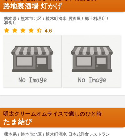
路地裏酒場 灯かげ
熊本県 / 熊本市北区 / 植木町滴水 居酒屋 / 郷土料理店 /
和食店
4.6
明太クリームオムライスで癒しのひと時
たま結び
熊本県 / 熊本市北区 / 植木町滴水 日本式洋食レストラン