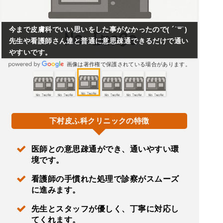
今まで皮膚科でいい思いをした事がなかったので( ´˙꒳˙)
先生や看護師さん達と普通に意思疎通できるだけで通い
やすいです。
画像は著作権で保護されている場合があります。
下村皮ふ科クリニックの特徴
医師との意思疎通ができ、通いやすい環
境です。
看護師の手慣れた処理で診察がスムーズ
に進みます。
先生とスタッフが優しく、丁寧に対応し
てくれます。