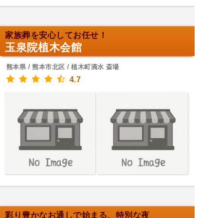
家族葬を安心してお任せ！
玉泉院植木会館
熊本県 / 熊本市北区 / 植木町滴水 斎場
4.7
彩り豊かなお通しで始まる、特別な夜