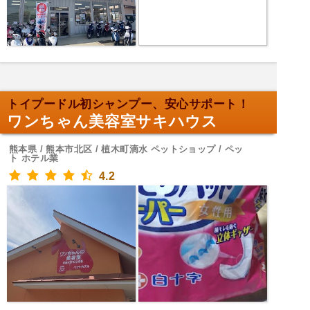
トイプードル初シャンプー、安心サポート！
ワンちゃん美容室サキハウス
熊本県 / 熊本市北区 / 植木町滴水 ペットショップ / ペッ
ト ホテル業
4.2