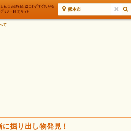
熊本市
べて
緒に掘り出し物発見！