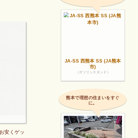
JA-SS 西熊本 SS (JA熊本
市)
（ガソリンスタンド）
熊本で理想の住まいをすぐ
に。
お安くゲッ