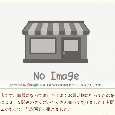
画像は著作権で保護されている場合があります。
お店です。綺麗になってました！よくお買い物に行ってたのを
奥にはＢＴＳ関連のグッズがたくさん売ってありました！玄関
ジェがあって、記念写真が撮れました。