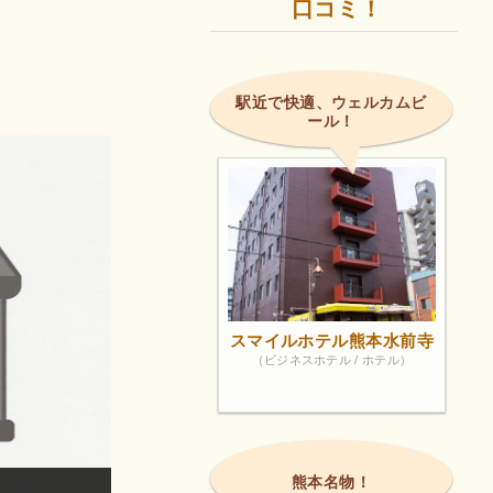
口コミ！
ト
.
駅近で快適、ウェルカムビ
ール！
スマイルホテル熊本水前寺
（ビジネスホテル / ホテル）
熊本名物！