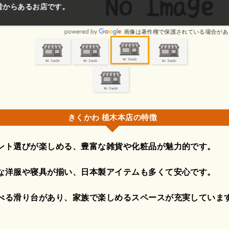
です。
画像は著作権で保護されている場合があります。
きくかわ 植木本店の特徴
ント選びが楽しめる、豊富な雑貨や化粧品が魅力的です。
な洋服や寝具が揃い、日本製アイテムも多くて安心です。
べる滑り台があり、家族で楽しめるスペースが充実していま