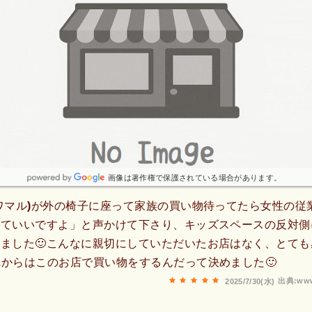
画像は著作権で保護されている場合があります。
ワマル)が外の椅子に座って家族の買い物待ってたら女性の従
てていいですよ」と声かけて下さり、キッズスペースの反対側
ました🙂こんなに親切にしていただいたお店はなく、とても
れからはこのお店で買い物をするんだって決めました🙂
出典:www
2025/7/30(水)