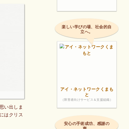
楽しい学びの場、社会的自
立へ。
アイ・ネットワークくまも
と
（障害者向けサービス＆支援組織）
思い出しま
にはクリス
安心の手術成功、感謝の
声。