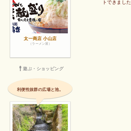
トできまし
太一商店 小山店
（ラーメン屋）
遊ぶ・ショッピング
利便性抜群の広場と池。