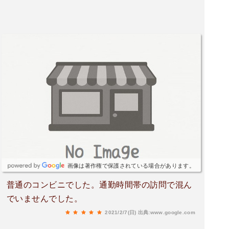
画像は著作権で保護されている場合があります。
普通のコンビニでした。通勤時間帯の訪問で混ん
でいませんでした。
2021/2/7(日)
出典:www.google.com