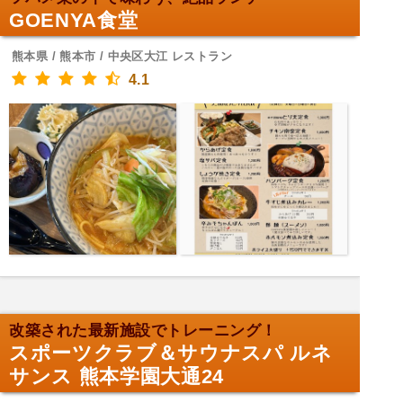
GOENYA食堂
熊本県 / 熊本市 / 中央区大江 レストラン
4.1
改築された最新施設でトレーニング！
スポーツクラブ＆サウナスパ ルネ
サンス 熊本学園大通24