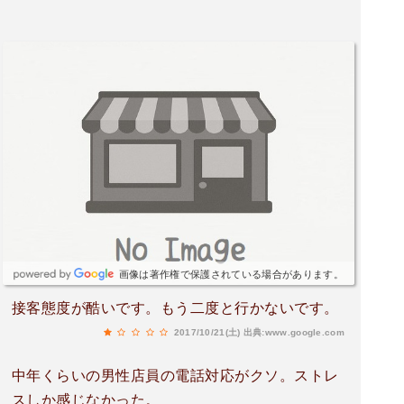
画像は著作権で保護されている場合があります。
接客態度が酷いです。もう二度と行かないです。
2017/10/21(土)
出典:www.google.com
中年くらいの男性店員の電話対応がクソ。ストレ
スしか感じなかった。