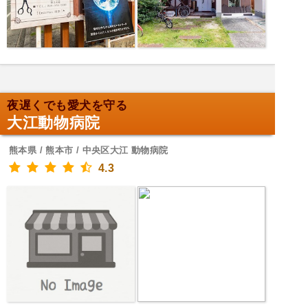
夜遅くでも愛犬を守る
大江動物病院
熊本県 / 熊本市 / 中央区大江 動物病院
4.3