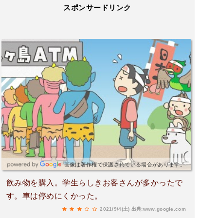
スポンサードリンク
画像は著作権で保護されている場合があります。
飲み物を購入。学生らしきお客さんが多かったで
す。車は停めにくかった。
2021/9/4(土)
出典:www.google.com