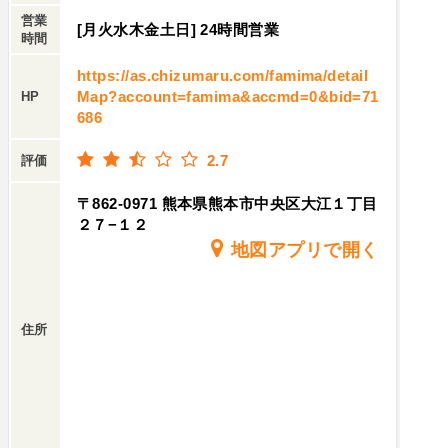
営業
[月火水木金土日] 24時間営業
時間
https://as.chizumaru.com/famima/detail
Map?account=famima&accmd=0&bid=71
HP
686
2.7
評価
〒862-0971 熊本県熊本市中央区大江１丁目
２７−１２
地図アプリで開く
住所