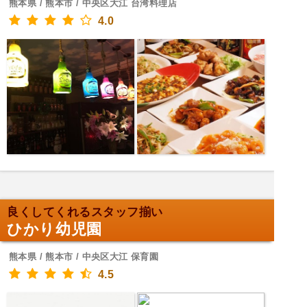
熊本県 / 熊本市 / 中央区大江 台湾料理店
4.0
良くしてくれるスタッフ揃い
ひかり幼児園
熊本県 / 熊本市 / 中央区大江 保育園
4.5