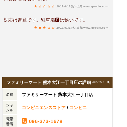
2017/6/19(月)
出典:www.google.com
対応は普通です。駐車場🅿は狭いです。
2017/5/31(水)
出典:www.google.com
ファミリーマート 熊本大江一丁目店の詳細
2025/8/23
ファミリーマート 熊本大江一丁目店
名前
ジャ
コンビニエンスストア
/
コンビニ
ンル
電話
096-373-1678
番号