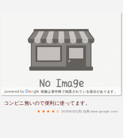
画像は著作権で保護されている場合があります。
コンビニ無いので便利に使ってます。
2025/6/23(月)
出典:www.google.com