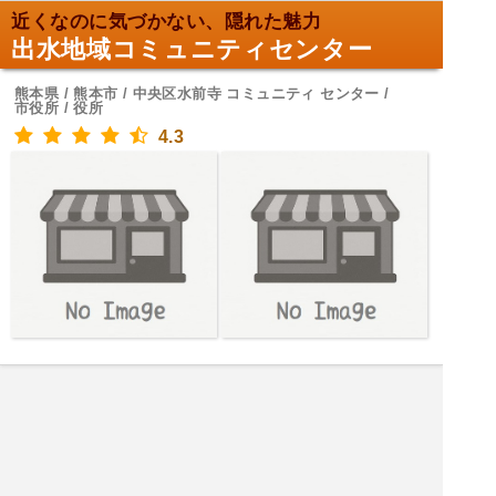
近くなのに気づかない、隠れた魅力
出水地域コミュニティセンター
熊本県 / 熊本市 / 中央区水前寺 コミュニティ センター /
市役所 / 役所
4.3