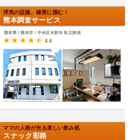
浮気の証拠、確実に掴む！
熊本調査サービス
熊本県 / 熊本市 / 中央区水前寺 私立探偵
4.4
ママの人柄が光る楽しい飲み処
スナック彩路