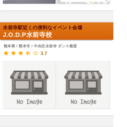
水前寺駅近くの便利なイベント会場
J.O.D.P水前寺校
熊本県 / 熊本市 / 中央区水前寺 ダンス教室
3.7