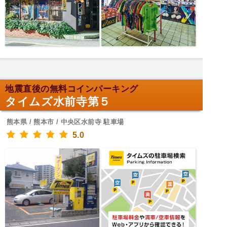
地震直後の無料コインパーキング
タイムズ水前寺第５
熊本県 / 熊本市 / 中央区水前寺 駐車場
5.0