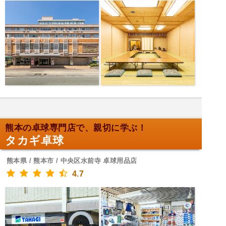
熊本の卓球専門店で、親切に学ぶ！
タカギ卓球
熊本県 / 熊本市 / 中央区水前寺 卓球用品店
4.7