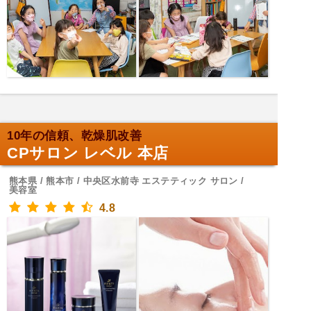
10年の信頼、乾燥肌改善
CPサロン レベル 本店
熊本県 / 熊本市 / 中央区水前寺 エステティック サロン /
美容室
4.8