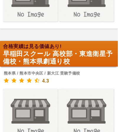
合格実績は見る価値あり!
早稲田スクール 高校部・東進衛星予
備校・熊本県劇通り校
熊本県 / 熊本市中央区 / 新大江 受験予備校
4.3