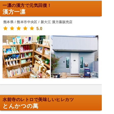
一凛の漢方で元気回復！
漢方一凛
熊本県 / 熊本市中央区 / 新大江 漢方薬販売店
5.0
水前寺のレトロで美味しいヒレカツ
とんかつの萬