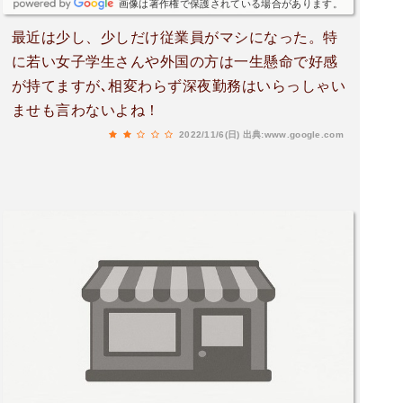
画像は著作権で保護されている場合があります。
最近は少し、少しだけ従業員がマシになった。特
に若い女子学生さんや外国の方は一生懸命で好感
が持てますが､相変わらず深夜勤務はいらっしゃい
ませも言わないよね！
2022/11/6(日)
出典:www.google.com