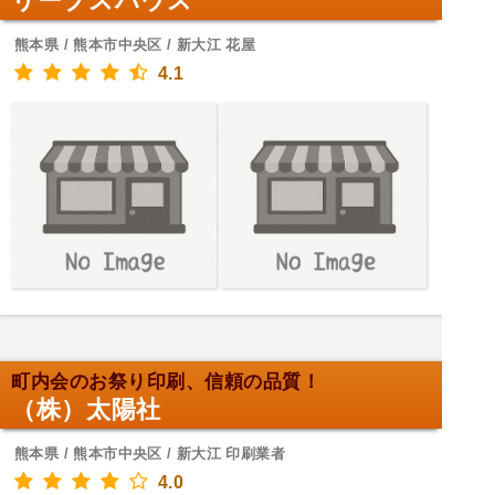
リーブスハウス
熊本県 / 熊本市中央区 / 新大江 花屋
4.1
町内会のお祭り印刷、信頼の品質！
（株）太陽社
熊本県 / 熊本市中央区 / 新大江 印刷業者
4.0