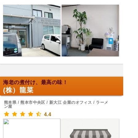
海老の煮付け、最高の味！
(株）龍菜
熊本県 / 熊本市中央区 / 新大江 企業のオフィス / ラーメ
ン屋
4.4