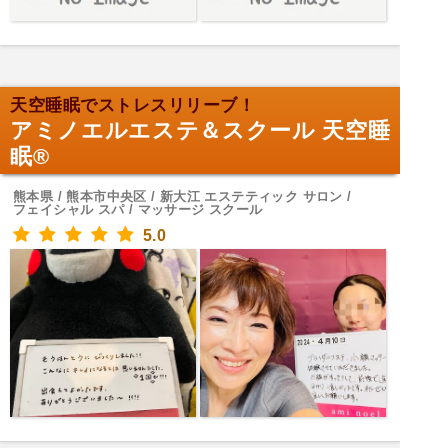
天空睡眠でストレスリリーブ！
アミノエルエステ＆スクール 天空睡
眠®︎
熊本県 / 熊本市中央区 / 新大江 エステティック サロン /
フェイシャル スパ / マッサージ スクール
5.0