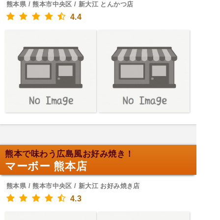
熊本県 / 熊本市中央区 / 新大江 とんかつ店
4.4
熊本で味わう広島風お好み焼き！
マーボー 熊本店
熊本県 / 熊本市中央区 / 新大江 お好み焼き店
4.3