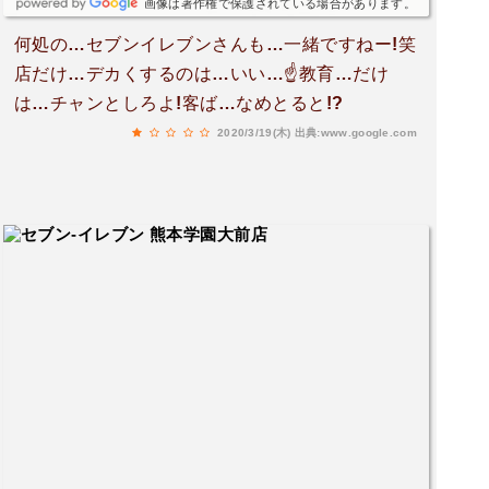
画像は著作権で保護されている場合があります。
何処の…セブンイレブンさんも…一緒ですねー!笑
店だけ…デカくするのは…いい…☝️教育…だけ
は…チャンとしろよ!客ば…なめとると!?
2020/3/19(木)
出典:www.google.com