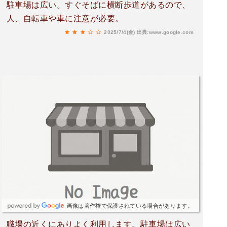
駐車場は広い。すぐそばに横断歩道があるので、
人、自転車や車に注意が必要。
2025/7/4(金)
出典:www.google.com
画像は著作権で保護されている場合があります。
職場の近くにありよく利用します。駐車場は広い