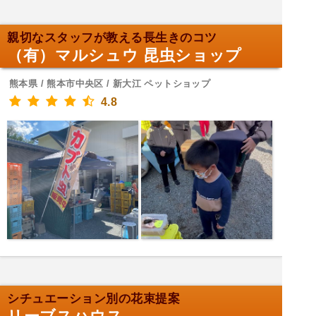
親切なスタッフが教える長生きのコツ
（有）マルシュウ 昆虫ショップ
熊本県 / 熊本市中央区 / 新大江 ペットショップ
4.8
シチュエーション別の花束提案