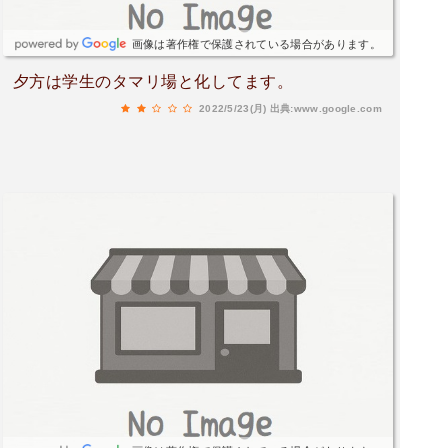
画像は著作権で保護されている場合があります。
夕方は学生のタマリ場と化してます。
2022/5/23(月)
出典:www.google.com