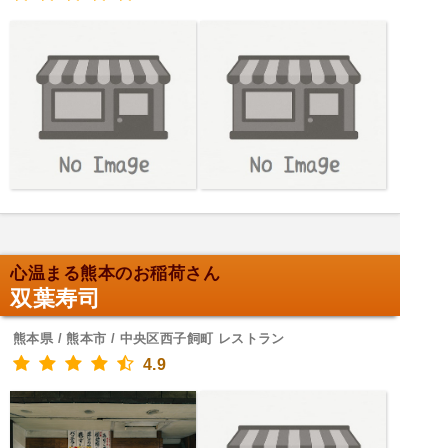
心温まる熊本のお稲荷さん
双葉寿司
熊本県 / 熊本市 / 中央区西子飼町 レストラン
4.9