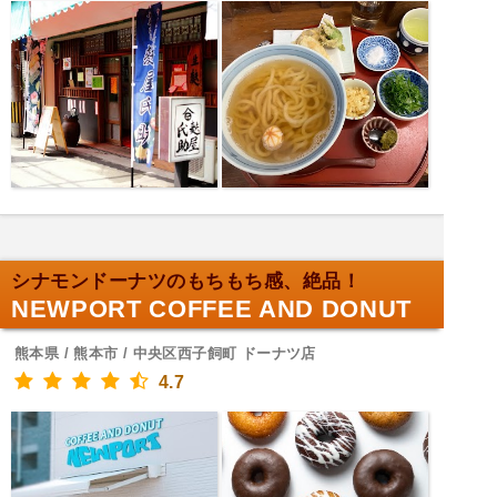
シナモンドーナツのもちもち感、絶品！
NEWPORT COFFEE AND DONUT
熊本県 / 熊本市 / 中央区西子飼町 ドーナツ店
4.7