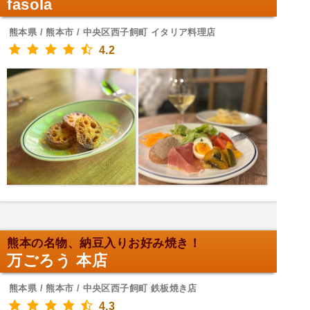
fasola
熊本県 / 熊本市 / 中央区西子飼町 イタリア料理店
4.2
熊本の名物、納豆入りお好み焼き！
万ごろう 本店
熊本県 / 熊本市 / 中央区西子飼町 鉄板焼き店
4.3