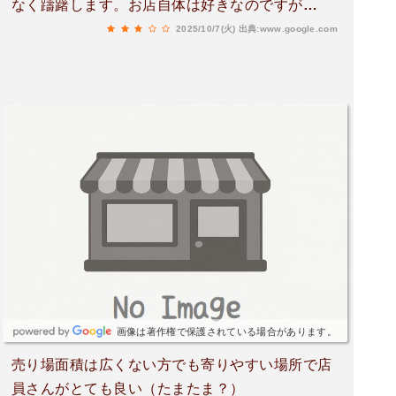
なく躊躇します。お店自体は好きなのですが…
2025/10/7(火)
出典:www.google.com
画像は著作権で保護されている場合があります。
売り場面積は広くない方でも寄りやすい場所で店
員さんがとても良い（たまたま？）