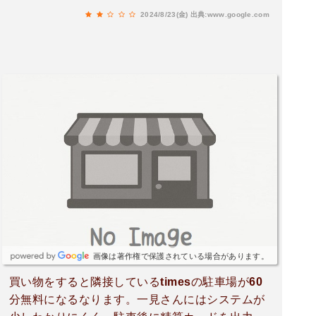
の高齢者には助かっていたと思いますが、食品だ
2024/8/23(金)
出典:www.google.com
けでは不便に思っている方も多いのではないです
かね。
画像は著作権で保護されている場合があります。
買い物をすると隣接しているtimesの駐車場が60
分無料になるなります。一見さんにはシステムが