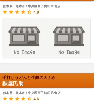
熊本県 / 熊本市 / 中央区西子飼町 和食店
4.8
手打ちうどんと生麩の天ぷら
麩屋氏助
熊本県 / 熊本市 / 中央区西子飼町 和食店
4.6