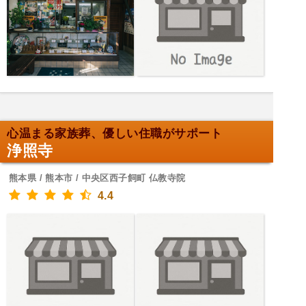
心温まる家族葬、優しい住職がサポート
浄照寺
熊本県 / 熊本市 / 中央区西子飼町 仏教寺院
4.4