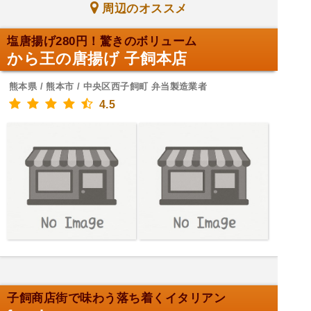
周辺のオススメ
塩唐揚げ280円！驚きのボリューム
から王の唐揚げ 子飼本店
熊本県 / 熊本市 / 中央区西子飼町 弁当製造業者
4.5
子飼商店街で味わう落ち着くイタリアン