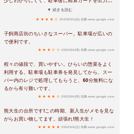
少しわかりにくく、駐車後に精算カードを出力
し、そのカードを買い物した際に提示すると60分
▼ 続きを読む
無料になります。
2022/8/23(火)
出典:www.google.com
子飼商店街のちいさなスーパー。駐車場が広いの
で便利です。
2022/8/4(木)
出典:www.google.com
程々の値段で、買いやすい。ひらいの惣菜をよく
利用する。駐車場も駐車券を発見してから、スー
パー内のレジで処理してもらうと、60分無料にな
るから有り難いです。
2022/8/4(木)
出典:www.google.com
熊大生の台所です!この時期、新入生がメモを見な
がらお買い物してます。頑張れ!熊大生！
2022/6/4(土)
出典:www.google.com