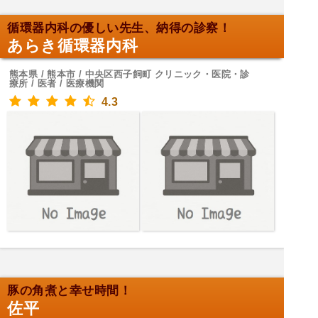
循環器内科の優しい先生、納得の診察！
あらき循環器内科
熊本県 / 熊本市 / 中央区西子飼町 クリニック・医院・診
療所 / 医者 / 医療機関
4.3
豚の角煮と幸せ時間！
佐平