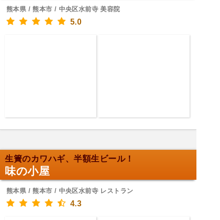
熊本県 / 熊本市 / 中央区水前寺 美容院
5.0
生簀のカワハギ、半額生ビール！
味の小屋
熊本県 / 熊本市 / 中央区水前寺 レストラン
4.3