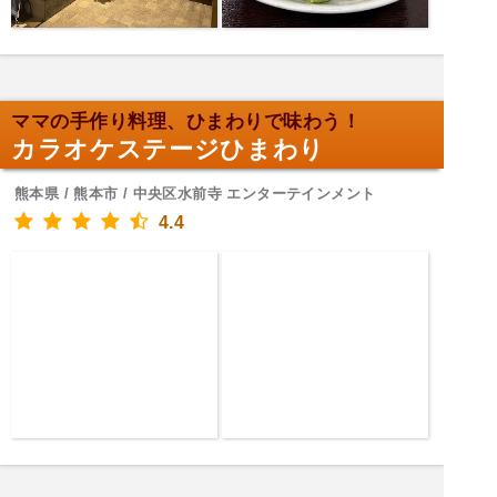
ママの手作り料理、ひまわりで味わう！
カラオケステージひまわり
熊本県 / 熊本市 / 中央区水前寺 エンターテインメント
4.4