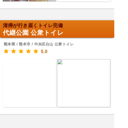
清掃が行き届くトイレ完備
代継公園 公衆トイレ
熊本県 / 熊本市 / 中央区白山 公衆トイレ
5.0