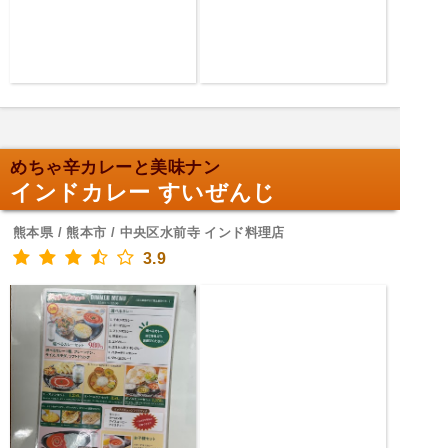
めちゃ辛カレーと美味ナン
インドカレー すいぜんじ
熊本県 / 熊本市 / 中央区水前寺 インド料理店
3.9