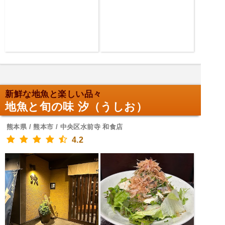
新鮮な地魚と楽しい品々
地魚と旬の味 汐（うしお）
熊本県 / 熊本市 / 中央区水前寺 和食店
4.2