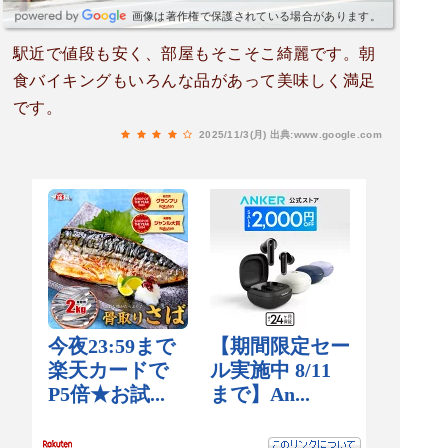
画像は著作権で保護されている場合があります。
駅近で値段も安く、部屋もそこそこ綺麗です。朝
食バイキングもいろんな品があって美味しく満足
です。
2025/11/3(月)
出典:www.google.com