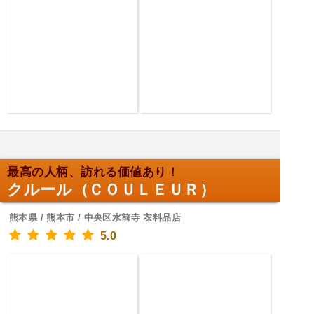
最高の人柄、訪れる価値あり！
クルール（ＣＯＵＬＥＵＲ）
熊本県 / 熊本市 / 中央区水前寺 衣料品店
5.0