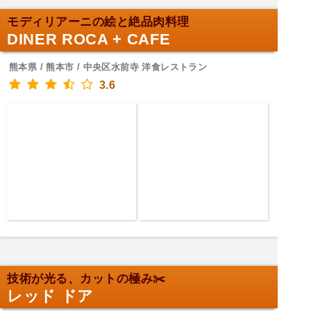
モディリアーニの絵と絶品肉料理
DINER ROCA + CAFE
熊本県 / 熊本市 / 中央区水前寺 洋食レストラン
3.6
技術が光る、カットの極み✂️
レッド ドア