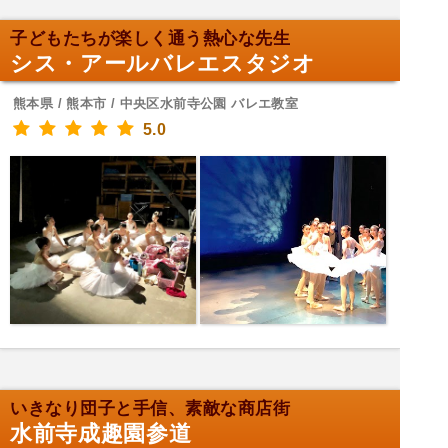
子どもたちが楽しく通う熱心な先生
シス・アールバレエスタジオ
熊本県 / 熊本市 / 中央区水前寺公園 バレエ教室
5.0
いきなり団子と手信、素敵な商店街
水前寺成趣園参道