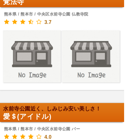
覚法寺
熊本県 / 熊本市 / 中央区水前寺公園 仏教寺院
3.7
水前寺公園近く、しみじみ安い美しさ！
愛＄(アイドル)
熊本県 / 熊本市 / 中央区水前寺公園 バー
4.0