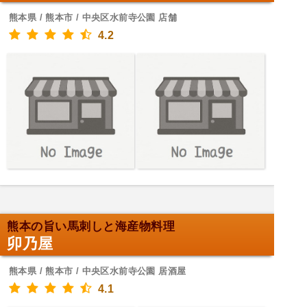
熊本県 / 熊本市 / 中央区水前寺公園 店舗
4.2
熊本の旨い馬刺しと海産物料理
卯乃屋
熊本県 / 熊本市 / 中央区水前寺公園 居酒屋
4.1