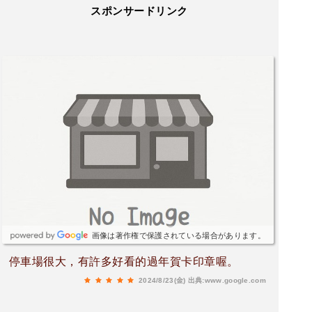
スポンサードリンク
画像は著作権で保護されている場合があります。
停車場很大，有許多好看的過年賀卡印章喔。
2024/8/23(金)
出典:www.google.com