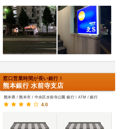
窓口営業時間が長い銀行！
熊本銀行 水前寺支店
熊本県 / 熊本市 / 中央区水前寺公園 銀行 / ATM / 銀行
4.0