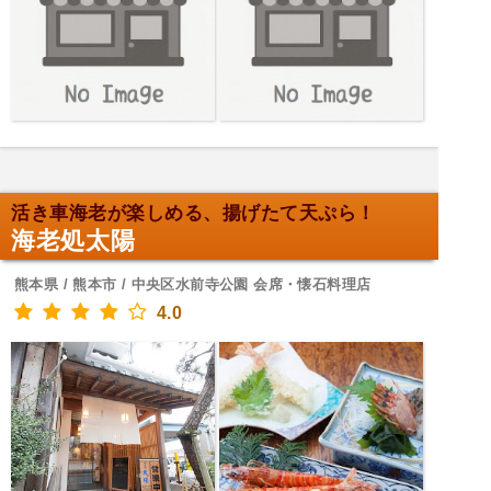
活き車海老が楽しめる、揚げたて天ぷら！
海老処太陽
熊本県 / 熊本市 / 中央区水前寺公園 会席・懐石料理店
4.0