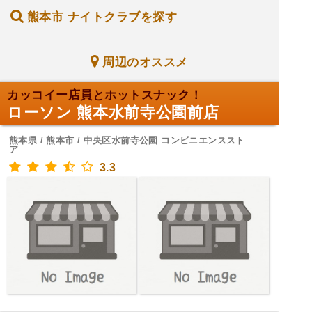
熊本市 ナイトクラブを探す
周辺のオススメ
カッコイー店員とホットスナック！
ローソン 熊本水前寺公園前店
熊本県 / 熊本市 / 中央区水前寺公園 コンビニエンススト
ア
3.3