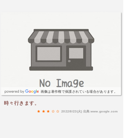
画像は著作権で保護されている場合があります。
時々行きます。
2022/8/23(火)
出典:www.google.com