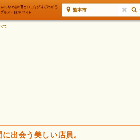
熊本市
べて
間に出会う美しい店員。