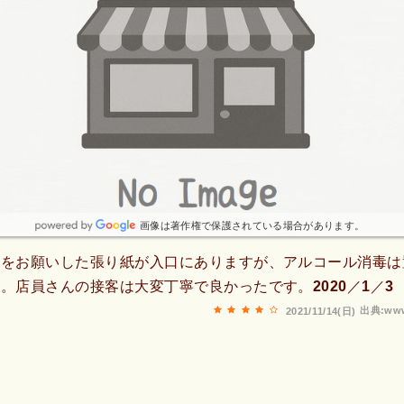
画像は著作権で保護されている場合があります。
用をお願いした張り紙が入口にありますが、アルコール消毒は
。店員さんの接客は大変丁寧で良かったです。2020／1／3
出典:www
2021/11/14(日)