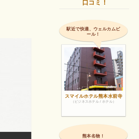
口コミ！
駅近で快適、ウェルカムビ
ール！
スマイルホテル熊本水前寺
（ビジネスホテル / ホテル）
熊本名物！