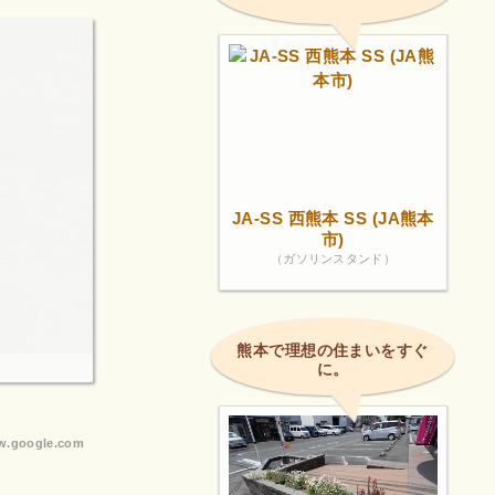
JA-SS 西熊本 SS (JA熊本
市)
（ガソリンスタンド）
熊本で理想の住まいをすぐ
に。
.google.com