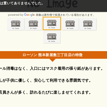
は置いてありませんでした。
画像は著作権で保護されている場合があります。
ローソン 熊本新屋敷三丁目店の特徴
ール消毒はなく、入口にはマスク着用の張り紙があります。
んが子供に優しく、安心して利用できる雰囲気です。
店員さんが多く、訪れるたびに楽しませてくれます。