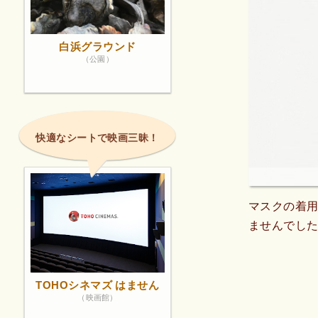
白浜グラウンド
（公園）
快適なシートで映画三昧！
マスクの着
ませんでした
TOHOシネマズ はません
（映画館）