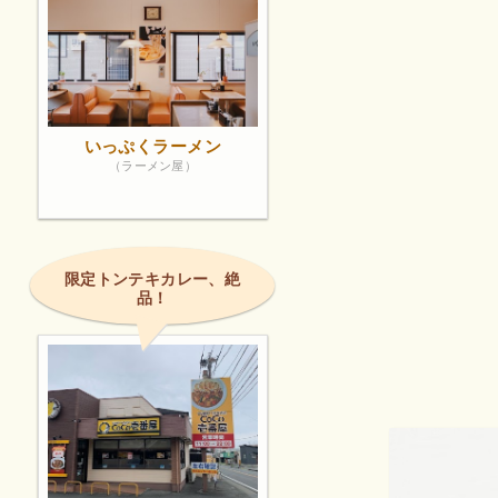
いっぷくラーメン
（ラーメン屋）
限定トンテキカレー、絶
品！