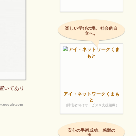
楽しい学びの場、社会的自
立へ。
置いてあり
アイ・ネットワークくまも
と
.google.com
（障害者向けサービス＆支援組織）
安心の手術成功、感謝の
声。