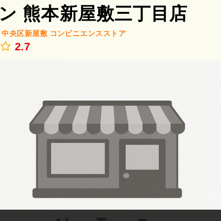
ン 熊本新屋敷三丁目店
/
中央区新屋敷
コンビニエンスストア
.
2.7