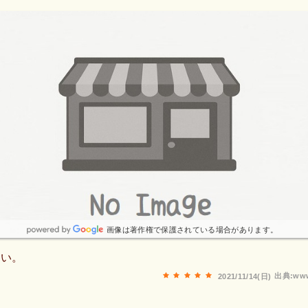
画像は著作権で保護されている場合があります。
れい。
出典:www
2021/11/14(日)