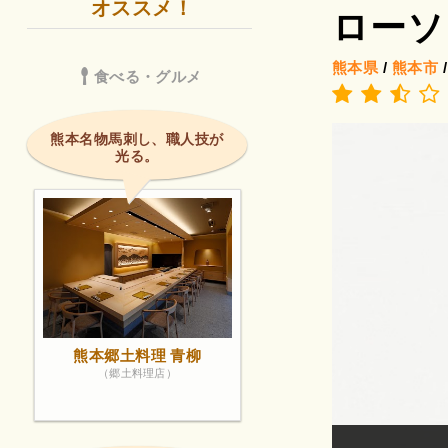
オススメ！
ローソ
熊本県
/
熊本市
食べる・グルメ
熊本名物馬刺し、職人技が
光る。
熊本郷土料理 青柳
（郷土料理店）