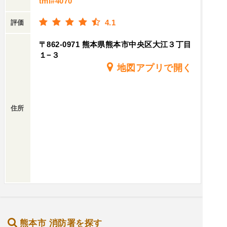
tml#4070
4.1
評価
〒862-0971 熊本県熊本市中央区大江３丁目
１−３
地図アプリで開く
住所
熊本市 消防署を探す