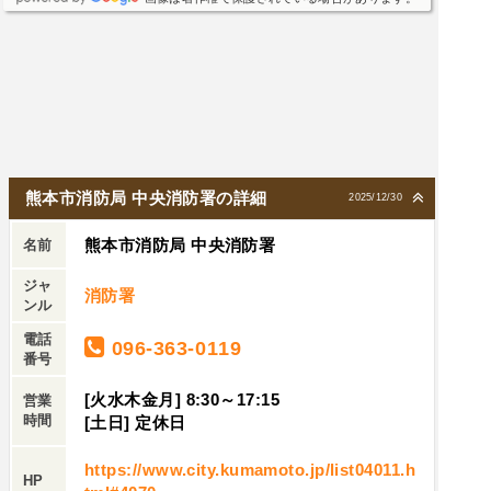
熊本市消防局 中央消防署の詳細
2025/12/30
熊本市消防局 中央消防署
名前
ジャ
消防署
ンル
電話
096-363-0119
番号
[火水木金月] 8:30～17:15
営業
時間
[土日] 定休日
https://www.city.kumamoto.jp/list04011.h
HP