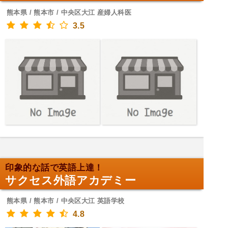
熊本県 / 熊本市 / 中央区大江 産婦人科医
3.5
印象的な話で英語上達！
サクセス外語アカデミー
熊本県 / 熊本市 / 中央区大江 英語学校
4.8