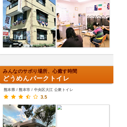
みんなのサボり場所、心癒す時間
どうめんパークトイレ
熊本県 / 熊本市 / 中央区大江 公衆トイレ
3.5