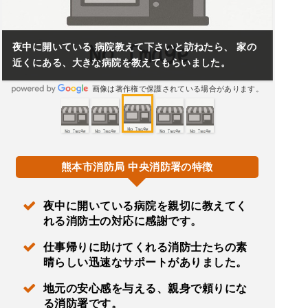
夜中に開いている 病院教えて下さいと訪ねたら、 家の
近くにある、大きな病院を教えてもらいました。
画像は著作権で保護されている場合があります。
熊本市消防局 中央消防署の特徴
夜中に開いている病院を親切に教えてく
れる消防士の対応に感謝です。
仕事帰りに助けてくれる消防士たちの素
晴らしい迅速なサポートがありました。
地元の安心感を与える、親身で頼りにな
る消防署です。