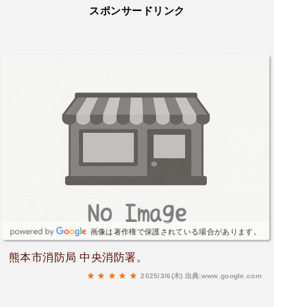
スポンサードリンク
画像は著作権で保護されている場合があります。
熊本市消防局 中央消防署。
2025/3/6(木)
出典:www.google.com