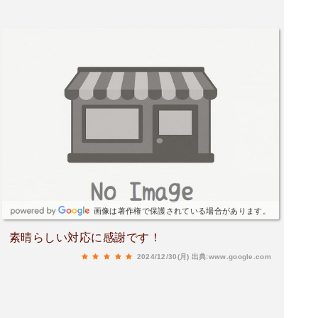
画像は著作権で保護されている場合があります。
素晴らしい対応に感謝です！
2024/12/30(月)
出典:www.google.com