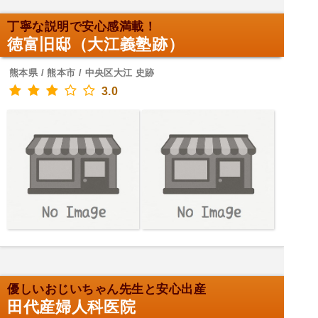
丁寧な説明で安心感満載！
徳富旧邸（大江義塾跡）
熊本県 / 熊本市 / 中央区大江 史跡
3.0
優しいおじいちゃん先生と安心出産
田代産婦人科医院