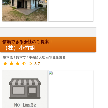
信頼できる会社のご提案！
（株）小竹組
熊本県 / 熊本市 / 中央区大江 住宅建設業者
3.7