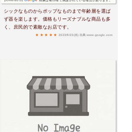
画像は著作権で保護されている場合があります。
シックなものからポップなものまで年齢層を選ば
ず器を楽します。価格もリーズナブルな商品も多
く、庶民的で素敵なお店です。
2023/8/23(水)
出典:www.google.com