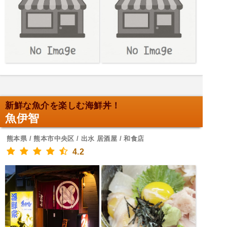
新鮮な魚介を楽しむ海鮮丼！
魚伊智
熊本県 / 熊本市中央区 / 出水 居酒屋 / 和食店
4.2