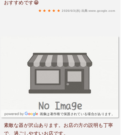
おすすめです😁
2026/6/3(水)
出典:www.google.com
画像は著作権で保護されている場合があります。
素敵な器が沢山あります。お店の方の説明も丁寧
で、過ごしやすいお店です。