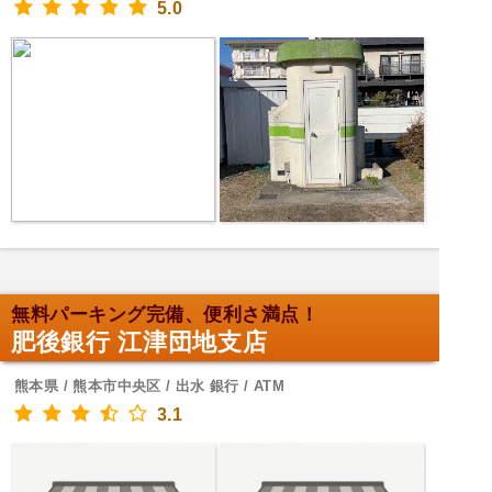
5.0
無料パーキング完備、便利さ満点！
肥後銀行 江津団地支店
熊本県 / 熊本市中央区 / 出水 銀行 / ATM
3.1