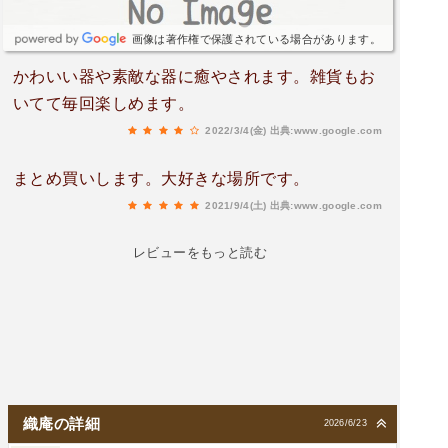
画像は著作権で保護されている場合があります。
かわいい器や素敵な器に癒やされます。雑貨もお
いてて毎回楽しめます。
2022/3/4(金)
出典:www.google.com
まとめ買いします。大好きな場所です。
2021/9/4(土)
出典:www.google.com
レビューをもっと読む
織庵の詳細
2026/6/23