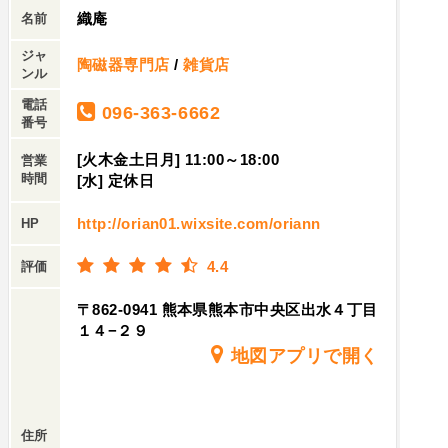
織庵
名前
ジャ
陶磁器専門店
/
雑貨店
ンル
電話
096-363-6662
番号
[火木金土日月] 11:00～18:00
営業
時間
[水] 定休日
http://orian01.wixsite.com/oriann
HP
4.4
評価
〒862-0941 熊本県熊本市中央区出水４丁目
１４−２９
地図アプリで開く
住所