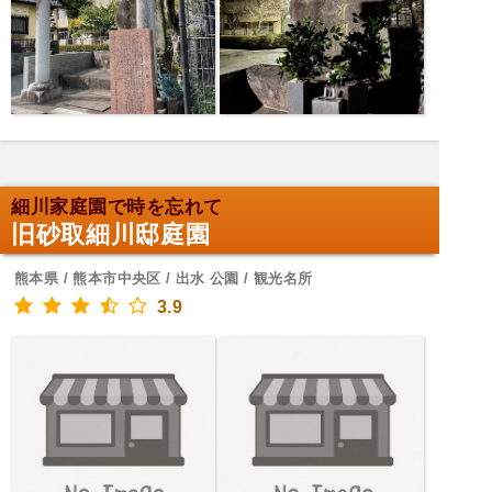
細川家庭園で時を忘れて
旧砂取細川邸庭園
熊本県 / 熊本市中央区 / 出水 公園 / 観光名所
3.9