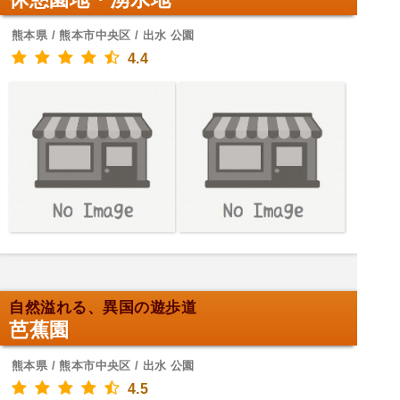
熊本県 / 熊本市中央区 / 出水 公園
4.4
自然溢れる、異国の遊歩道
芭蕉園
熊本県 / 熊本市中央区 / 出水 公園
4.5