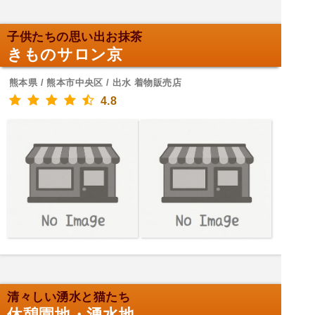
子供たちの思い出お抹茶
きものサロン京
熊本県 / 熊本市中央区 / 出水 着物販売店
4.8
清々しい湧水と猫たち
休憩園地・湧水地