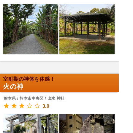
室町期の神体を体感！
火の神
熊本県 / 熊本市中央区 / 出水 神社
3.0