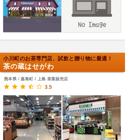
小川町のお茶専門店、試飲と贈り物に最適！
茶の蔵はせがわ
熊本県 / 嘉島町 / 上島 茶葉販売店
3.5