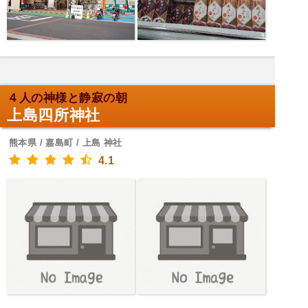
４人の神様と静寂の朝
上島四所神社
熊本県 / 嘉島町 / 上島 神社
4.1