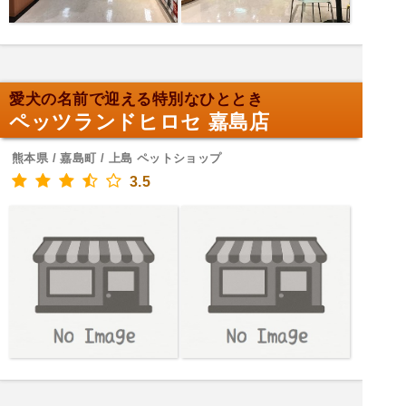
愛犬の名前で迎える特別なひととき
ペッツランドヒロセ 嘉島店
熊本県 / 嘉島町 / 上島 ペットショップ
3.5