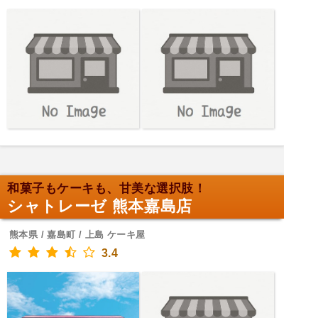
和菓子もケーキも、甘美な選択肢！
シャトレーゼ 熊本嘉島店
熊本県 / 嘉島町 / 上島 ケーキ屋
3.4