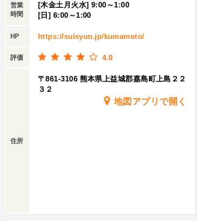
[木金土月火水] 9:00～1:00
営業
時間
[日] 6:00～1:00
https://suisyun.jp/kumamoto/
HP
4.0
評価
〒861-3106 熊本県上益城郡嘉島町上島２２
３２
地図アプリで開く
住所