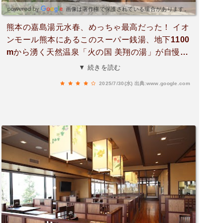
画像は著作権で保護されている場合があります。
熊本の嘉島湯元水春、めっちゃ最高だった！ イオ
ンモール熊本にあるこのスーパー銭湯、地下1100
mから湧く天然温泉「火の国 美翔の湯」が自慢。
源泉かけ流しの露天岩風呂は、ミネラルたっぷり
▼ 続きを読む
で肌がツルツルに！ 炭酸泉やミルキー風呂、寝こ
2025/7/30(水)
出典:www.google.com
ろび湯、つぼ湯と浴槽の種類が豊富で、飽きずに
楽しめる。サウナはオートロウリュ付きで、しっ
かり汗かいてスッキリ！ 岩盤浴は6種類あって、
トロッコ式やバレルサウナでじんわり温まる。食
事処「水春亭」は和洋中のメニューが揃い、白く
ま氷やオロポでサウナ後のリフレッシュもバッチ
リ。リラクゼーションサロン「ゆめみ」や無料コ
ミックコーナーもあって、1日中くつろげる。ス
タッフの対応も温かく、アプリでお得なクーポン
もゲット！ また絶対行くよ！