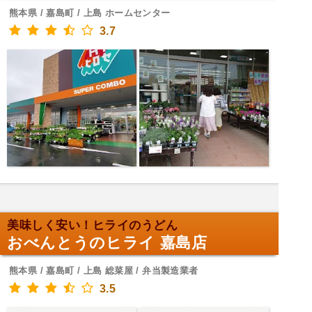
熊本県 / 嘉島町 / 上島 ホームセンター
3.7
美味しく安い！ヒライのうどん
おべんとうのヒライ 嘉島店
熊本県 / 嘉島町 / 上島 総菜屋 / 弁当製造業者
3.5