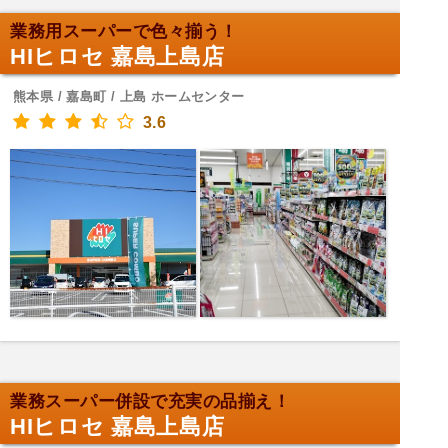
業務用スーパーで色々揃う！
HIヒロセ 嘉島上島店
熊本県 / 嘉島町 / 上島 ホームセンター
3.6
業務スーパー併設で充実の品揃え！
HIヒロセ 嘉島上島店