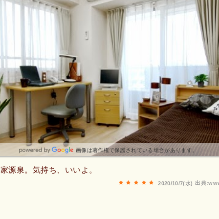
画像は著作権で保護されている場合があります。
自家源泉。気持ち、いいよ。
出典:www
2020/10/7(水)