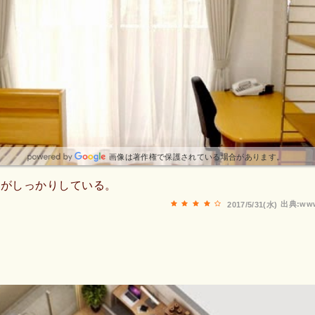
画像は著作権で保護されている場合があります。
ィがしっかりしている。
出典:www
2017/5/31(水)