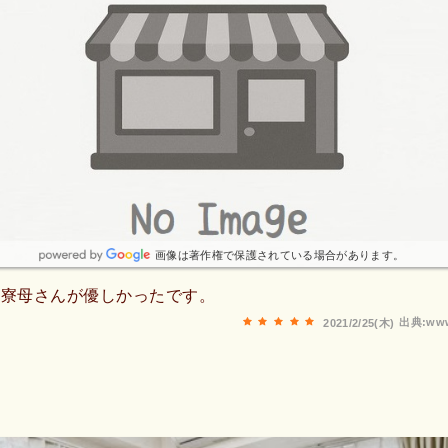
画像は著作権で保護されている場合があります。
長寮母さんが優しかったです。
出典:www
2021/2/25(木)