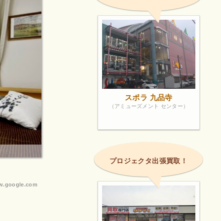
スポラ 九品寺
（アミューズメント センター）
プロジェクタ出張買取！
.google.com