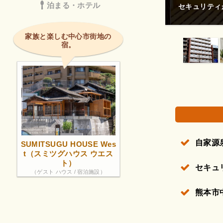
泊まる・ホテル
セキュリティが
権で保護されている場合があります。
家族と楽しむ中心市街地の
宿。
自家源
SUMITSUGU HOUSE Wes
t（スミツグハウス ウエス
ト）
セキュ
（ゲスト ハウス / 宿泊施設）
熊本市