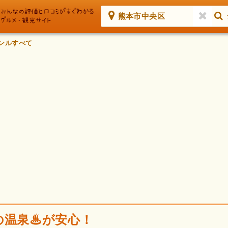
熊本市中央区
ンルすべて
の温泉♨が安心！