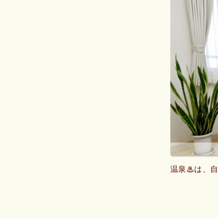
温泉♨は、