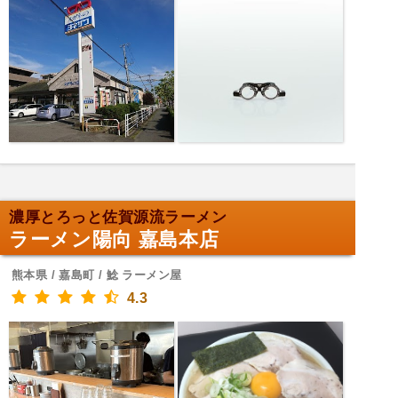
濃厚とろっと佐賀源流ラーメン
ラーメン陽向 嘉島本店
熊本県 / 嘉島町 / 鯰 ラーメン屋
4.3