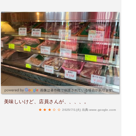
画像は著作権で保護されている場合があります。
美味しいけど、店員さんが、、、、。
2025/7/1(火)
出典:www.google.com