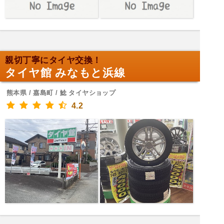
親切丁寧にタイヤ交換！
タイヤ館 みなもと浜線
熊本県 / 嘉島町 / 鯰 タイヤショップ
4.2