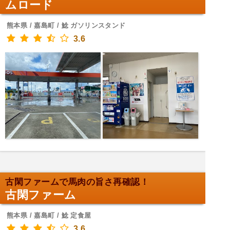
ムロード
熊本県 / 嘉島町 / 鯰 ガソリンスタンド
3.6
古閑ファームで馬肉の旨さ再確認！
古閑ファーム
熊本県 / 嘉島町 / 鯰 定食屋
3.6