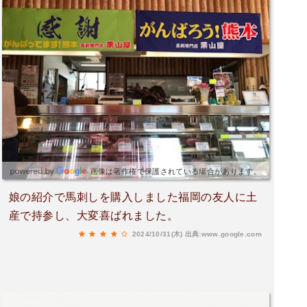
画像は著作権で保護されている場合があります。
娘の紹介で馬刺しを購入しました福岡の友人に土
産で持参し、大変喜ばれました。
2024/10/31(木)
出典:www.google.com