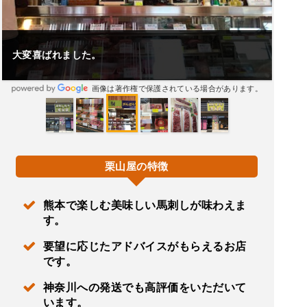
帰省の際よく利用しています。
れている場合があります。
画像は著作権で保護されている
栗山屋の特徴
熊本で楽しむ美味しい馬刺しが味わえま
す。
要望に応じたアドバイスがもらえるお店
です。
神奈川への発送でも高評価をいただいて
います。