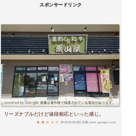
スポンサードリンク
画像は著作権で保護されている場合があります。
リーズナブルだけど値段相応といった感じ。
2025/8/20(水)
出典:www.google.com