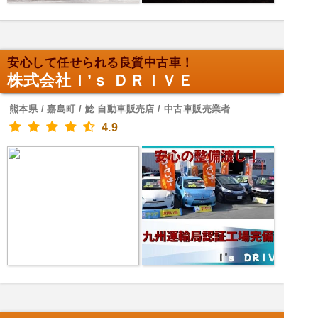
安心して任せられる良質中古車！
株式会社Ｉ’ｓ ＤＲＩＶＥ
熊本県 / 嘉島町 / 鯰 自動車販売店 / 中古車販売業者
4.9