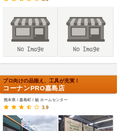
プロ向けの品揃え、工具が充実！
コーナンPRO嘉島店
熊本県 / 嘉島町 / 鯰 ホームセンター
3.9