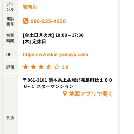
ジャ
精肉店
ンル
電話
096-235-4050
番号
[金土日月火水] 10:00～17:30
営業
時間
[木] 定休日
https://www.kuriyamaya.com/
HP
3.9
評価
〒861-3101 熊本県上益城郡嘉島町鯰１８０
６−１ スターマンション
地図アプリで開く
住所