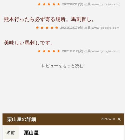
2022/8/31(水)
出典:www.google.com
熊本行ったら必ず寄る場所。馬刺旨し。
2021/12/17(金)
出典:www.google.com
美味しい馬刺しです。
2021/1/12(火)
出典:www.google.com
レビューをもっと読む
栗山屋の詳細
2026/7/10
栗山屋
名前