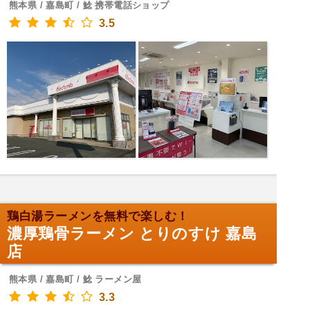
熊本県 / 嘉島町 / 鯰 携帯電話ショップ
3.5
鶏白湯ラーメンを無料で楽しむ！
濃厚鶏骨ラーメン とりのすけ 嘉島
店
熊本県 / 嘉島町 / 鯰 ラーメン屋
3.3