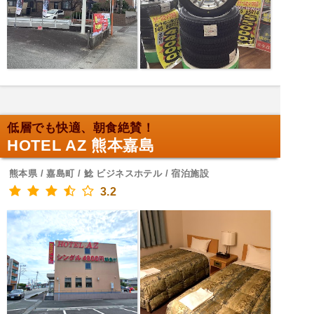
低層でも快適、朝食絶賛！
HOTEL AZ 熊本嘉島
熊本県 / 嘉島町 / 鯰 ビジネスホテル / 宿泊施設
3.2