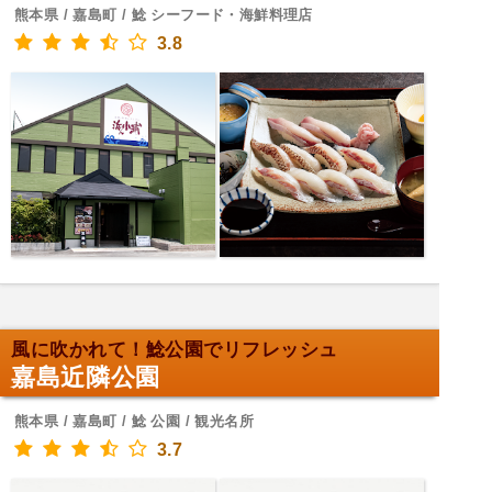
熊本県 / 嘉島町 / 鯰 シーフード・海鮮料理店
3.8
風に吹かれて！鯰公園でリフレッシュ
嘉島近隣公園
熊本県 / 嘉島町 / 鯰 公園 / 観光名所
3.7