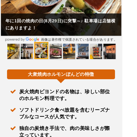
年に1回の焼肉の日(8月29日)に突撃～♪ 駐車場は店舗横
にありますよ！
画像は著作権で保護されている場合があります。
大衆焼肉ホルモンぼんどの特徴
炭火焼肉ビヨンドの名物は、珍しい部位
のホルモン料理です。
ソフトドリンク食べ放題を含むリーズナ
ブルなコースが人気です。
独自の炭焼き手法で、肉の美味しさが際
立っています。