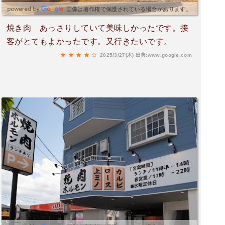
画像は著作権で保護されている場合があります。
焼き肉 あっさりしていて美味しかったです。接
客がとてもよかったです。又行きたいです。
2025/3/27(木)
出典:www.google.com