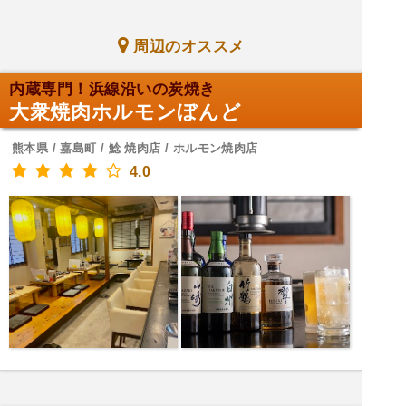
周辺のオススメ
内蔵専門！浜線沿いの炭焼き
大衆焼肉ホルモンぼんど
熊本県 / 嘉島町 / 鯰 焼肉店 / ホルモン焼肉店
4.0