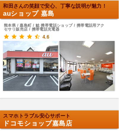
和田さんの笑顔で安心、丁寧な説明が魅力！
auショップ 嘉島
熊本県 / 嘉島町 / 鯰 携帯電話ショップ / 携帯電話用アク
セサリ販売店 / 携帯電話充電器
4.6
スマホトラブル安心サポート
ドコモショップ嘉島店