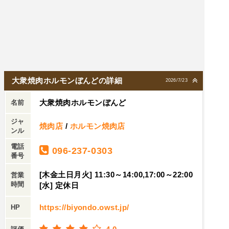
大衆焼肉ホルモンぼんどの詳細
2026/7/23
大衆焼肉ホルモンぼんど
名前
ジャ
焼肉店
/
ホルモン焼肉店
ンル
電話
096-237-0303
番号
[木金土日月火] 11:30～14:00,17:00～22:00
営業
時間
[水] 定休日
https://biyondo.owst.jp/
HP