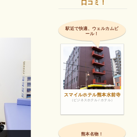
口コミ！
駅近で快適、ウェルカムビ
ール！
スマイルホテル熊本水前寺
（ビジネスホテル / ホテル）
熊本名物！