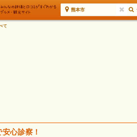
熊本市
べて
で安心診察！