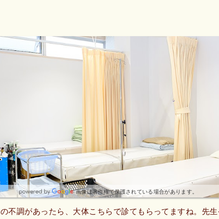
😃ここは、駐車場10台くらい停められますよ😃
画像は著作権で保護されている場合があります。
どの不調があったら、大体こちらで診てもらってますね。先生