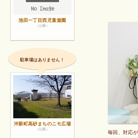
池田一丁目西児童遊園
（公園）
駐車場はありません！
沖新町高砂まちのニモ広場
（公園）
毎回、対応