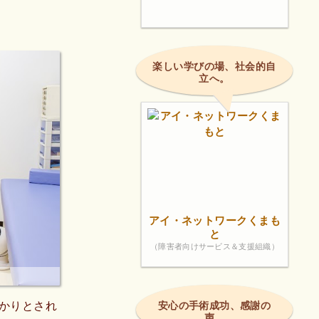
楽しい学びの場、社会的自
立へ。
アイ・ネットワークくまも
と
（障害者向けサービス＆支援組織）
かりとされ
安心の手術成功、感謝の
声。