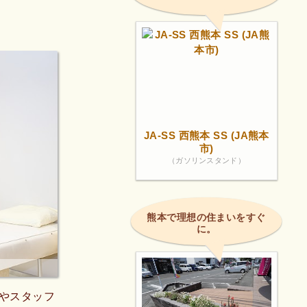
JA-SS 西熊本 SS (JA熊本
市)
（ガソリンスタンド）
熊本で理想の住まいをすぐ
に。
やスタッフ