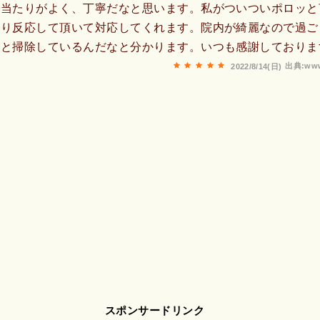
人当たりがよく、丁寧だなと思います。私がついついポロッと
かり反応して頂いて対応してくれます。院内が綺麗なので過ご
んと掃除しているんだなと分かります。いつも感謝しておりま
出典:www
2022/8/14(日)
スポンサードリンク