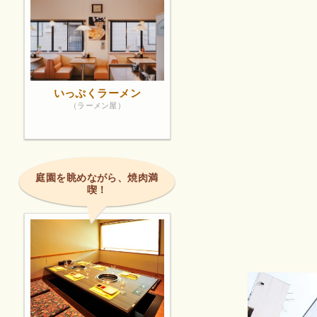
いっぷくラーメン
（ラーメン屋）
庭園を眺めながら、焼肉満
喫！