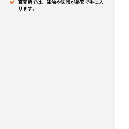
直売所では、醤油や味噌が格安で手に入
ります。