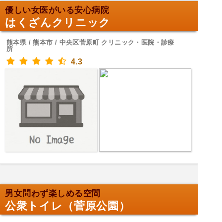
優しい女医がいる安心病院
はくざんクリニック
熊本県 / 熊本市 / 中央区菅原町 クリニック・医院・診療
所
4.3
男女問わず楽しめる空間
公衆トイレ（菅原公園）