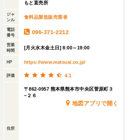
もと直売所
ジャ
食料品製造販売業者
ンル
電話
096-371-2212
番号
営業
[月火水木金土日] 8:00～19:00
時間
https://www.matsuai.co.jp/
HP
4.1
評価
〒862-0957 熊本県熊本市中央区菅原町３
−２６
地図アプリで開く
住所