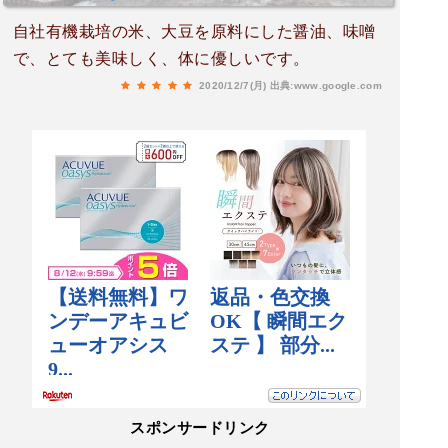
自社有機栽培の米、大豆を原料にした醤油、味噌
で、とても美味しく、体に優しいです。
2020/12/7(月)
出典:www.google.com
スポンサードリンク