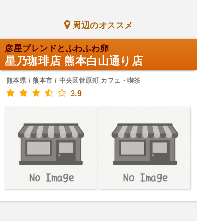
周辺のオススメ
彦星ブレンドとふわふわ卵
星乃珈琲店 熊本白山通り店
熊本県 / 熊本市 / 中央区菅原町 カフェ・喫茶
3.9