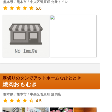
熊本県 / 熊本市 / 中央区菅原町 公衆トイレ
5.0
厚切りのタンでアットホームなひととき
焼肉おもむき
熊本県 / 熊本市 / 中央区菅原町 焼肉店
4.5