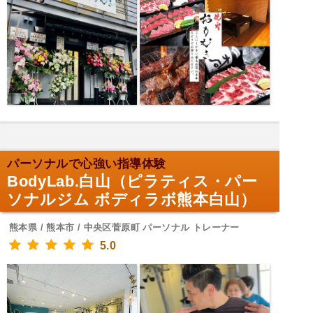
パーソナルで心強い指導体験
BodyLab.白山（ピラティス・パー
ソナルジム ボディラボ熊本白山）
熊本県 / 熊本市 / 中央区菅原町 パーソナル トレーナー
5.0