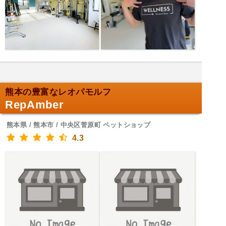
熊本の豊富なレオパモルフ
RepAmber
熊本県 / 熊本市 / 中央区菅原町 ペットショップ
4.3