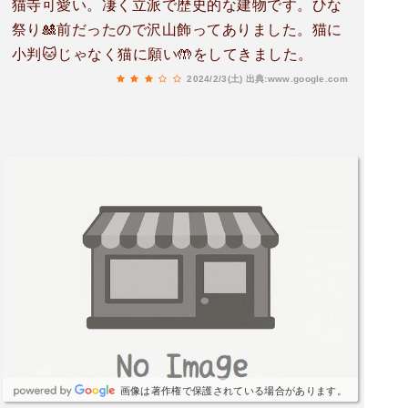
猫寺可愛い。凄く立派で歴史的な建物です。ひな
祭り🎎前だったので沢山飾ってありました。猫に
小判🐱じゃなく猫に願い🤲をしてきました。
2024/2/3(土)
出典:www.google.com
画像は著作権で保護されている場合があります。