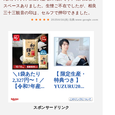
スペースありました。生憎ご不在でしたが、相良
三十三観音の印は、セルフで押印できました。
2025/4/16(水)
出典:www.google.com
スポンサードリンク