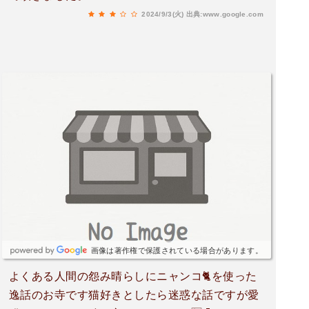
2024/9/3(火)
出典:www.google.com
画像は著作権で保護されている場合があります。
よくある人間の怨み晴らしにニャンコ🐈を使った
逸話のお寺です猫好きとしたら迷惑な話ですが愛