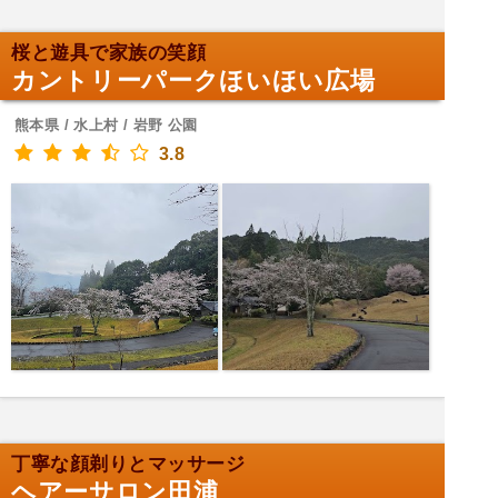
桜と遊具で家族の笑顔
カントリーパークほいほい広場
熊本県 / 水上村 / 岩野 公園
3.8
丁寧な顔剃りとマッサージ
ヘアーサロン田浦