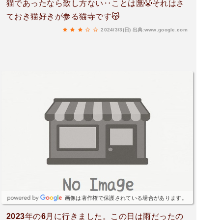
猫であったなら致し方ない‥ことは🈚️😤それはさ
ておき猫好きが参る猫寺です😽
2024/3/3(日)
出典:www.google.com
画像は著作権で保護されている場合があります。
2023年の6月に行きました。この日は雨だったの