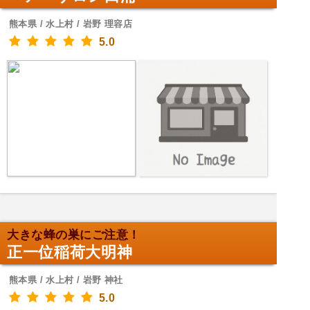
熊本県 / 水上村 / 岩野 理容店
5.0
大きな蜂の巣にご注意！
正一位稲荷大明神
熊本県 / 水上村 / 岩野 神社
5.0