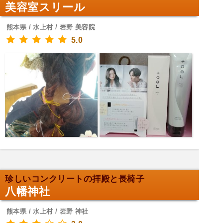
美容室スリール
熊本県 / 水上村 / 岩野 美容院
5.0
珍しいコンクリートの拝殿と長椅子
八幡神社
熊本県 / 水上村 / 岩野 神社