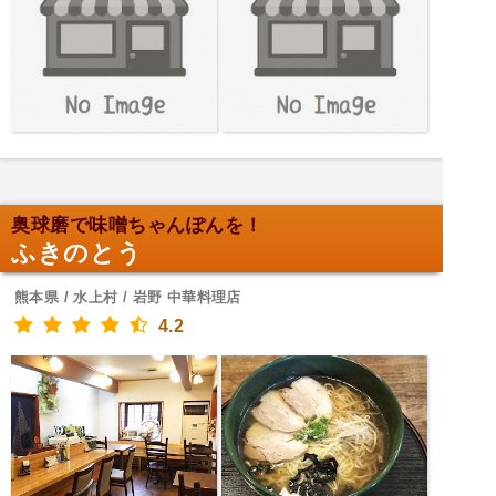
奥球磨で味噌ちゃんぽんを！
ふきのとう
熊本県 / 水上村 / 岩野 中華料理店
4.2