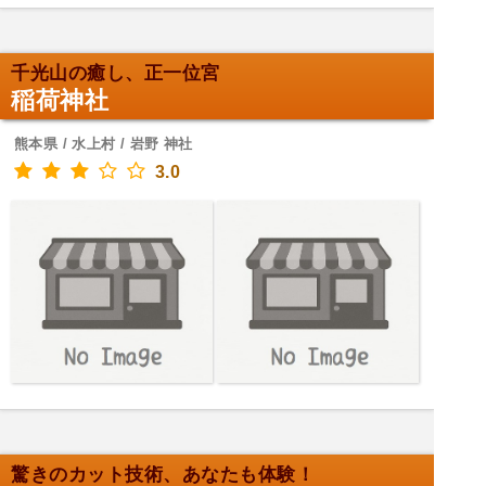
千光山の癒し、正一位宮
稲荷神社
熊本県 / 水上村 / 岩野 神社
3.0
驚きのカット技術、あなたも体験！